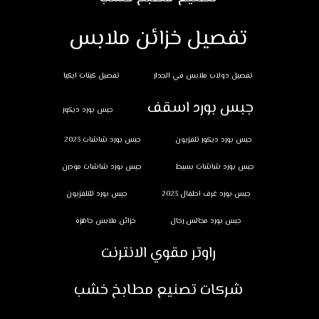
تفصيل خزائن ملابس
تفصيل دولاب ملابس في الجدار
تفصيل كبتات ايكيا
جبس بورد اسقف
جبس بورد ديكور
جبس بورد ديكور تلفزيون
جبس بورد شاشات 2023
جبس بورد شاشات بسيط
جبس بورد شاشات مودرن
جبس بورد غرف اطفال 2023
جبس بورد للتلفزيون
جبس بورد مجالس رجال
خزائن ملابس جاهزة
راوتر مقوي الانترنت
شركات تصنيع مطابخ خشب