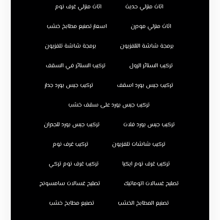
اثاث منزلي حديث
اثاث منزلي غرف نوم
اثاث منزلي مودرن
اسعار تصنيع مطابخ خشب
برمجة شاشة التلفزيون
برمجة شاشة تلفزيون
تركيب الستائر الرول
تركيب الستائر في السقف
تركيب جبس بورد اسقف
تركيب جبس بورد جدار
تركيب جبس بورد على سقف خشب
تركيب جبس بورد فلات
تركيب جبس بورد للجدران
تركيب شاشات تلفزيون
تركيب غرف نوم
تركيب غرف نوم ايكيا
تركيب غرف نوم تركي
تصليح غسالات اتوماتيك
تصليح غسالات سامسونج
تصنيع المطابخ الخشب
تصنيع مطابخ خشب