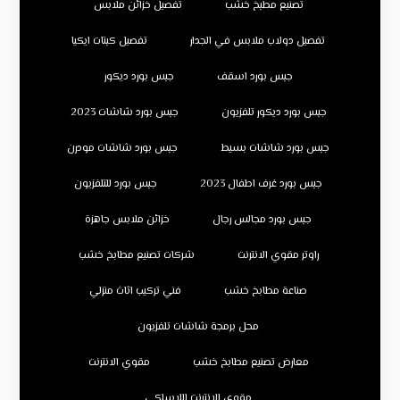
تصنيع مطبخ خشب
تفصيل خزائن ملابس
تفصيل دولاب ملابس في الجدار
تفصيل كبتات ايكيا
جبس بورد اسقف
جبس بورد ديكور
جبس بورد ديكور تلفزيون
جبس بورد شاشات 2023
جبس بورد شاشات بسيط
جبس بورد شاشات مودرن
جبس بورد غرف اطفال 2023
جبس بورد للتلفزيون
جبس بورد مجالس رجال
خزائن ملابس جاهزة
راوتر مقوي الانترنت
شركات تصنيع مطابخ خشب
صناعة مطابخ خشب
فني تركيب اثاث منزلي
محل برمجة شاشات تلفزيون
معارض تصنيع مطابخ خشب
مقوي الانترنت
مقوي الانترنت اللاسلكي