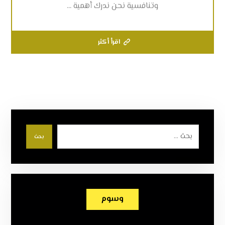
وتنافسية نحن ندرك أهمية ...
اقرأ أكثر
بحث
وسوم