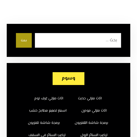
بحث
وسوم
اثاث منزلي حديث
اثاث منزلي غرف نوم
اثاث منزلي مودرن
اسعار تصنيع مطابخ خشب
برمجة شاشة التلفزيون
برمجة شاشة تلفزيون
تركيب الستائر الرول
تركيب الستائر في السقف