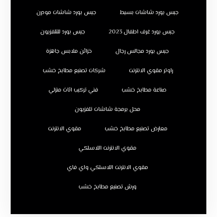
جبس بورد شاشات بسيط
جبس بورد شاشات مودرن
جبس بورد غرف اطفال 2023
جبس بورد للتلفزيون
جبس بورد مجالس رجال
خزائن ملابس جاهزة
راوتر مقوي الانترنت
شركات تصنيع مطابخ خشب
صناعة مطابخ خشب
فني تركيب اثاث منزلي
محل برمجة شاشات تلفزيون
معارض تصنيع مطابخ خشب
مقوي الانترنت
مقوي الانترنت اللاسلكي
مقوي الانترنت اللاسلكي واي فاي
ورش تصنيع مطابخ خشب