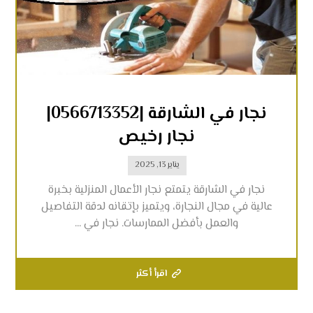
نجار في الشارقة |0566713352|
نجار رخيص
يناير 13, 2025
نجار في الشارقة يتمتع نجار الأعمال المنزلية بخبرة
عالية في مجال النجارة، ويتميز بإتقانه لدقة التفاصيل
والعمل بأفضل الممارسات. نجار في ...
اقرأ أكثر