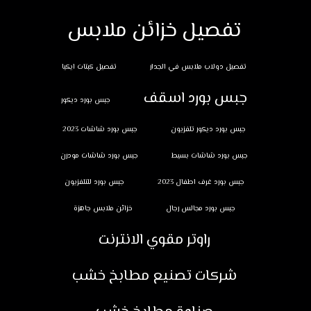
تفصيل خزائن ملابس
تفصيل دولاب ملابس في الجدار
تفصيل كبتات ايكيا
جبس بورد اسقف
جبس بورد ديكور
جبس بورد ديكور تلفزيون
جبس بورد شاشات 2023
جبس بورد شاشات بسيط
جبس بورد شاشات مودرن
جبس بورد غرف اطفال 2023
جبس بورد للتلفزيون
جبس بورد مجالس رجال
خزائن ملابس جاهزة
راوتر مقوي الانترنت
شركات تصنيع مطابخ خشب