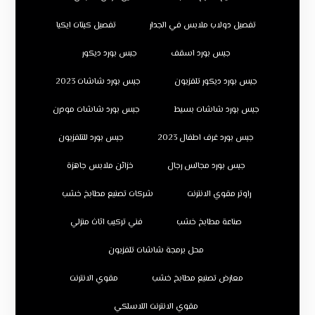
تفصيل دولاب ملابس في الجدار
تفصيل كبتات ايكيا
جبس بورد اسقف
جبس بورد ديكور
جبس بورد ديكور تلفزيون
جبس بورد شاشات 2023
جبس بورد شاشات بسيط
جبس بورد شاشات مودرن
جبس بورد غرف اطفال 2023
جبس بورد للتلفزيون
جبس بورد مجالس رجال
خزائن ملابس جاهزة
راوتر مقوي الانترنت
شركات تصنيع مطابخ خشب
صناعة مطابخ خشب
فني تركيب اثاث منزلي
محل برمجة شاشات تلفزيون
معارض تصنيع مطابخ خشب
مقوي الانترنت
مقوي الانترنت اللاسلكي