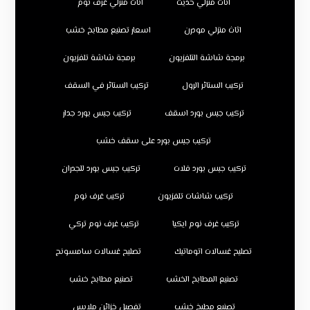
اثاث منزلي حديث
اثاث منزلي غرف نوم
اثاث منزلي مودرن
اسعار تصنيع مطابخ خشب
برمجة شاشة التلفزيون
برمجة شاشة تلفزيون
تركيب الستائر الرول
تركيب الستائر في السقف
تركيب جبس بورد اسقف
تركيب جبس بورد جدار
تركيب جبس بورد على سقف خشب
تركيب جبس بورد فلات
تركيب جبس بورد للجدران
تركيب شاشات تلفزيون
تركيب غرف نوم
تركيب غرف نوم ايكيا
تركيب غرف نوم تركي
تصليح غسالات اتوماتيك
تصليح غسالات سامسونج
تصنيع المطابخ الخشب
تصنيع مطابخ خشب
تصنيع مطبخ خشب
تفصيل خزائن ملابس