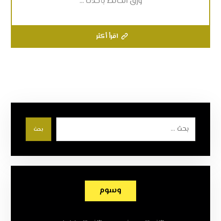
ورق الحائط بأحدث ...
اقرأ أكثر
بحث
وسوم