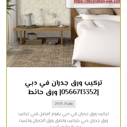
تركيب ورق جدران في دبي
|0566713352| ورق حائط
يناير 13, 2025
تركيب ورق جدران في دبي يقوم افضل فني تركيب
ورق جدران دبي بتركيب ولصق ورق الجدران وتثبيت