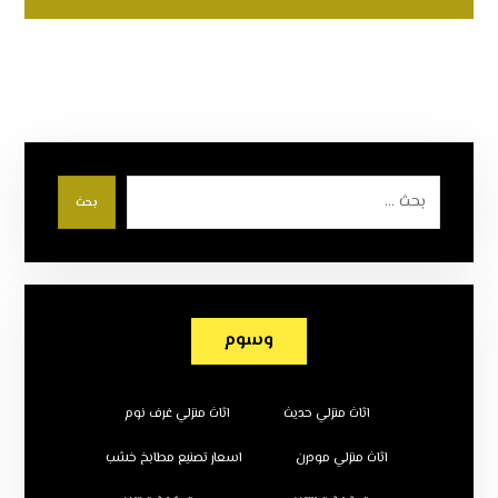
بحث
وسوم
اثاث منزلي حديث
اثاث منزلي غرف نوم
اثاث منزلي مودرن
اسعار تصنيع مطابخ خشب