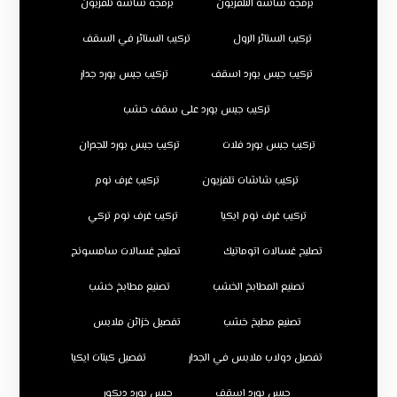
برمجة شاشة التلفزيون
برمجة شاشة تلفزيون
تركيب الستائر الرول
تركيب الستائر في السقف
تركيب جبس بورد اسقف
تركيب جبس بورد جدار
تركيب جبس بورد على سقف خشب
تركيب جبس بورد فلات
تركيب جبس بورد للجدران
تركيب شاشات تلفزيون
تركيب غرف نوم
تركيب غرف نوم ايكيا
تركيب غرف نوم تركي
تصليح غسالات اتوماتيك
تصليح غسالات سامسونج
تصنيع المطابخ الخشب
تصنيع مطابخ خشب
تصنيع مطبخ خشب
تفصيل خزائن ملابس
تفصيل دولاب ملابس في الجدار
تفصيل كبتات ايكيا
جبس بورد اسقف
جبس بورد ديكور