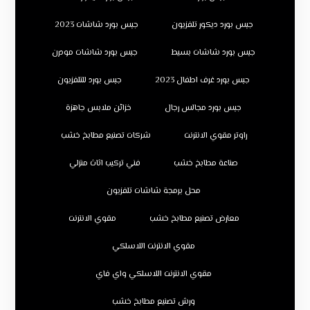
جبس بورد ديكور تلفزيون
جبس بورد شاشات 2023
جبس بورد شاشات بسيط
جبس بورد شاشات مودرن
جبس بورد غرف اطفال 2023
جبس بورد للتلفزيون
جبس بورد مجالس رجال
خزائن ملابس جاهزة
راوتر مقوي الانترنت
شركات تصنيع مطابخ خشب
صناعة مطابخ خشب
فني تركيب اثاث منزلي
محل برمجة شاشات تلفزيون
معارض تصنيع مطابخ خشب
مقوي الانترنت
مقوي الانترنت اللاسلكي
مقوي الانترنت اللاسلكي واي فاي
ورش تصنيع مطابخ خشب