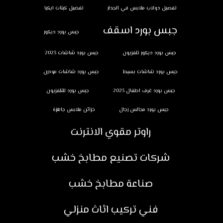
تفصيل دولاب ملابس في الجدار
تفصيل كبتات ايكيا
جبس بورد اسقف
جبس بورد ديكور
جبس بورد ديكور تلفزيون
جبس بورد شاشات 2023
جبس بورد شاشات بسيط
جبس بورد شاشات مودرن
جبس بورد غرف اطفال 2023
جبس بورد للتلفزيون
جبس بورد مجالس رجال
خزائن ملابس جاهزة
راوتر مقوي الانترنت
شركات تصنيع مطابخ خشب
صناعة مطابخ خشب
فني تركيب اثاث منزلي