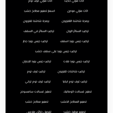
اثاث منزلي حديث
اثاث منزلي غرف نوم
اثاث منزلي مودرن
اسعار تصنيع مطابخ خشب
برمجة شاشة التلفزيون
برمجة شاشة تلفزيون
تركيب الستائر الرول
تركيب الستائر في السقف
تركيب جبس بورد اسقف
تركيب جبس بورد جدار
تركيب جبس بورد على سقف خشب
تركيب جبس بورد فلات
تركيب جبس بورد للجدران
تركيب شاشات تلفزيون
تركيب غرف نوم
تركيب غرف نوم ايكيا
تركيب غرف نوم تركي
تصليح غسالات اتوماتيك
تصليح غسالات سامسونج
تصنيع المطابخ الخشب
تصنيع مطابخ خشب
تصنيع مطبخ خشب
تفصيل خزائن ملابس