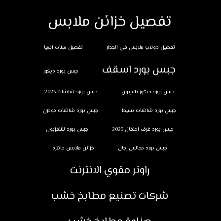
تفصيل خزائن ملابس
تفصيل دولاب ملابس في الجدار
تفصيل كبتات ايكيا
جبس بورد اسقف
جبس بورد ديكور
جبس بورد ديكور تلفزيون
جبس بورد شاشات 2023
جبس بورد شاشات بسيط
جبس بورد شاشات مودرن
جبس بورد غرف اطفال 2023
جبس بورد للتلفزيون
جبس بورد مجالس رجال
خزائن ملابس جاهزة
راوتر مقوي الانترنت
شركات تصنيع مطابخ خشب