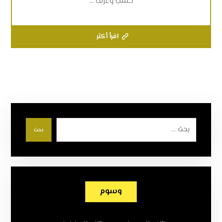
خشب وغرف ...
اقرأ أكثر
بحث
وسوم