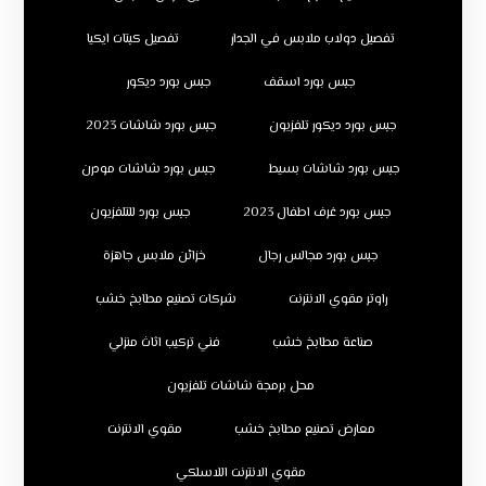
تفصيل دولاب ملابس في الجدار
تفصيل كبتات ايكيا
جبس بورد اسقف
جبس بورد ديكور
جبس بورد ديكور تلفزيون
جبس بورد شاشات 2023
جبس بورد شاشات بسيط
جبس بورد شاشات مودرن
جبس بورد غرف اطفال 2023
جبس بورد للتلفزيون
جبس بورد مجالس رجال
خزائن ملابس جاهزة
راوتر مقوي الانترنت
شركات تصنيع مطابخ خشب
صناعة مطابخ خشب
فني تركيب اثاث منزلي
محل برمجة شاشات تلفزيون
معارض تصنيع مطابخ خشب
مقوي الانترنت
مقوي الانترنت اللاسلكي