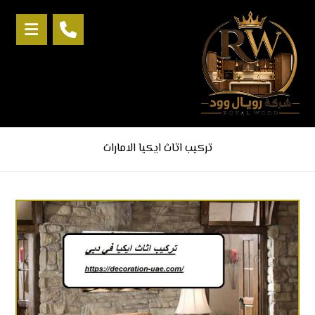
تركيب اثاث ايكيا الامارات