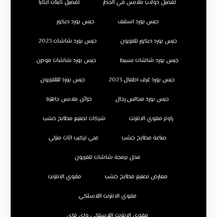
تفصيل دولاب ملابس في الجدار
تفصيل كبتات ايكيا
جبس بورد اسقف
جبس بورد ديكور
جبس بورد ديكور تلفزيون
جبس بورد شاشات 2023
جبس بورد شاشات بسيط
جبس بورد شاشات مودرن
جبس بورد غرف اطفال 2023
جبس بورد للتلفزيون
جبس بورد مجالس رجال
خزائن ملابس جاهزة
راوتر مقوي الانترنت
شركات تصنيع مطابخ خشب
صناعة مطابخ خشب
فني تركيب اثاث منزلي
محل برمجة شاشات تلفزيون
معارض تصنيع مطابخ خشب
مقوي الانترنت
مقوي الانترنت اللاسلكي
مقوي الانترنت اللاسلكي واي فاي