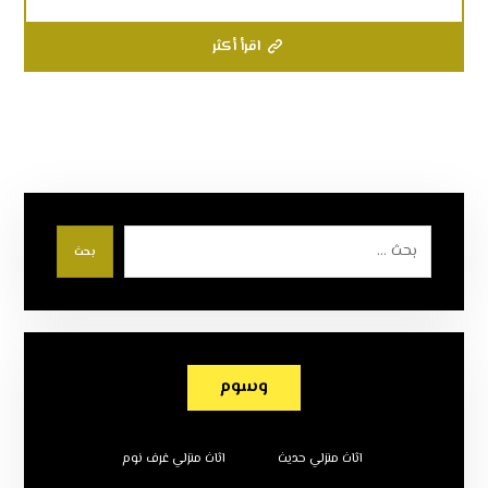
اقرأ أكثر
بحث
وسوم
اثاث منزلي حديث
اثاث منزلي غرف نوم