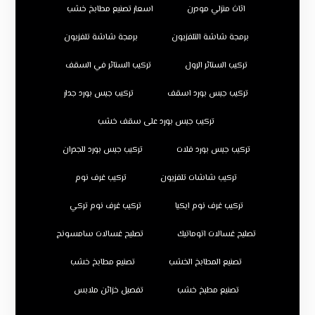
اثاث منزلي مودرن
اسعار تصنيع مطابخ خشب
برمجة شاشة التلفزيون
برمجة شاشة تلفزيون
تركيب الستائر الرول
تركيب الستائر في السقف
تركيب جبس بورد اسقف
تركيب جبس بورد جدار
تركيب جبس بورد على سقف خشب
تركيب جبس بورد فلات
تركيب جبس بورد للجدران
تركيب شاشات تلفزيون
تركيب غرف نوم
تركيب غرف نوم ايكيا
تركيب غرف نوم تركي
تصليح غسالات اتوماتيك
تصليح غسالات سامسونج
تصنيع المطابخ الخشب
تصنيع مطابخ خشب
تصنيع مطبخ خشب
تفصيل خزائن ملابس