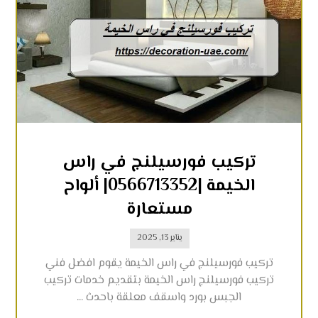
تركيب فورسيلنج في راس
الخيمة |0566713352| ألواح
مستعارة
يناير 13, 2025
تركيب فورسيلنج في راس الخيمة يقوم افضل فني
تركيب فورسيلنج راس الخيمة بتقديم خدمات تركيب
الجبس بورد واسقف معلقة باحدث ...