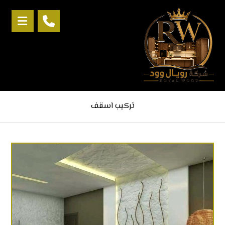
تركيب اسقف