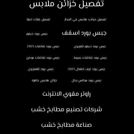
تفصيل خزائن ملابس
تفصيل دولاب ملابس في الجدار
تفصيل كبتات ايكيا
جبس بورد اسقف
جبس بورد ديكور
جبس بورد ديكور تلفزيون
جبس بورد شاشات 2023
جبس بورد شاشات بسيط
جبس بورد شاشات مودرن
جبس بورد غرف اطفال 2023
جبس بورد للتلفزيون
جبس بورد مجالس رجال
خزائن ملابس جاهزة
راوتر مقوي الانترنت
شركات تصنيع مطابخ خشب
صناعة مطابخ خشب