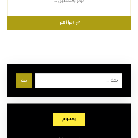
نوم وتفصيل ...
اقرأ أكثر
بحث
وسوم