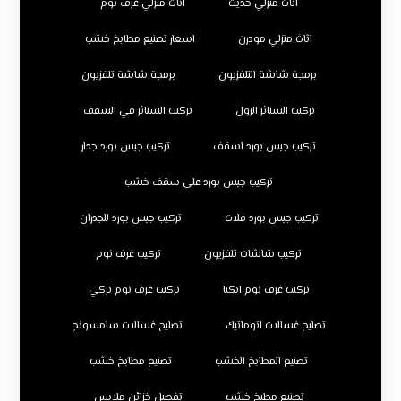
اثاث منزلي حديث
اثاث منزلي غرف نوم
اثاث منزلي مودرن
اسعار تصنيع مطابخ خشب
برمجة شاشة التلفزيون
برمجة شاشة تلفزيون
تركيب الستائر الرول
تركيب الستائر في السقف
تركيب جبس بورد اسقف
تركيب جبس بورد جدار
تركيب جبس بورد على سقف خشب
تركيب جبس بورد فلات
تركيب جبس بورد للجدران
تركيب شاشات تلفزيون
تركيب غرف نوم
تركيب غرف نوم ايكيا
تركيب غرف نوم تركي
تصليح غسالات اتوماتيك
تصليح غسالات سامسونج
تصنيع المطابخ الخشب
تصنيع مطابخ خشب
تصنيع مطبخ خشب
تفصيل خزائن ملابس