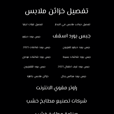
تفصيل خزائن ملابس
تفصيل دولاب ملابس في الجدار
تفصيل كبتات ايكيا
جبس بورد اسقف
جبس بورد ديكور
جبس بورد ديكور تلفزيون
جبس بورد شاشات 2023
جبس بورد شاشات بسيط
جبس بورد شاشات مودرن
جبس بورد غرف اطفال 2023
جبس بورد للتلفزيون
جبس بورد مجالس رجال
خزائن ملابس جاهزة
راوتر مقوي الانترنت
شركات تصنيع مطابخ خشب