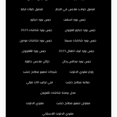
تفصيل دولاب ملابس في الجدار
تفصيل كبتات ايكيا
جبس بورد اسقف
جبس بورد ديكور
جبس بورد ديكور تلفزيون
جبس بورد شاشات 2023
جبس بورد شاشات بسيط
جبس بورد شاشات مودرن
جبس بورد غرف اطفال 2023
جبس بورد للتلفزيون
جبس بورد مجالس رجال
خزائن ملابس جاهزة
راوتر مقوي الانترنت
شركات تصنيع مطابخ خشب
صناعة مطابخ خشب
فني تركيب اثاث منزلي
محل برمجة شاشات تلفزيون
معارض تصنيع مطابخ خشب
مقوي الانترنت
مقوي الانترنت اللاسلكي