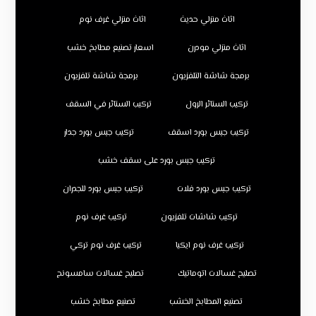
اثاث منزلي حديث
اثاث منزلي غرف نوم
اثاث منزلي مودرن
اسعار تصنيع مطابخ خشب
برمجة شاشة التلفزيون
برمجة شاشة تلفزيون
تركيب الستائر الرول
تركيب الستائر في السقف
تركيب جبس بورد اسقف
تركيب جبس بورد جدار
تركيب جبس بورد على سقف خشب
تركيب جبس بورد فلات
تركيب جبس بورد للجدران
تركيب شاشات تلفزيون
تركيب غرف نوم
تركيب غرف نوم ايكيا
تركيب غرف نوم تركي
تصليح غسالات اتوماتيك
تصليح غسالات سامسونج
تصنيع المطابخ الخشب
تصنيع مطابخ خشب