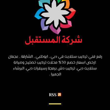
رقم فني تركيب ستلايت في دبي , ابوظبي , الشارقة , عجمان
:ارخص اسعار خصم 30% محلات تركيب تصليح وصيانة
ستلايت دبي, تركيب دش برمجة رسيفرات دبي, البرشاء
الجميرا .
RSS