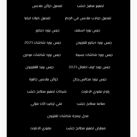
تصنيع مطبخ خشب
تفصيل خزائن ملابس
تفصيل دولاب ملابس في الجدار
تفصيل كبتات ايكيا
جبس بورد اسقف
جبس بورد ديكور
جبس بورد ديكور تلفزيون
جبس بورد شاشات 2023
جبس بورد شاشات بسيط
جبس بورد شاشات مودرن
جبس بورد غرف اطفال 2023
جبس بورد للتلفزيون
جبس بورد مجالس رجال
خزائن ملابس جاهزة
راوتر مقوي الانترنت
شركات تصنيع مطابخ خشب
صناعة مطابخ خشب
فني تركيب اثاث منزلي
محل برمجة شاشات تلفزيون
معارض تصنيع مطابخ خشب
مقوي الانترنت