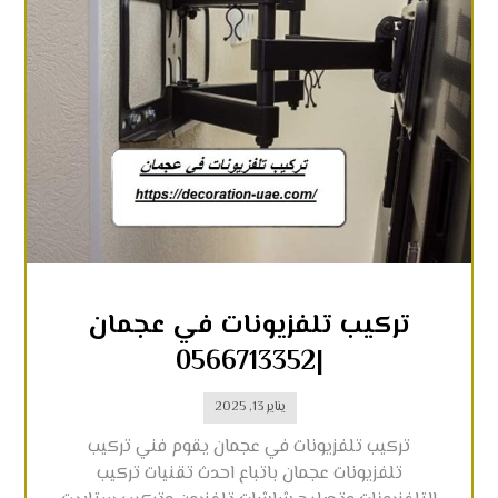
تركيب تلفزيونات في عجمان
|0566713352
يناير 13, 2025
تركيب تلفزيونات في عجمان يقوم فني تركيب
تلفزيونات عجمان باتباع احدث تقنيات تركيب