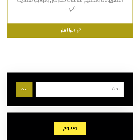
التلفزيونات وتصليح شاشات تلفزيون وتركيب ستلايت
في ...
اقرأ أكثر
بحث
وسوم