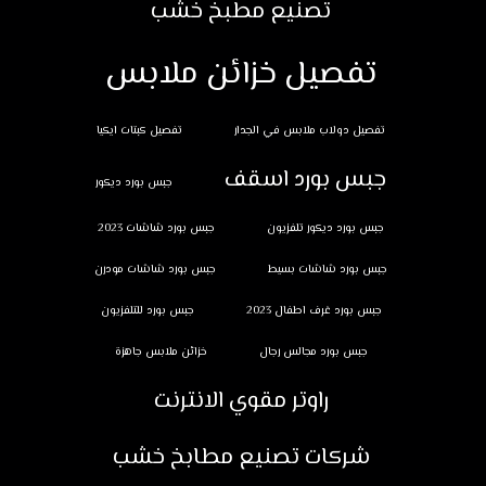
تصنيع مطبخ خشب
تفصيل خزائن ملابس
تفصيل دولاب ملابس في الجدار
تفصيل كبتات ايكيا
جبس بورد اسقف
جبس بورد ديكور
جبس بورد ديكور تلفزيون
جبس بورد شاشات 2023
جبس بورد شاشات بسيط
جبس بورد شاشات مودرن
جبس بورد غرف اطفال 2023
جبس بورد للتلفزيون
جبس بورد مجالس رجال
خزائن ملابس جاهزة
راوتر مقوي الانترنت
شركات تصنيع مطابخ خشب