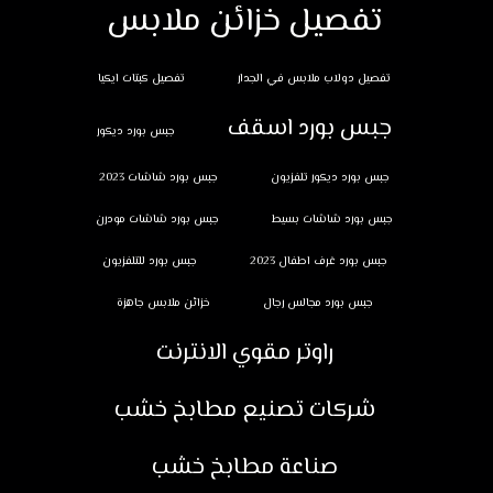
تفصيل خزائن ملابس
تفصيل دولاب ملابس في الجدار
تفصيل كبتات ايكيا
جبس بورد اسقف
جبس بورد ديكور
جبس بورد ديكور تلفزيون
جبس بورد شاشات 2023
جبس بورد شاشات بسيط
جبس بورد شاشات مودرن
جبس بورد غرف اطفال 2023
جبس بورد للتلفزيون
جبس بورد مجالس رجال
خزائن ملابس جاهزة
راوتر مقوي الانترنت
شركات تصنيع مطابخ خشب
صناعة مطابخ خشب