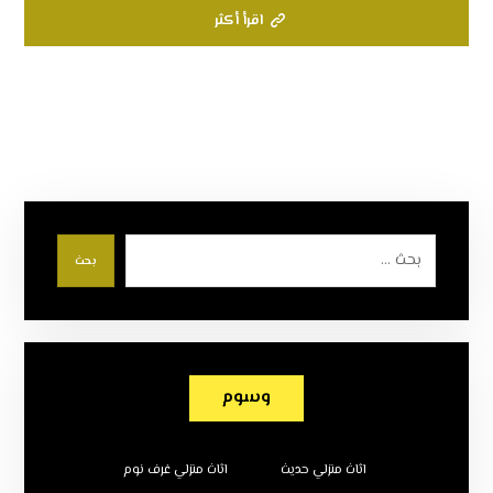
اقرأ أكثر
بحث
وسوم
اثاث منزلي حديث
اثاث منزلي غرف نوم