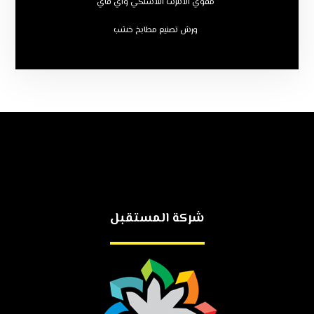
مقوي الانترنت اللاسلكي واي فاي
ورش تصنيع مطابخ خشب
شركة المستقبل