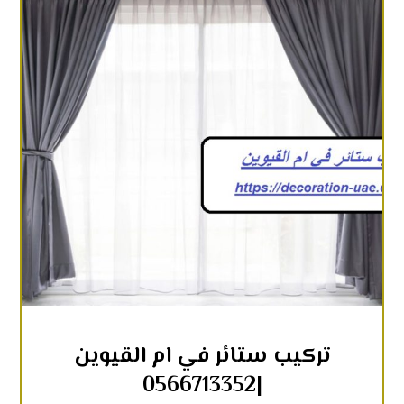
تركيب ستائر في ام القيوين
|0566713352