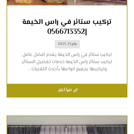
تركيب ستائر في راس الخيمة
|0566713352
يناير 13, 2025
تركيب ستائر في راس الخيمة يقدم افضل عامل
تركيب ستائر راس الخيمة خدمات تفصيل الستائر
وتركيبها بجميع انواعها بأحدث التقنيات ...
اقرأ أكثر