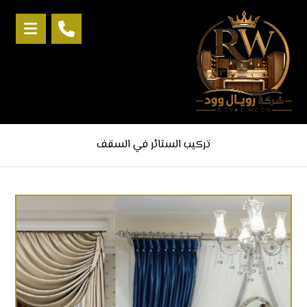
تركيب الستائر في السقف