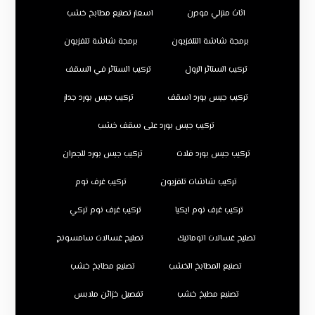
اثاث منزلي مودرن
اسعار تصنيع مطابخ خشب
برمجة شاشة التلفزيون
برمجة شاشة تلفزيون
تركيب الستائر الرول
تركيب الستائر في السقف
تركيب جبس بورد اسقف
تركيب جبس بورد جدار
تركيب جبس بورد على سقف خشب
تركيب جبس بورد فلات
تركيب جبس بورد للجدران
تركيب شاشات تلفزيون
تركيب غرف نوم
تركيب غرف نوم ايكيا
تركيب غرف نوم تركي
تصليح غسالات اتوماتيك
تصليح غسالات سامسونج
تصنيع المطابخ الخشب
تصنيع مطابخ خشب
تصنيع مطبخ خشب
تفصيل خزائن ملابس