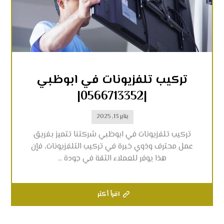
تركيب تلفزيونات في ابوظبي
|0566713352|
يناير 13, 2025
تركيب تلفزيونات في ابوظبي شركتنا تتميز بفريق
عمل محترف وذوي خبرة في تركيب التلفزيونات، فإن
هذا يوفر للعملاء الثقة في جودة ...
اقرأ أكثر