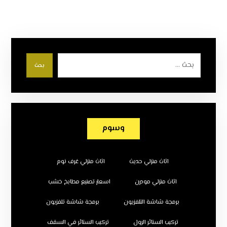
بحث
وسوم
اثاث منزلي حديث
اثاث منزلي غرف نوم
اثاث منزلي مودرن
اسعار تصنيع مطابخ خشب
برمجة شاشة التلفزيون
برمجة شاشة تلفزيون
تركيب الستائر الرول
تركيب الستائر في السقف