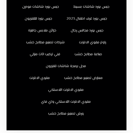
جبس بورد شاشات بسيط
جبس بورد شاشات مودرن
جبس بورد غرف اطفال 2023
جبس بورد للتلفزيون
جبس بورد مجالس رجال
خزائن ملابس جاهزة
راوتر مقوي الانترنت
شركات تصنيع مطابخ خشب
صناعة مطابخ خشب
فني تركيب اثاث منزلي
محل برمجة شاشات تلفزيون
معارض تصنيع مطابخ خشب
مقوي الانترنت
مقوي الانترنت اللاسلكي
مقوي الانترنت اللاسلكي واي فاي
ورش تصنيع مطابخ خشب