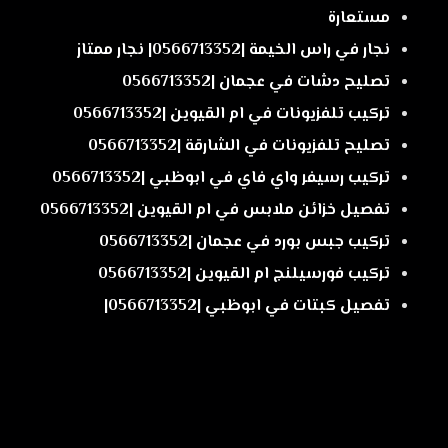
مستعارة
نجار في راس الخيمة |0566713352| نجار ممتاز
تصليح دشات في عجمان |0566713352
تركيب تلفزيونات في ام القيوين |0566713352
تصليح تلفزيونات في الشارقة |0566713352
تركيب رسيفر واي فاي في ابوظبي |0566713352
تفصيل خزائن ملابس في ام القيوين |0566713352
تركيب جبس بورد في عجمان |0566713352
تركيب فورسيلنج ام القيوين |0566713352
تفصيل كبتات في ابوظبي |0566713352|