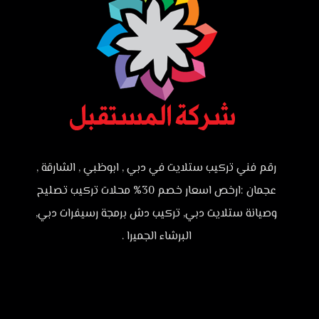
رقم فني تركيب ستلايت في دبي , ابوظبي , الشارقة ,
عجمان :ارخص اسعار خصم 30% محلات تركيب تصليح
وصيانة ستلايت دبي, تركيب دش برمجة رسيفرات دبي,
البرشاء الجميرا .