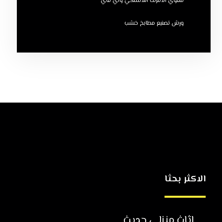
مقوي الانترنت اللاسلكي واي فاي
ورش تصنيع مطابخ خشب
الاكثر بحثا
اثاث منزلي حديث