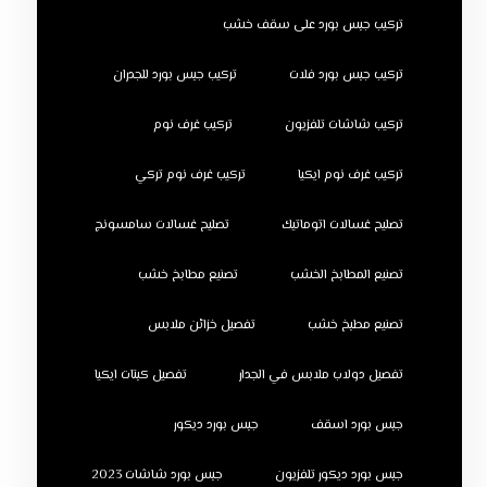
تركيب جبس بورد على سقف خشب
تركيب جبس بورد فلات
تركيب جبس بورد للجدران
تركيب شاشات تلفزيون
تركيب غرف نوم
تركيب غرف نوم ايكيا
تركيب غرف نوم تركي
تصليح غسالات اتوماتيك
تصليح غسالات سامسونج
تصنيع المطابخ الخشب
تصنيع مطابخ خشب
تصنيع مطبخ خشب
تفصيل خزائن ملابس
تفصيل دولاب ملابس في الجدار
تفصيل كبتات ايكيا
جبس بورد اسقف
جبس بورد ديكور
جبس بورد ديكور تلفزيون
جبس بورد شاشات 2023