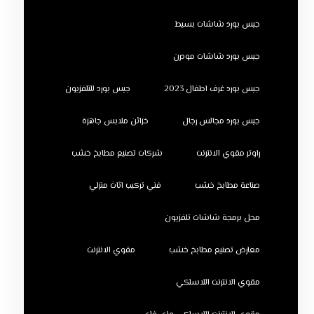
جبس بورد شاشات بسيط
جبس بورد شاشات مودرن
جبس بورد غرف اطفال 2023
جبس بورد للتلفزيون
جبس بورد مجالس رجال
خزائن ملابس جاهزة
راوتر مقوي الانترنت
شركات تصنيع مطابخ خشب
صناعة مطابخ خشب
فني تركيب اثاث منزلي
محل برمجة شاشات تلفزيون
معارض تصنيع مطابخ خشب
مقوي الانترنت
مقوي الانترنت اللاسلكي