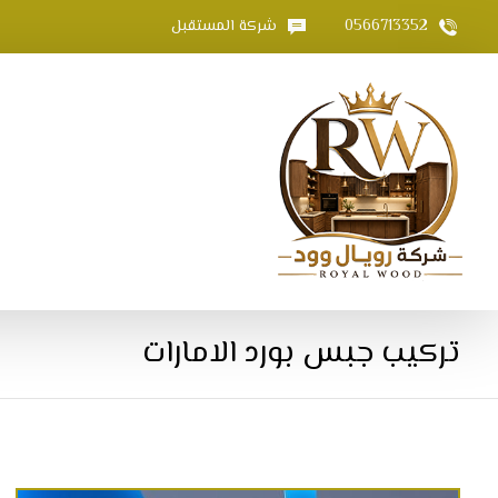
0566713352
شركة المستقبل
تركيب جبس بورد الامارات