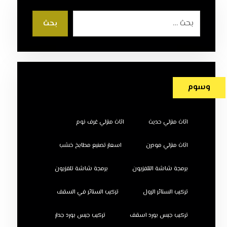
بحث
وسوم
اثاث منزلي حديث
اثاث منزلي غرف نوم
اثاث منزلي مودرن
اسعار تصنيع مطابخ خشب
برمجة شاشة التلفزيون
برمجة شاشة تلفزيون
تركيب الستائر الرول
تركيب الستائر في السقف
تركيب جبس بورد اسقف
تركيب جبس بورد جدار