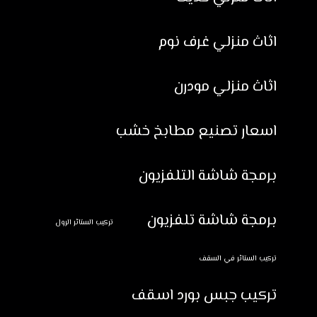
اثاث منزلي غرف نوم
اثاث منزلي مودرن
اسعار تصنيع مطابخ خشب
برمجة شاشة التلفزيون
برمجة شاشة تلفزيون
تركيب الستائر الرول
تركيب الستائر في السقف
تركيب جبس بورد اسقف