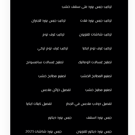
تركيب جبس بورد على سقف خشب
تركيب جبس بورد فلات
تركيب جبس بورد للجدران
تركيب شاشات تلفزيون
تركيب غرف نوم
تركيب غرف نوم ايكيا
تركيب غرف نوم تركي
تصليح غسالات اتوماتيك
تصليح غسالات سامسونج
تصنيع المطابخ الخشب
تصنيع مطابخ خشب
تصنيع مطبخ خشب
تفصيل خزائن ملابس
تفصيل دولاب ملابس في الجدار
تفصيل كبتات ايكيا
جبس بورد اسقف
جبس بورد ديكور
جبس بورد ديكور تلفزيون
جبس بورد شاشات 2023