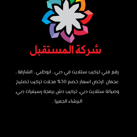
رقم فني تركيب ستلايت في دبي , ابوظبي , الشارقة ,
عجمان :ارخص اسعار خصم 30% محلات تركيب تصليح
وصيانة ستلايت دبي, تركيب دش برمجة رسيفرات دبي,
البرشاء الجميرا .