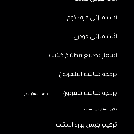
اثاث منزلي غرف نوم
اثاث منزلي مودرن
اسعار تصنيع مطابخ خشب
برمجة شاشة التلفزيون
برمجة شاشة تلفزيون
تركيب الستائر الرول
تركيب الستائر في السقف
تركيب جبس بورد اسقف