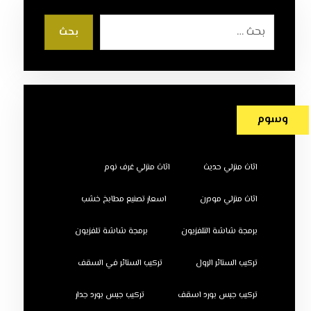
بحث
وسوم
اثاث منزلي حديث
اثاث منزلي غرف نوم
اثاث منزلي مودرن
اسعار تصنيع مطابخ خشب
برمجة شاشة التلفزيون
برمجة شاشة تلفزيون
تركيب الستائر الرول
تركيب الستائر في السقف
تركيب جبس بورد اسقف
تركيب جبس بورد جدار