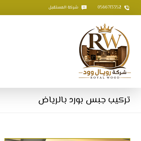
0566713352
شركة المستقبل
تركيب جبس بورد بالرياض