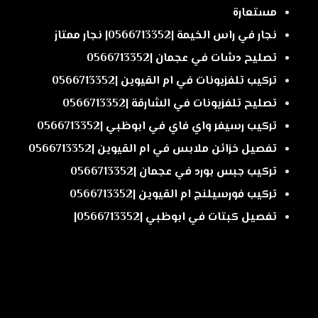
مستعارة
نجار في راس الخيمة |0566713352| نجار ممتاز
تصليح دشات في عجمان |0566713352
تركيب تلفزيونات في ام القيوين |0566713352
تصليح تلفزيونات في الشارقة |0566713352
تركيب رسيفر واي فاي في ابوظبي |0566713352
تفصيل خزائن ملابس في ام القيوين |0566713352
تركيب جبس بورد في عجمان |0566713352
تركيب فورسيلنج ام القيوين |0566713352
تفصيل كبتات في ابوظبي |0566713352|