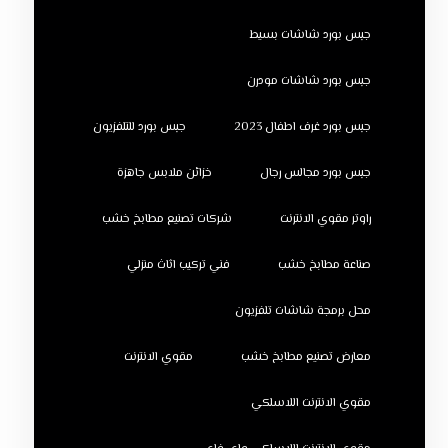
جبس بورد شاشات بسيط
جبس بورد شاشات مودرن
جبس بورد غرف اطفال 2023
جبس بورد للتلفزيون
جبس بورد مجالس رجال
خزائن ملابس جاهزة
راوتر مقوي الانترنت
شركات تصنيع مطابخ خشب
صناعة مطابخ خشب
فني تركيب اثاث منزلي
محل برمجة شاشات تلفزيون
معارض تصنيع مطابخ خشب
مقوي الانترنت
مقوي الانترنت اللاسلكي