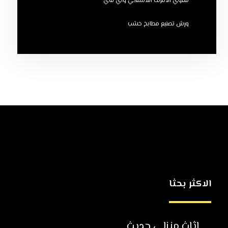
مقوي الانترنت اللاسلكي واي فاي
ورش تصنيع مطابخ خشب
الاكثر بحثا
اثاث منزلي حديث