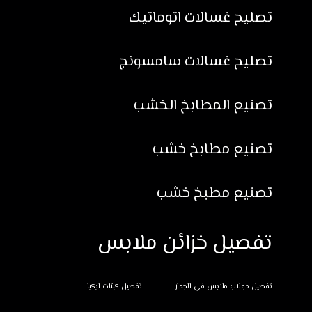
تصليح غسالات اتوماتيك
تصليح غسالات سامسونج
تصنيع المطابخ الخشب
تصنيع مطابخ خشب
تصنيع مطبخ خشب
تفصيل خزائن ملابس
تفصيل دولاب ملابس في الجدار
تفصيل كبتات ايكيا