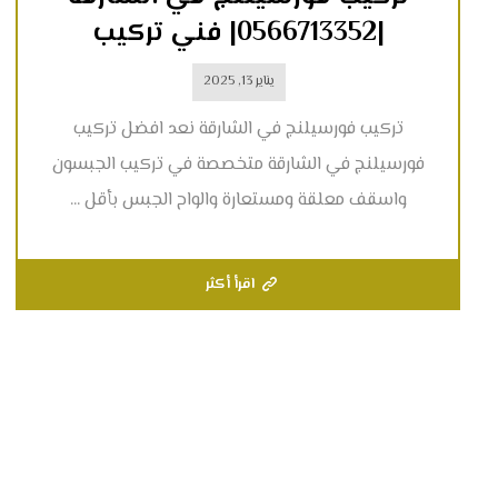
|0566713352| فني تركيب
يناير 13, 2025
تركيب فورسيلنج في الشارقة نعد افضل تركيب
فورسيلنج في الشارقة متخصصة في تركيب الجبسون
واسقف معلقة ومستعارة والواح الجبس بأقل ...
اقرأ أكثر