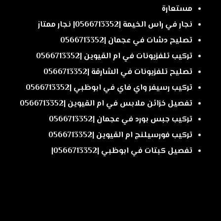
مستعارة
نجار في راس الخيمة |0566713352| نجار ممتاز
تصليح دشات في عجمان |0566713352
تركيب تلفزيونات في ام القيوين |0566713352
تصليح تلفزيونات في الشارقة |0566713352
تركيب رسيفر واي فاي في ابوظبي |0566713352
تفصيل خزائن ملابس في ام القيوين |0566713352
تركيب جبس بورد في عجمان |0566713352
تركيب فورسيلنج ام القيوين |0566713352
تفصيل كبتات في ابوظبي |0566713352|