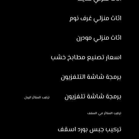
اثاث منزلي غرف نوم
اثاث منزلي مودرن
اسعار تصنيع مطابخ خشب
برمجة شاشة التلفزيون
برمجة شاشة تلفزيون
تركيب الستائر الرول
تركيب الستائر في السقف
تركيب جبس بورد اسقف