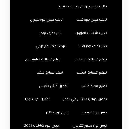
تركيب جبس بورد على سقف خشب
تركيب جبس بورد فلات
تركيب جبس بورد للجدران
تركيب شاشات تلفزيون
تركيب غرف نوم
تركيب غرف نوم ايكيا
تركيب غرف نوم تركي
تصليح غسالات اتوماتيك
تصليح غسالات سامسونج
تصنيع المطابخ الخشب
تصنيع مطابخ خشب
تصنيع مطبخ خشب
تفصيل خزائن ملابس
تفصيل دولاب ملابس في الجدار
تفصيل كبتات ايكيا
جبس بورد اسقف
جبس بورد ديكور
جبس بورد ديكور تلفزيون
جبس بورد شاشات 2023