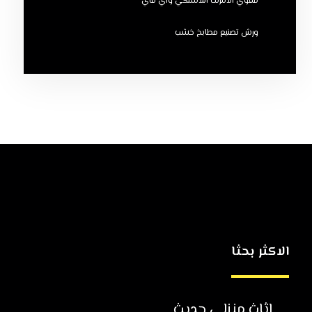
مقوي الانترنت اللاسلكي واي فاي
ورش تصنيع مطابخ خشب
الاكثر بحثا
اثاث منزلي حديث