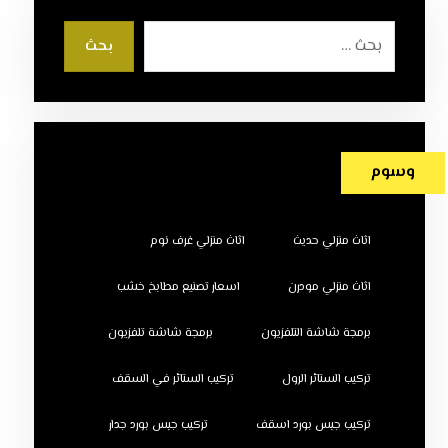
بحث
وسوم
اثاث منزلي حديث
اثاث منزلي غرف نوم
اثاث منزلي مودرن
اسعار تصنيع مطابخ خشب
برمجة شاشة التلفزيون
برمجة شاشة تلفزيون
تركيب الستائر الرول
تركيب الستائر في السقف
تركيب جبس بورد اسقف
تركيب جبس بورد جدار