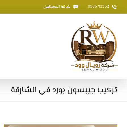
0566713352
شركة المستقبل
تركيب جيبسون بورد في الشارقة