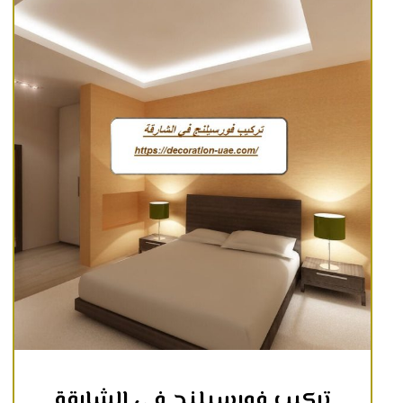
تركيب فورسيلنج في الشارقة