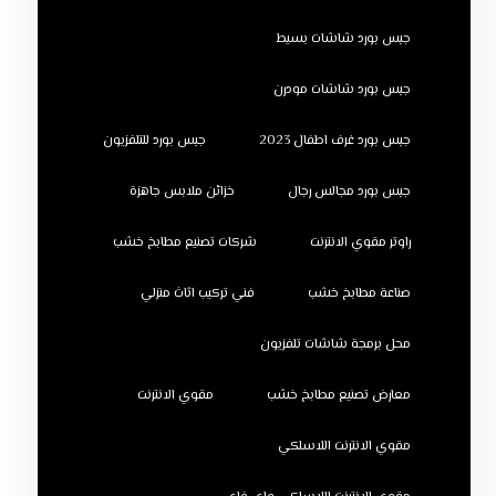
جبس بورد شاشات بسيط
جبس بورد شاشات مودرن
جبس بورد غرف اطفال 2023
جبس بورد للتلفزيون
جبس بورد مجالس رجال
خزائن ملابس جاهزة
راوتر مقوي الانترنت
شركات تصنيع مطابخ خشب
صناعة مطابخ خشب
فني تركيب اثاث منزلي
محل برمجة شاشات تلفزيون
معارض تصنيع مطابخ خشب
مقوي الانترنت
مقوي الانترنت اللاسلكي