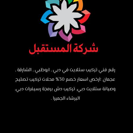
رقم فني تركيب ستلايت في دبي , ابوظبي , الشارقة ,
عجمان :ارخص اسعار خصم 30% محلات تركيب تصليح
وصيانة ستلايت دبي, تركيب دش برمجة رسيفرات دبي,
البرشاء الجميرا .