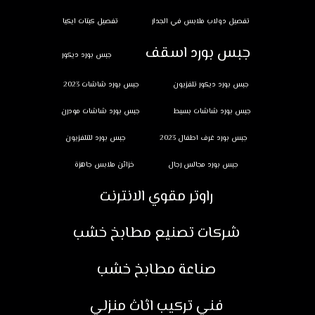
تفصيل دولاب ملابس في الجدار
تفصيل كبتات ايكيا
جبس بورد اسقف
جبس بورد ديكور
جبس بورد ديكور تلفزيون
جبس بورد شاشات 2023
جبس بورد شاشات بسيط
جبس بورد شاشات مودرن
جبس بورد غرف اطفال 2023
جبس بورد للتلفزيون
جبس بورد مجالس رجال
خزائن ملابس جاهزة
راوتر مقوي الانترنت
شركات تصنيع مطابخ خشب
صناعة مطابخ خشب
فني تركيب اثاث منزلي