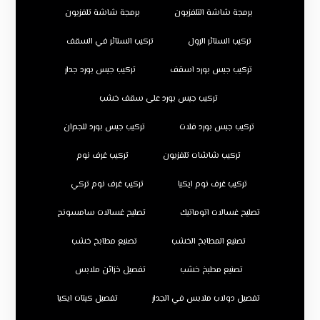
برمجة شاشة التلفزيون
برمجة شاشة تلفزيون
تركيب الستائر الرول
تركيب الستائر في السقف
تركيب جبس بورد اسقف
تركيب جبس بورد جدار
تركيب جبس بورد على سقف خشب
تركيب جبس بورد فلات
تركيب جبس بورد للجدران
تركيب شاشات تلفزيون
تركيب غرف نوم
تركيب غرف نوم ايكيا
تركيب غرف نوم تركي
تصليح غسالات اتوماتيك
تصليح غسالات سامسونج
تصنيع المطابخ الخشب
تصنيع مطابخ خشب
تصنيع مطبخ خشب
تفصيل خزائن ملابس
تفصيل دولاب ملابس في الجدار
تفصيل كبتات ايكيا