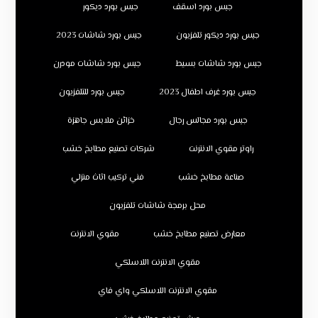
جبس بورد اسقف
جبس بورد ديكور
جبس بورد ديكور تلفزيون
جبس بورد شاشات 2023
جبس بورد شاشات بسيط
جبس بورد شاشات مودرن
جبس بورد غرف اطفال 2023
جبس بورد للتلفزيون
جبس بورد مجالس رجال
خزائن ملابس جاهزة
راوتر مقوي الانترنت
شركات تصنيع مطابخ خشب
صناعة مطابخ خشب
فني تركيب اثاث منزلي
محل برمجة شاشات تلفزيون
معارض تصنيع مطابخ خشب
مقوي الانترنت
مقوي الانترنت اللاسلكي
مقوي الانترنت اللاسلكي واي فاي