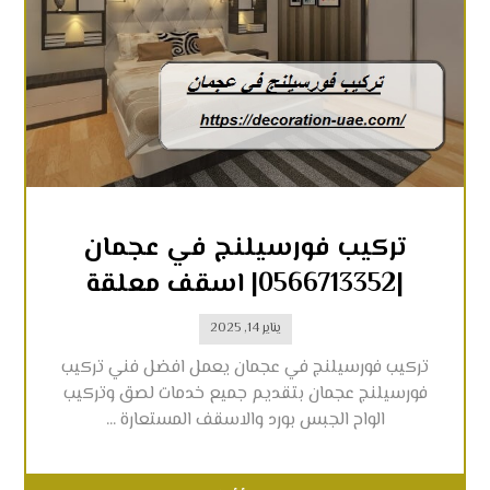
تركيب فورسيلنج في عجمان
|0566713352| اسقف معلقة
يناير 14, 2025
تركيب فورسيلنج في عجمان يعمل افضل فني تركيب
فورسيلنج عجمان بتقديم جميع خدمات لصق وتركيب
الواح الجبس بورد والاسقف المستعارة ...