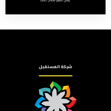
ورش تصنيع مطابخ خشب
شركة المستقبل