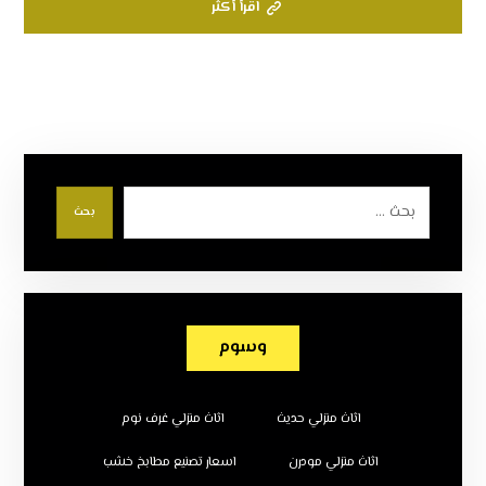
اقرأ أكثر
بحث
وسوم
اثاث منزلي حديث
اثاث منزلي غرف نوم
اثاث منزلي مودرن
اسعار تصنيع مطابخ خشب