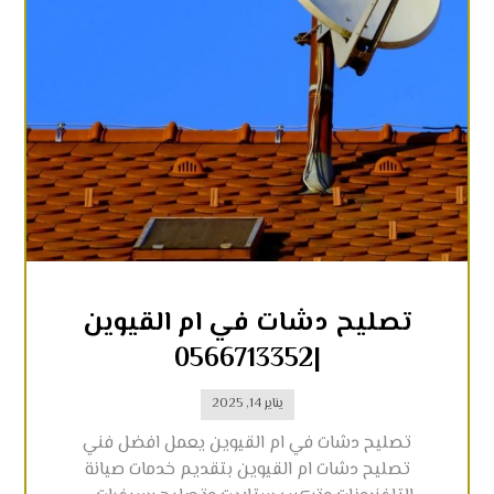
تصليح دشات في ام القيوين
|0566713352
يناير 14, 2025
تصليح دشات في ام القيوين يعمل افضل فني
تصليح دشات ام القيوين بتقديم خدمات صيانة