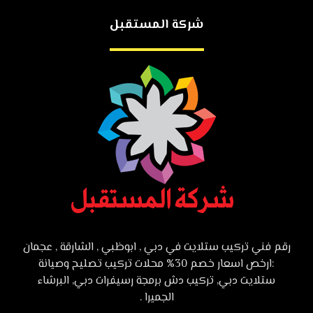
شركة المستقبل
رقم فني تركيب ستلايت في دبي , ابوظبي , الشارقة , عجمان
:ارخص اسعار خصم 30% محلات تركيب تصليح وصيانة
ستلايت دبي, تركيب دش برمجة رسيفرات دبي, البرشاء
الجميرا .