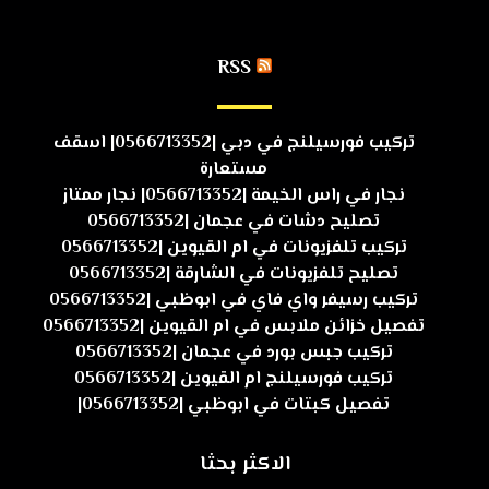
RSS
تركيب فورسيلنج في دبي |0566713352| اسقف
مستعارة
نجار في راس الخيمة |0566713352| نجار ممتاز
تصليح دشات في عجمان |0566713352
تركيب تلفزيونات في ام القيوين |0566713352
تصليح تلفزيونات في الشارقة |0566713352
تركيب رسيفر واي فاي في ابوظبي |0566713352
تفصيل خزائن ملابس في ام القيوين |0566713352
تركيب جبس بورد في عجمان |0566713352
تركيب فورسيلنج ام القيوين |0566713352
تفصيل كبتات في ابوظبي |0566713352|
الاكثر بحثا