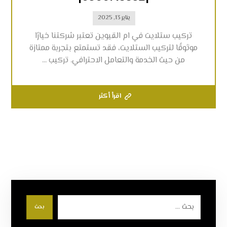
يناير 13, 2025
تركيب ستلايت في ام القيوين تعتبر شركتنا خيارًا
موثوقًا لتركيب الستلايت، فقد تستمتع بتجربة ممتازة
من حيث الخدمة والتعامل الاحترافي. تركيب ...
اقرأ أكثر
بحث