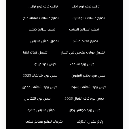
تركيب غرف نوم ايكيا
تركيب غرف نوم تركي
تصليح غسالات اتوماتيك
تصليح غسالات سامسونج
تصنيع المطابخ الخشب
تصنيع مطابخ خشب
تصنيع مطبخ خشب
تفصيل خزائن ملابس
تفصيل دولاب ملابس في الجدار
تفصيل كبتات ايكيا
جبس بورد اسقف
جبس بورد ديكور
جبس بورد ديكور تلفزيون
جبس بورد شاشات 2023
جبس بورد شاشات بسيط
جبس بورد شاشات مودرن
جبس بورد غرف اطفال 2023
جبس بورد للتلفزيون
جبس بورد مجالس رجال
خزائن ملابس جاهزة
راوتر مقوي الانترنت
شركات تصنيع مطابخ خشب