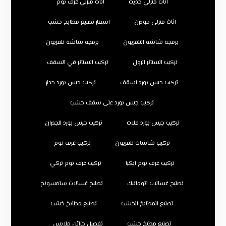
اثاث منزلي حديث
اثاث منزلي غرف نوم
اثاث منزلي مودرن
اسعار تصنيع مطابخ خشب
برمجة شاشة التلفزيون
برمجة شاشة تلفزيون
تركيب الستائر الرول
تركيب الستائر في السقف
تركيب جبس بورد اسقف
تركيب جبس بورد جدار
تركيب جبس بورد على سقف خشب
تركيب جبس بورد فلات
تركيب جبس بورد للجدران
تركيب شاشات تلفزيون
تركيب غرف نوم
تركيب غرف نوم ايكيا
تركيب غرف نوم تركي
تصليح غسالات اتوماتيك
تصليح غسالات سامسونج
تصنيع المطابخ الخشب
تصنيع مطابخ خشب
تصنيع مطبخ خشب
تفصيل خزائن ملابس