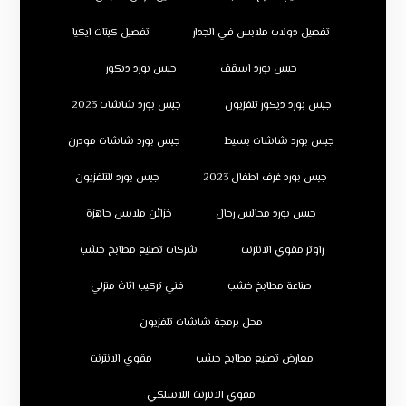
تفصيل دولاب ملابس في الجدار
تفصيل كبتات ايكيا
جبس بورد اسقف
جبس بورد ديكور
جبس بورد ديكور تلفزيون
جبس بورد شاشات 2023
جبس بورد شاشات بسيط
جبس بورد شاشات مودرن
جبس بورد غرف اطفال 2023
جبس بورد للتلفزيون
جبس بورد مجالس رجال
خزائن ملابس جاهزة
راوتر مقوي الانترنت
شركات تصنيع مطابخ خشب
صناعة مطابخ خشب
فني تركيب اثاث منزلي
محل برمجة شاشات تلفزيون
معارض تصنيع مطابخ خشب
مقوي الانترنت
مقوي الانترنت اللاسلكي