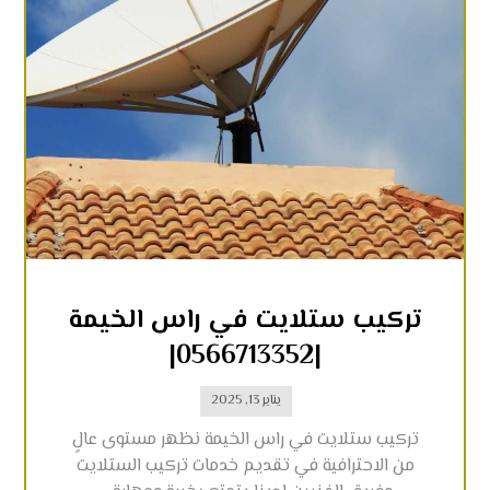
تركيب ستلايت في راس الخيمة
|0566713352|
يناير 13, 2025
تركيب ستلايت في راس الخيمة نظهر مستوى عالٍ
من الاحترافية في تقديم خدمات تركيب الستلايت