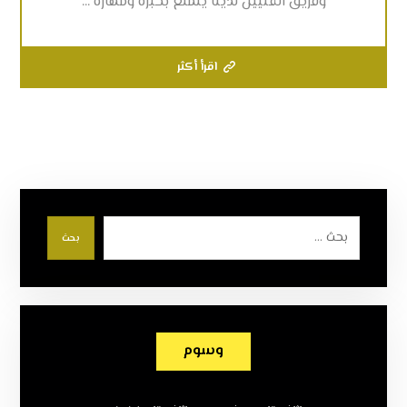
وفريق الفنيين لدينا يتمتع بخبرة ومهارة ...
اقرأ أكثر
بحث
وسوم