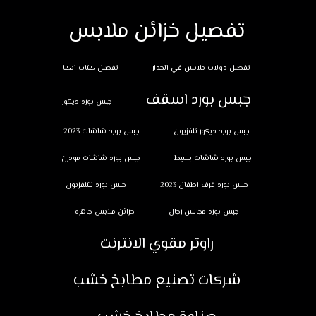
تفصيل خزائن ملابس
تفصيل دولاب ملابس في الجدار
تفصيل كبتات ايكيا
جبس بورد اسقف
جبس بورد ديكور
جبس بورد ديكور تلفزيون
جبس بورد شاشات 2023
جبس بورد شاشات بسيط
جبس بورد شاشات مودرن
جبس بورد غرف اطفال 2023
جبس بورد للتلفزيون
جبس بورد مجالس رجال
خزائن ملابس جاهزة
راوتر مقوي الانترنت
شركات تصنيع مطابخ خشب