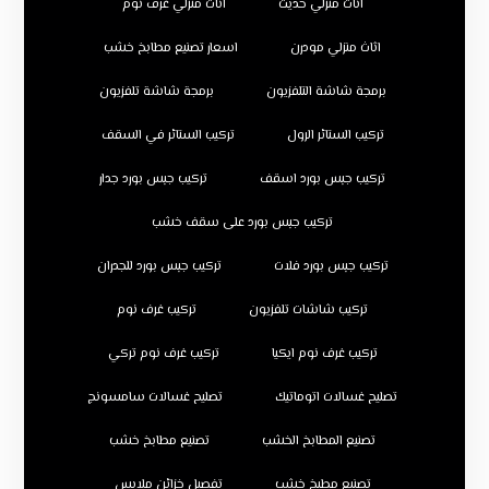
اثاث منزلي حديث
اثاث منزلي غرف نوم
اثاث منزلي مودرن
اسعار تصنيع مطابخ خشب
برمجة شاشة التلفزيون
برمجة شاشة تلفزيون
تركيب الستائر الرول
تركيب الستائر في السقف
تركيب جبس بورد اسقف
تركيب جبس بورد جدار
تركيب جبس بورد على سقف خشب
تركيب جبس بورد فلات
تركيب جبس بورد للجدران
تركيب شاشات تلفزيون
تركيب غرف نوم
تركيب غرف نوم ايكيا
تركيب غرف نوم تركي
تصليح غسالات اتوماتيك
تصليح غسالات سامسونج
تصنيع المطابخ الخشب
تصنيع مطابخ خشب
تصنيع مطبخ خشب
تفصيل خزائن ملابس