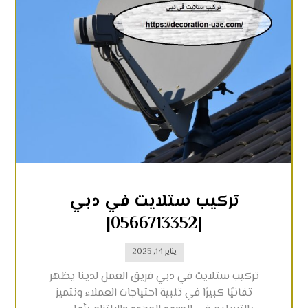
تركيب ستلايت في دبي
|0566713352|
يناير 14, 2025
تركيب ستلايت في دبي فريق العمل لدينا يظهر
تفانيًا كبيرًا في تلبية احتياجات العملاء ونتميز