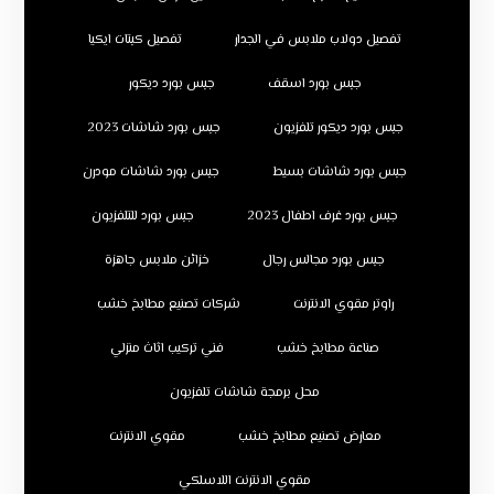
تفصيل دولاب ملابس في الجدار
تفصيل كبتات ايكيا
جبس بورد اسقف
جبس بورد ديكور
جبس بورد ديكور تلفزيون
جبس بورد شاشات 2023
جبس بورد شاشات بسيط
جبس بورد شاشات مودرن
جبس بورد غرف اطفال 2023
جبس بورد للتلفزيون
جبس بورد مجالس رجال
خزائن ملابس جاهزة
راوتر مقوي الانترنت
شركات تصنيع مطابخ خشب
صناعة مطابخ خشب
فني تركيب اثاث منزلي
محل برمجة شاشات تلفزيون
معارض تصنيع مطابخ خشب
مقوي الانترنت
مقوي الانترنت اللاسلكي