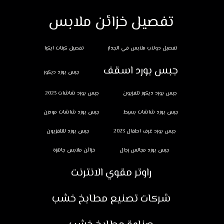
تفصيل خزائن ملابس
تفصيل دولاب ملابس في الجدار
تفصيل كبتات ايكيا
جبس بورد اسقف
جبس بورد ديكور
جبس بورد ديكور تلفزيون
جبس بورد شاشات 2023
جبس بورد شاشات بسيط
جبس بورد شاشات مودرن
جبس بورد غرف اطفال 2023
جبس بورد للتلفزيون
جبس بورد مجالس رجال
خزائن ملابس جاهزة
راوتر مقوي الانترنت
شركات تصنيع مطابخ خشب