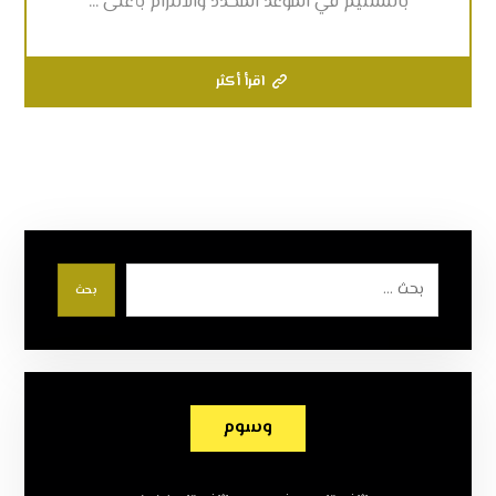
بالتسليم في الموعد المحدد والالتزام بأعلى ...
اقرأ أكثر
بحث
وسوم