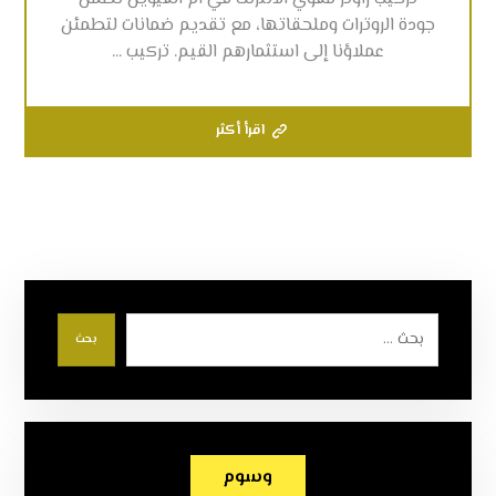
جودة الروترات وملحقاتها، مع تقديم ضمانات لتطمئن
عملاؤنا إلى استثمارهم القيم. تركيب ...
اقرأ أكثر
بحث
وسوم