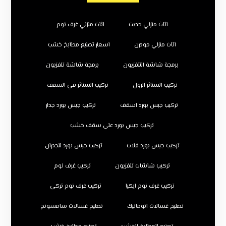
اثاث منزلي حديث
اثاث منزلي غرف نوم
اثاث منزلي مودرن
اسعار تصنيع مطابخ خشب
برمجة شاشة التلفزيون
برمجة شاشة تلفزيون
تركيب الستائر الرول
تركيب الستائر في السقف
تركيب جبس بورد اسقف
تركيب جبس بورد جدار
تركيب جبس بورد على سقف خشب
تركيب جبس بورد فلات
تركيب جبس بورد للجدران
تركيب شاشات تلفزيون
تركيب غرف نوم
تركيب غرف نوم ايكيا
تركيب غرف نوم تركي
تصليح غسالات اتوماتيك
تصليح غسالات سامسونج