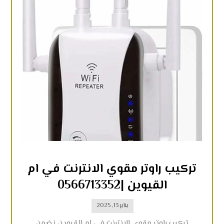
تركيب راوتر مقوي الانترنت في ام
القيوين |0566713352
يناير 13, 2025
تركيب راوتر مقوي الانترنت في ام القيوين نضمن