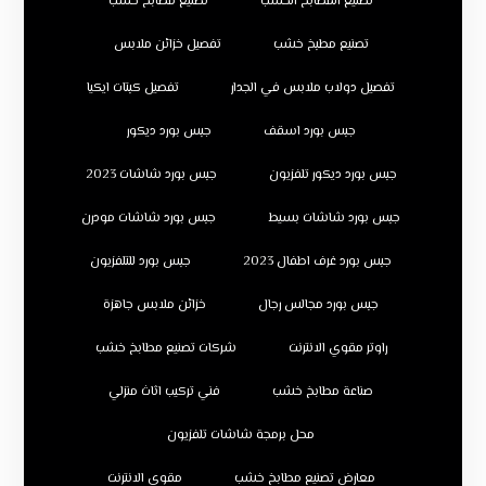
تصنيع المطابخ الخشب
تصنيع مطابخ خشب
تصنيع مطبخ خشب
تفصيل خزائن ملابس
تفصيل دولاب ملابس في الجدار
تفصيل كبتات ايكيا
جبس بورد اسقف
جبس بورد ديكور
جبس بورد ديكور تلفزيون
جبس بورد شاشات 2023
جبس بورد شاشات بسيط
جبس بورد شاشات مودرن
جبس بورد غرف اطفال 2023
جبس بورد للتلفزيون
جبس بورد مجالس رجال
خزائن ملابس جاهزة
راوتر مقوي الانترنت
شركات تصنيع مطابخ خشب
صناعة مطابخ خشب
فني تركيب اثاث منزلي
محل برمجة شاشات تلفزيون
معارض تصنيع مطابخ خشب
مقوي الانترنت