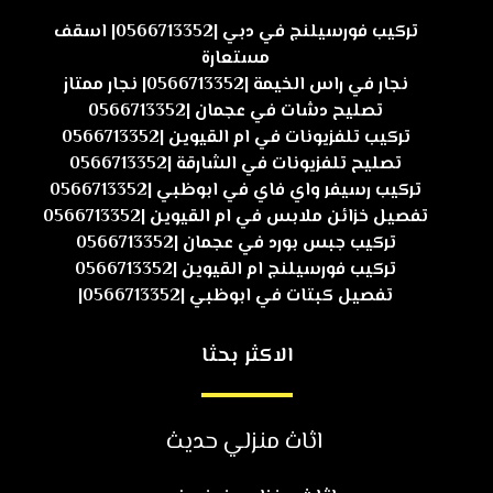
تركيب فورسيلنج في دبي |0566713352| اسقف
مستعارة
نجار في راس الخيمة |0566713352| نجار ممتاز
تصليح دشات في عجمان |0566713352
تركيب تلفزيونات في ام القيوين |0566713352
تصليح تلفزيونات في الشارقة |0566713352
تركيب رسيفر واي فاي في ابوظبي |0566713352
تفصيل خزائن ملابس في ام القيوين |0566713352
تركيب جبس بورد في عجمان |0566713352
تركيب فورسيلنج ام القيوين |0566713352
تفصيل كبتات في ابوظبي |0566713352|
الاكثر بحثا
اثاث منزلي حديث