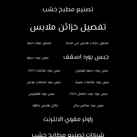
تصنيع مطبخ خشب
تفصيل خزائن ملابس
تفصيل دولاب ملابس في الجدار
تفصيل كبتات ايكيا
جبس بورد اسقف
جبس بورد ديكور
جبس بورد ديكور تلفزيون
جبس بورد شاشات 2023
جبس بورد شاشات بسيط
جبس بورد شاشات مودرن
جبس بورد غرف اطفال 2023
جبس بورد للتلفزيون
جبس بورد مجالس رجال
خزائن ملابس جاهزة
راوتر مقوي الانترنت
شركات تصنيع مطابخ خشب