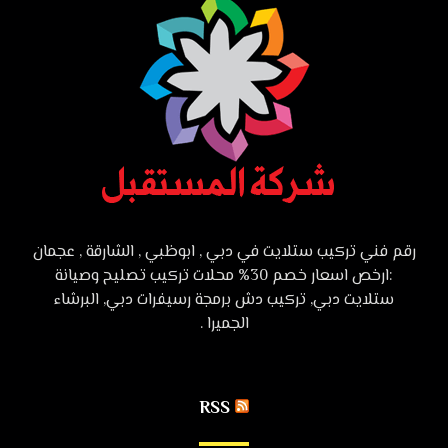
رقم فني تركيب ستلايت في دبي , ابوظبي , الشارقة , عجمان
:ارخص اسعار خصم 30% محلات تركيب تصليح وصيانة
ستلايت دبي, تركيب دش برمجة رسيفرات دبي, البرشاء
الجميرا .
RSS