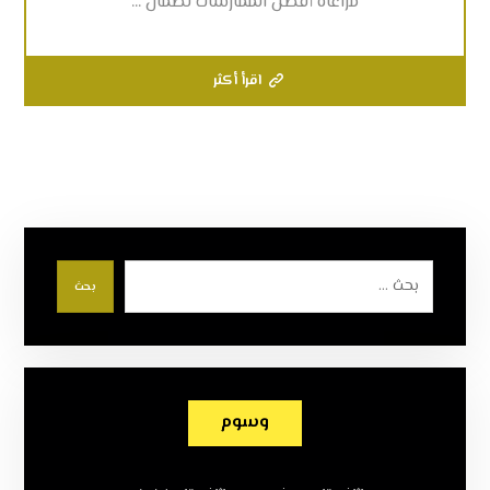
مراعاة أفضل الممارسات لضمان ...
اقرأ أكثر
بحث
وسوم