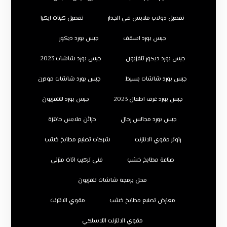
تفصيل دولاب ملابس في الجدار
تفصيل كبتات ايكيا
جبس بورد اسقف
جبس بورد ديكور
جبس بورد ديكور تلفزيون
جبس بورد شاشات 2023
جبس بورد شاشات بسيط
جبس بورد شاشات مودرن
جبس بورد غرف اطفال 2023
جبس بورد للتلفزيون
جبس بورد مجالس رجال
خزائن ملابس جاهزة
راوتر مقوي الانترنت
شركات تصنيع مطابخ خشب
صناعة مطابخ خشب
فني تركيب اثاث منزلي
محل برمجة شاشات تلفزيون
معارض تصنيع مطابخ خشب
مقوي الانترنت
مقوي الانترنت اللاسلكي