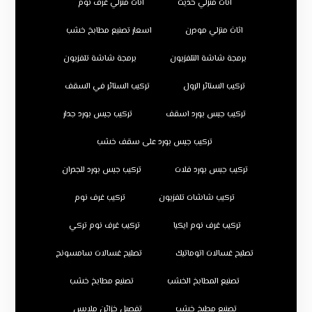
اثاث منزلي حديث
اثاث منزلي غرف نوم
اثاث منزلي مودرن
اسعار تصنيع مطابخ خشب
برمجة شاشة التلفزيون
برمجة شاشة تلفزيون
تركيب الستائر الرول
تركيب الستائر في السقف
تركيب جبس بورد اسقف
تركيب جبس بورد جدار
تركيب جبس بورد على سقف خشب
تركيب جبس بورد فلات
تركيب جبس بورد للجدران
تركيب شاشات تلفزيون
تركيب غرف نوم
تركيب غرف نوم ايكيا
تركيب غرف نوم تركي
تصليح غسالات اتوماتيك
تصليح غسالات سامسونج
تصنيع المطابخ الخشب
تصنيع مطابخ خشب
تصنيع مطبخ خشب
تفصيل خزائن ملابس