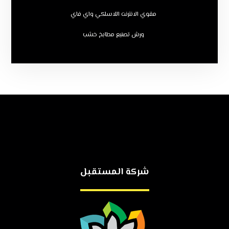
مقوي الانترنت اللاسلكي واي فاي
ورش تصنيع مطابخ خشب
شركة المستقبل