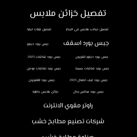
تفصيل خزائن ملابس
تفصيل دولاب ملابس في الجدار
تفصيل كبتات ايكيا
جبس بورد اسقف
جبس بورد ديكور
جبس بورد ديكور تلفزيون
جبس بورد شاشات 2023
جبس بورد شاشات بسيط
جبس بورد شاشات مودرن
جبس بورد غرف اطفال 2023
جبس بورد للتلفزيون
جبس بورد مجالس رجال
خزائن ملابس جاهزة
راوتر مقوي الانترنت
شركات تصنيع مطابخ خشب