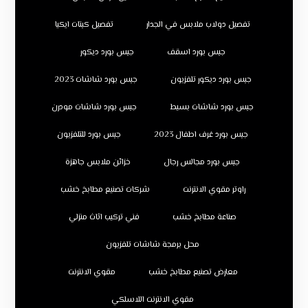
تفصيل دولاب ملابس في الجدار
تفصيل كبتات ايكيا
جبس بورد اسقف
جبس بورد ديكور
جبس بورد ديكور تلفزيون
جبس بورد شاشات 2023
جبس بورد شاشات بسيط
جبس بورد شاشات مودرن
جبس بورد غرف اطفال 2023
جبس بورد للتلفزيون
جبس بورد مجالس رجال
خزائن ملابس جاهزة
راوتر مقوي الانترنت
شركات تصنيع مطابخ خشب
صناعة مطابخ خشب
فني تركيب اثاث منزلي
محل برمجة شاشات تلفزيون
معارض تصنيع مطابخ خشب
مقوي الانترنت
مقوي الانترنت اللاسلكي