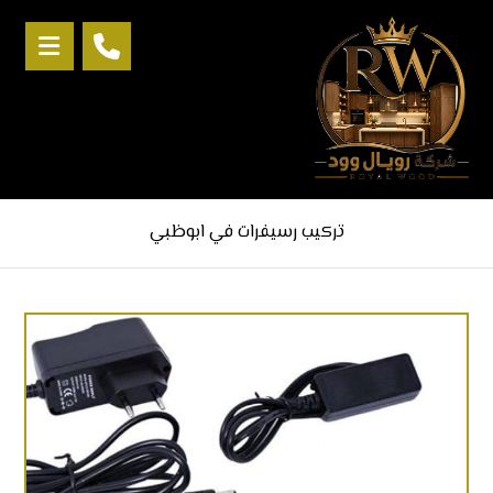
تركيب رسيفرات في ابوظبي