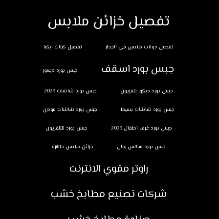
تفصيل خزائن ملابس
تفصيل دولاب ملابس في الجدار
تفصيل كبتات ايكيا
جبس بورد اسقف
جبس بورد ديكور
جبس بورد ديكور تلفزيون
جبس بورد شاشات 2023
جبس بورد شاشات بسيط
جبس بورد شاشات مودرن
جبس بورد غرف اطفال 2023
جبس بورد للتلفزيون
جبس بورد مجالس رجال
خزائن ملابس جاهزة
راوتر مقوي الانترنت
شركات تصنيع مطابخ خشب