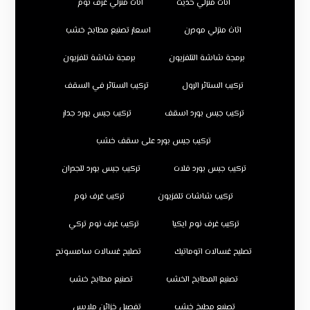
اثاث منزلي حديث
اثاث منزلي غرف نوم
اثاث منزلي مودرن
اسعار تصنيع مطابخ خشب
برمجة شاشة التلفزيون
برمجة شاشة تلفزيون
تركيب الستائر الرول
تركيب الستائر في السقف
تركيب جبس بورد اسقف
تركيب جبس بورد جدار
تركيب جبس بورد على سقف خشب
تركيب جبس بورد فلات
تركيب جبس بورد للجدران
تركيب شاشات تلفزيون
تركيب غرف نوم
تركيب غرف نوم ايكيا
تركيب غرف نوم تركي
تصليح غسالات اتوماتيك
تصليح غسالات سامسونج
تصنيع المطابخ الخشب
تصنيع مطابخ خشب
تصنيع مطبخ خشب
تفصيل خزائن ملابس