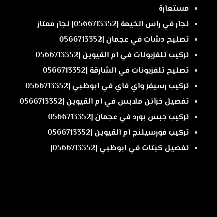
مستعارة
نجار في راس الخيمة |0566713352| نجار ممتاز
تصليح دشات في عجمان |0566713352
تركيب تلفزيونات في ام القيوين |0566713352
تصليح تلفزيونات في الشارقة |0566713352
تركيب رسيفر واي فاي في ابوظبي |0566713352
تفصيل خزائن ملابس في ام القيوين |0566713352
تركيب جبس بورد في عجمان |0566713352
تركيب فورسيلنج ام القيوين |0566713352
تفصيل كبتات في ابوظبي |0566713352|