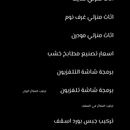
اثاث منزلي غرف نوم
اثاث منزلي مودرن
اسعار تصنيع مطابخ خشب
برمجة شاشة التلفزيون
برمجة شاشة تلفزيون
تركيب الستائر الرول
تركيب الستائر في السقف
تركيب جبس بورد اسقف