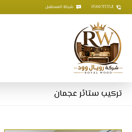
0566713352
شركة المستقبل
تركيب ستائر عجمان