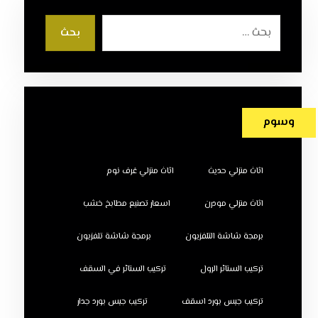
بحث
وسوم
اثاث منزلي حديث
اثاث منزلي غرف نوم
اثاث منزلي مودرن
اسعار تصنيع مطابخ خشب
برمجة شاشة التلفزيون
برمجة شاشة تلفزيون
تركيب الستائر الرول
تركيب الستائر في السقف
تركيب جبس بورد اسقف
تركيب جبس بورد جدار