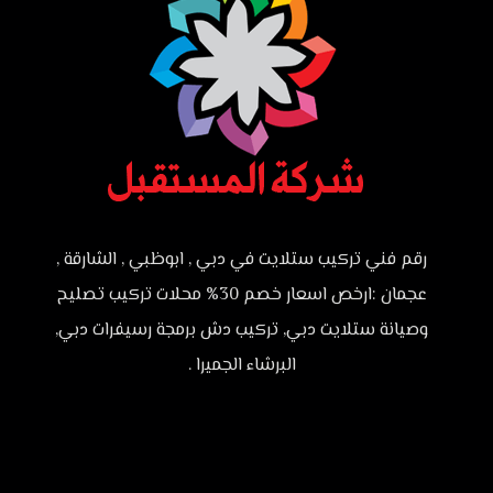
رقم فني تركيب ستلايت في دبي , ابوظبي , الشارقة ,
عجمان :ارخص اسعار خصم 30% محلات تركيب تصليح
وصيانة ستلايت دبي, تركيب دش برمجة رسيفرات دبي,
البرشاء الجميرا .