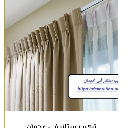
تركيب ستائر في عجمان