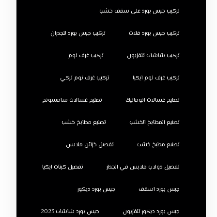
تركيب جبس بورد على سقف خشب
تركيب جبس بورد فلات
تركيب جبس بورد للجدران
تركيب شاشات تلفزيون
تركيب غرف نوم
تركيب غرف نوم ايكيا
تركيب غرف نوم تركي
تصليح غسالات اتوماتيك
تصليح غسالات سامسونج
تصنيع المطابخ الخشب
تصنيع مطابخ خشب
تصنيع مطبخ خشب
تفصيل خزائن ملابس
تفصيل دولاب ملابس في الجدار
تفصيل كبتات ايكيا
جبس بورد اسقف
جبس بورد ديكور
جبس بورد ديكور تلفزيون
جبس بورد شاشات 2023