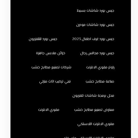
جبس بورد شاشات بسيط
جبس بورد شاشات مودرن
جبس بورد غرف اطفال 2023
جبس بورد للتلفزيون
جبس بورد مجالس رجال
خزائن ملابس جاهزة
راوتر مقوي الانترنت
شركات تصنيع مطابخ خشب
صناعة مطابخ خشب
فني تركيب اثاث منزلي
محل برمجة شاشات تلفزيون
معارض تصنيع مطابخ خشب
مقوي الانترنت
مقوي الانترنت اللاسلكي