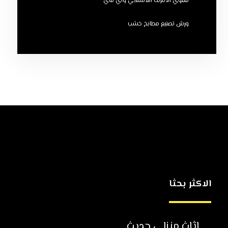
مقوي الانترنت اللاسلكي واي فاي
ورش تصنيع مطابخ خشب
الاكثر بحثا
اثاث منزلي حديث