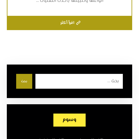
انواعها وتثبيتها بأحدث التقنيات ...
اقرأ أكثر
بحث
وسوم