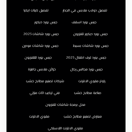
تفصيل دولاب ملابس في الجدار
تفصيل كبتات ايكيا
جبس بورد اسقف
جبس بورد ديكور
جبس بورد ديكور تلفزيون
جبس بورد شاشات 2023
جبس بورد شاشات بسيط
جبس بورد شاشات مودرن
جبس بورد غرف اطفال 2023
جبس بورد للتلفزيون
جبس بورد مجالس رجال
خزائن ملابس جاهزة
راوتر مقوي الانترنت
شركات تصنيع مطابخ خشب
صناعة مطابخ خشب
فني تركيب اثاث منزلي
محل برمجة شاشات تلفزيون
معارض تصنيع مطابخ خشب
مقوي الانترنت
مقوي الانترنت اللاسلكي