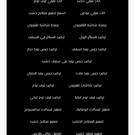
اثاث منزلي حديث
اثاث منزلي غرف نوم
اثاث منزلي مودرن
اسعار تصنيع مطابخ خشب
برمجة شاشة التلفزيون
برمجة شاشة تلفزيون
تركيب الستائر الرول
تركيب الستائر في السقف
تركيب جبس بورد اسقف
تركيب جبس بورد جدار
تركيب جبس بورد على سقف خشب
تركيب جبس بورد فلات
تركيب جبس بورد للجدران
تركيب شاشات تلفزيون
تركيب غرف نوم
تركيب غرف نوم ايكيا
تركيب غرف نوم تركي
تصليح غسالات اتوماتيك
تصليح غسالات سامسونج
تصنيع المطابخ الخشب
تصنيع مطابخ خشب
تصنيع مطبخ خشب
تفصيل خزائن ملابس