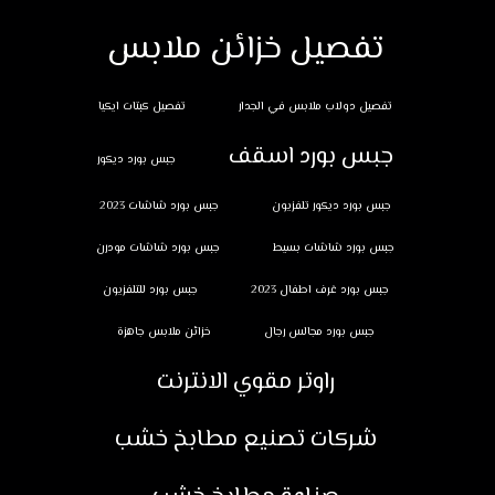
تفصيل خزائن ملابس
تفصيل دولاب ملابس في الجدار
تفصيل كبتات ايكيا
جبس بورد اسقف
جبس بورد ديكور
جبس بورد ديكور تلفزيون
جبس بورد شاشات 2023
جبس بورد شاشات بسيط
جبس بورد شاشات مودرن
جبس بورد غرف اطفال 2023
جبس بورد للتلفزيون
جبس بورد مجالس رجال
خزائن ملابس جاهزة
راوتر مقوي الانترنت
شركات تصنيع مطابخ خشب