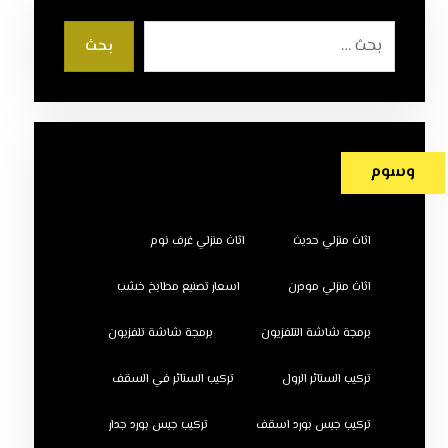
بحث
وسوم
اثاث منزلي حديث
اثاث منزلي غرف نوم
اثاث منزلي مودرن
اسعار تصنيع مطابخ خشب
برمجة شاشة التلفزيون
برمجة شاشة تلفزيون
تركيب الستائر الرول
تركيب الستائر في السقف
تركيب جبس بورد اسقف
تركيب جبس بورد جدار