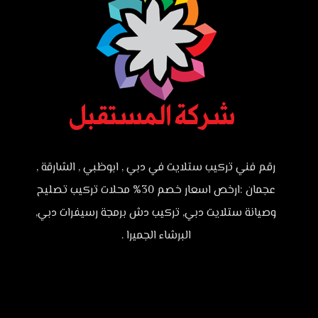
رقم فني تركيب ستلايت في دبي , ابوظبي , الشارقة ,
عجمان :ارخص اسعار خصم 30% محلات تركيب تصليح
وصيانة ستلايت دبي, تركيب دش برمجة رسيفرات دبي,
البرشاء الجميرا .