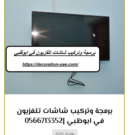
برمجة وتركيب شاشات تلفزيون
في ابوظبي |0566713352
يناير 13, 2025