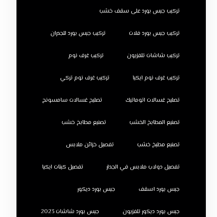
تركيب جبس بورد على سقف خشب
تركيب جبس بورد فلات
تركيب جبس بورد للجدران
تركيب شاشات تلفزيون
تركيب غرف نوم
تركيب غرف نوم ايكيا
تركيب غرف نوم تركي
تصليح غسالات اتوماتيك
تصليح غسالات سامسونج
تصنيع المطابخ الخشب
تصنيع مطابخ خشب
تصنيع مطبخ خشب
تفصيل خزائن ملابس
تفصيل دولاب ملابس في الجدار
تفصيل كبتات ايكيا
جبس بورد اسقف
جبس بورد ديكور
جبس بورد ديكور تلفزيون
جبس بورد شاشات 2023