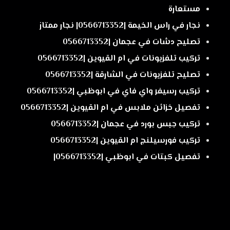
مستعارة
نجار في راس الخيمة |0566713352| نجار ممتاز
تصليح دشات في عجمان |0566713352
تركيب تلفزيونات في ام القيوين |0566713352
تصليح تلفزيونات في الشارقة |0566713352
تركيب رسيفر واي فاي في ابوظبي |0566713352
تفصيل خزائن ملابس في ام القيوين |0566713352
تركيب جبس بورد في عجمان |0566713352
تركيب فورسيلنج ام القيوين |0566713352
تفصيل كبتات في ابوظبي |0566713352|