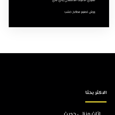
مقوي الانترنت اللاسلكي واي فاي
ورش تصنيع مطابخ خشب
الاكثر بحثا
اثاث منزلي حديث