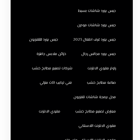
جبس بورد شاشات بسيط
جبس بورد شاشات مودرن
جبس بورد غرف اطفال 2023
جبس بورد للتلفزيون
جبس بورد مجالس رجال
خزائن ملابس جاهزة
راوتر مقوي الانترنت
شركات تصنيع مطابخ خشب
صناعة مطابخ خشب
فني تركيب اثاث منزلي
محل برمجة شاشات تلفزيون
معارض تصنيع مطابخ خشب
مقوي الانترنت
مقوي الانترنت اللاسلكي