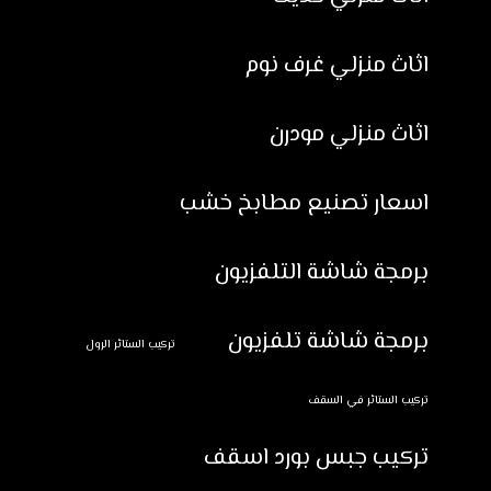
اثاث منزلي غرف نوم
اثاث منزلي مودرن
اسعار تصنيع مطابخ خشب
برمجة شاشة التلفزيون
برمجة شاشة تلفزيون
تركيب الستائر الرول
تركيب الستائر في السقف
تركيب جبس بورد اسقف