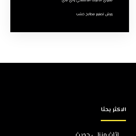
مقوي الانترنت اللاسلكي واي فاي
ورش تصنيع مطابخ خشب
الاكثر بحثا
اثاث منزلي حديث