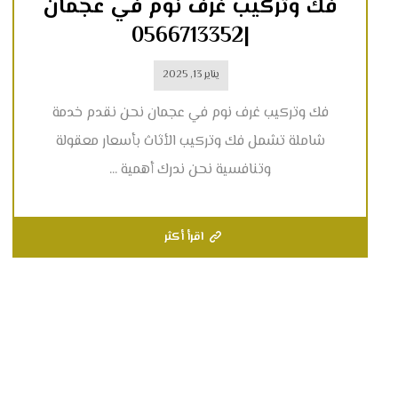
فك وتركيب غرف نوم في عجمان
|0566713352
يناير 13, 2025
فك وتركيب غرف نوم في عجمان نحن نقدم خدمة
شاملة تشمل فك وتركيب الأثاث بأسعار معقولة
وتنافسية نحن ندرك أهمية ...
اقرأ أكثر