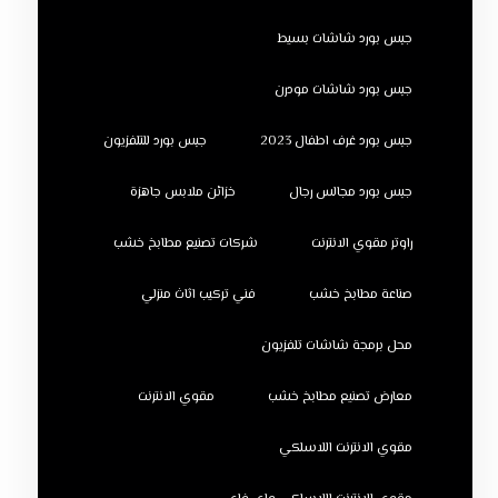
جبس بورد شاشات بسيط
جبس بورد شاشات مودرن
جبس بورد غرف اطفال 2023
جبس بورد للتلفزيون
جبس بورد مجالس رجال
خزائن ملابس جاهزة
راوتر مقوي الانترنت
شركات تصنيع مطابخ خشب
صناعة مطابخ خشب
فني تركيب اثاث منزلي
محل برمجة شاشات تلفزيون
معارض تصنيع مطابخ خشب
مقوي الانترنت
مقوي الانترنت اللاسلكي