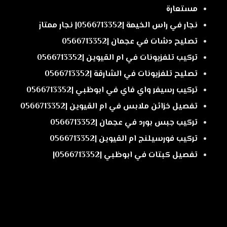
مستعارة
نجار في راس الخيمة |0566713352| نجار ممتاز
تصليح دشات في عجمان |0566713352
تركيب تلفزيونات في ام القيوين |0566713352
تصليح تلفزيونات في الشارقة |0566713352
تركيب رسيفر واي فاي في ابوظبي |0566713352
تفصيل خزائن ملابس في ام القيوين |0566713352
تركيب جبس بورد في عجمان |0566713352
تركيب فورسيلنج ام القيوين |0566713352
تفصيل كبتات في ابوظبي |0566713352|