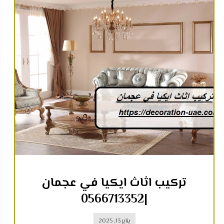
تركيب اثاث ايكيا في عجمان
|0566713352
يناير 13, 2025