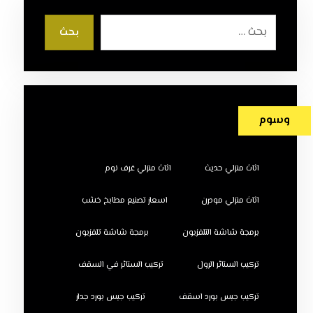
بحث
وسوم
اثاث منزلي حديث
اثاث منزلي غرف نوم
اثاث منزلي مودرن
اسعار تصنيع مطابخ خشب
برمجة شاشة التلفزيون
برمجة شاشة تلفزيون
تركيب الستائر الرول
تركيب الستائر في السقف
تركيب جبس بورد اسقف
تركيب جبس بورد جدار