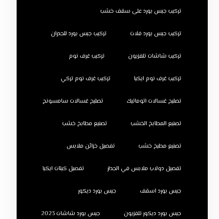
تركيب جبس بورد على سقف خشب
تركيب جبس بورد فلات
تركيب جبس بورد للجدران
تركيب شاشات تلفزيون
تركيب غرف نوم
تركيب غرف نوم ايكيا
تركيب غرف نوم تركي
تصليح غسالات اتوماتيك
تصليح غسالات سامسونج
تصنيع المطابخ الخشب
تصنيع مطابخ خشب
تصنيع مطبخ خشب
تفصيل خزائن ملابس
تفصيل دولاب ملابس في الجدار
تفصيل كبتات ايكيا
جبس بورد اسقف
جبس بورد ديكور
جبس بورد ديكور تلفزيون
جبس بورد شاشات 2023