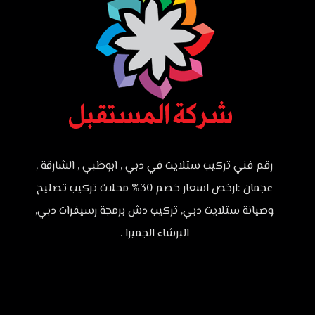
رقم فني تركيب ستلايت في دبي , ابوظبي , الشارقة ,
عجمان :ارخص اسعار خصم 30% محلات تركيب تصليح
وصيانة ستلايت دبي, تركيب دش برمجة رسيفرات دبي,
البرشاء الجميرا .