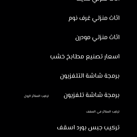
اثاث منزلي غرف نوم
اثاث منزلي مودرن
اسعار تصنيع مطابخ خشب
برمجة شاشة التلفزيون
برمجة شاشة تلفزيون
تركيب الستائر الرول
تركيب الستائر في السقف
تركيب جبس بورد اسقف