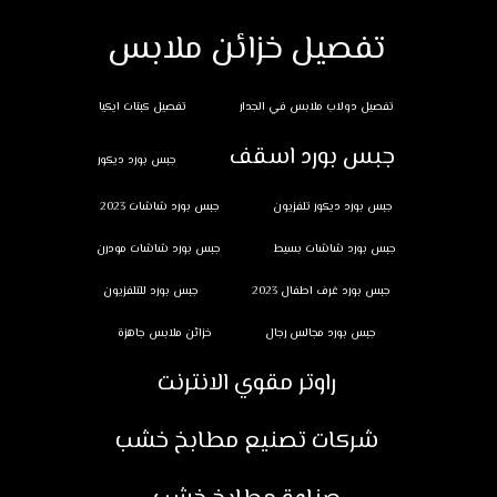
تفصيل خزائن ملابس
تفصيل دولاب ملابس في الجدار
تفصيل كبتات ايكيا
جبس بورد اسقف
جبس بورد ديكور
جبس بورد ديكور تلفزيون
جبس بورد شاشات 2023
جبس بورد شاشات بسيط
جبس بورد شاشات مودرن
جبس بورد غرف اطفال 2023
جبس بورد للتلفزيون
جبس بورد مجالس رجال
خزائن ملابس جاهزة
راوتر مقوي الانترنت
شركات تصنيع مطابخ خشب