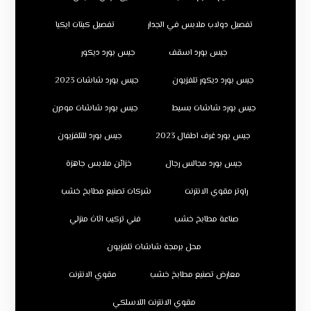
تفصيل دولاب ملابس في الجدار
تفصيل كبتات ايكيا
جبس بورد اسقف
جبس بورد ديكور
جبس بورد ديكور تلفزيون
جبس بورد شاشات 2023
جبس بورد شاشات بسيط
جبس بورد شاشات مودرن
جبس بورد غرف اطفال 2023
جبس بورد للتلفزيون
جبس بورد مجالس رجال
خزائن ملابس جاهزة
راوتر مقوي الانترنت
شركات تصنيع مطابخ خشب
صناعة مطابخ خشب
فني تركيب اثاث منزلي
محل برمجة شاشات تلفزيون
معارض تصنيع مطابخ خشب
مقوي الانترنت
مقوي الانترنت اللاسلكي