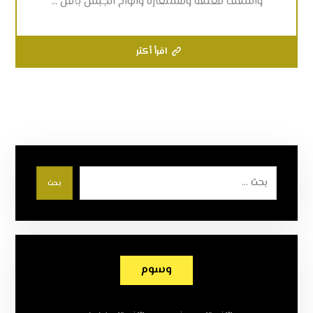
واسقف معلقة ومستعارة والواح الجبس بأقل ...
اقرأ أكثر
بحث
وسوم