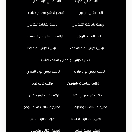
اثاث منزلي حديث
اثاث منزلي غرف نوم
اثاث منزلي مودرن
اسعار تصنيع مطابخ خشب
برمجة شاشة التلفزيون
برمجة شاشة تلفزيون
تركيب الستائر الرول
تركيب الستائر في السقف
تركيب جبس بورد اسقف
تركيب جبس بورد جدار
تركيب جبس بورد على سقف خشب
تركيب جبس بورد فلات
تركيب جبس بورد للجدران
تركيب شاشات تلفزيون
تركيب غرف نوم
تركيب غرف نوم ايكيا
تركيب غرف نوم تركي
تصليح غسالات اتوماتيك
تصليح غسالات سامسونج
تصنيع المطابخ الخشب
تصنيع مطابخ خشب
تصنيع مطبخ خشب
تفصيل خزائن ملابس