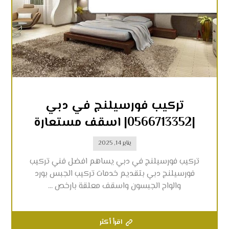
تركيب فورسيلنج في دبي
|0566713352| اسقف مستعارة
يناير 14, 2025
تركيب فورسيلنج في دبي يساهم افضل فني تركيب
فورسيلنج دبي بتقديم خدمات تركيب الجبس بورد
والواح الجبسون واسقف معلقة بارخص ...
اقرأ أكثر