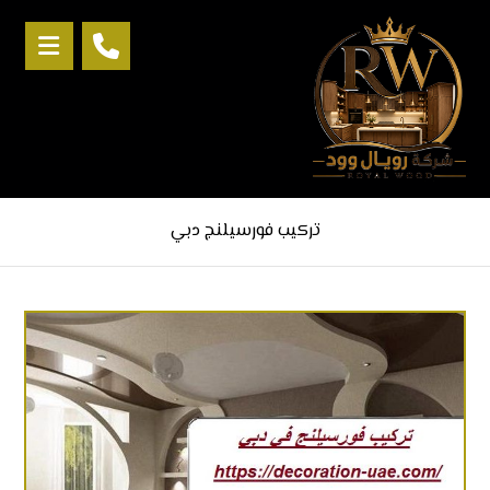
تركيب فورسيلنج دبي