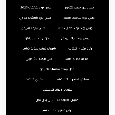
جبس بورد ديكور تلفزيون
جبس بورد شاشات 2023
جبس بورد شاشات بسيط
جبس بورد شاشات مودرن
جبس بورد غرف اطفال 2023
جبس بورد للتلفزيون
جبس بورد مجالس رجال
خزائن ملابس جاهزة
راوتر مقوي الانترنت
شركات تصنيع مطابخ خشب
صناعة مطابخ خشب
فني تركيب اثاث منزلي
محل برمجة شاشات تلفزيون
معارض تصنيع مطابخ خشب
مقوي الانترنت
مقوي الانترنت اللاسلكي
مقوي الانترنت اللاسلكي واي فاي
ورش تصنيع مطابخ خشب