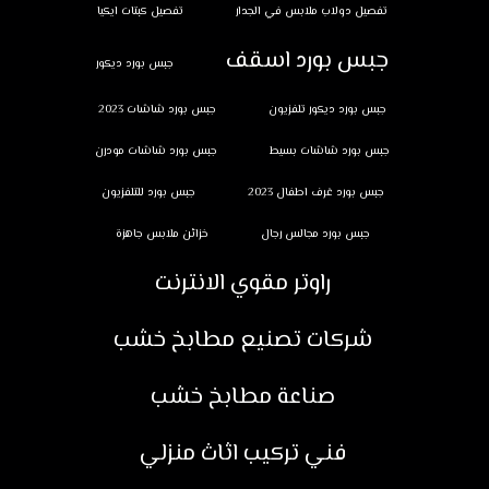
تفصيل دولاب ملابس في الجدار
تفصيل كبتات ايكيا
جبس بورد اسقف
جبس بورد ديكور
جبس بورد ديكور تلفزيون
جبس بورد شاشات 2023
جبس بورد شاشات بسيط
جبس بورد شاشات مودرن
جبس بورد غرف اطفال 2023
جبس بورد للتلفزيون
جبس بورد مجالس رجال
خزائن ملابس جاهزة
راوتر مقوي الانترنت
شركات تصنيع مطابخ خشب
صناعة مطابخ خشب
فني تركيب اثاث منزلي