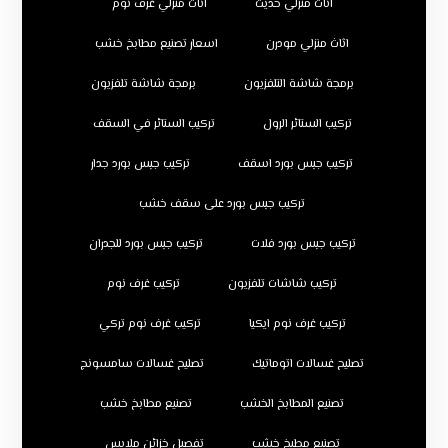
اثاث منزلي حديث
اثاث منزلي غرف نوم
اثاث منزلي مودرن
اسعار تصنيع مطابخ خشب
برمجة شاشة التلفزيون
برمجة شاشة تلفزيون
تركيب الستائر الرول
تركيب الستائر في السقف
تركيب جبس بورد اسقف
تركيب جبس بورد جدار
تركيب جبس بورد على سقف خشب
تركيب جبس بورد فلات
تركيب جبس بورد للجدران
تركيب شاشات تلفزيون
تركيب غرف نوم
تركيب غرف نوم ايكيا
تركيب غرف نوم تركي
تصليح غسالات اتوماتيك
تصليح غسالات سامسونج
تصنيع المطابخ الخشب
تصنيع مطابخ خشب
تصنيع مطبخ خشب
تفصيل خزائن ملابس