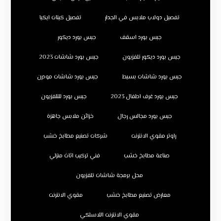
تفصيل دولاب ملابس في الجدار
تفصيل كبتات ايكيا
جبس بورد اسقف
جبس بورد ديكور
جبس بورد ديكور تلفزيون
جبس بورد شاشات 2023
جبس بورد شاشات بسيط
جبس بورد شاشات مودرن
جبس بورد غرف اطفال 2023
جبس بورد للتلفزيون
جبس بورد مجالس رجال
خزائن ملابس جاهزة
راوتر مقوي الانترنت
شركات تصنيع مطابخ خشب
صناعة مطابخ خشب
فني تركيب اثاث منزلي
محل برمجة شاشات تلفزيون
معارض تصنيع مطابخ خشب
مقوي الانترنت
مقوي الانترنت اللاسلكي