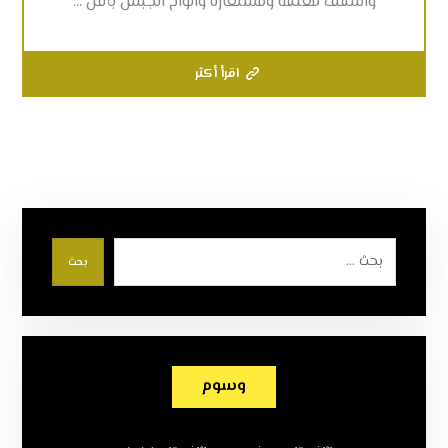
واسقف معلقة ومستعارة والواح الجبس بأقل ...
اقرأ أكثر
بحث
وسوم