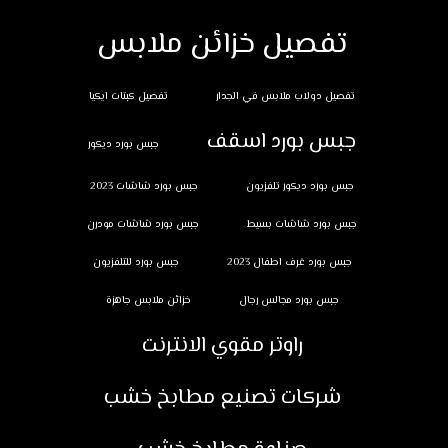
تفصيل خزائن ملابس
تفصيل دولاب ملابس في الجدار
تفصيل كبتات ايكيا
جبس بورد اسقف
جبس بورد ديكور
جبس بورد ديكور تلفزيون
جبس بورد شاشات 2023
جبس بورد شاشات بسيط
جبس بورد شاشات مودرن
جبس بورد غرف اطفال 2023
جبس بورد للتلفزيون
جبس بورد مجالس رجال
خزائن ملابس جاهزة
راوتر مقوي الانترنت
شركات تصنيع مطابخ خشب