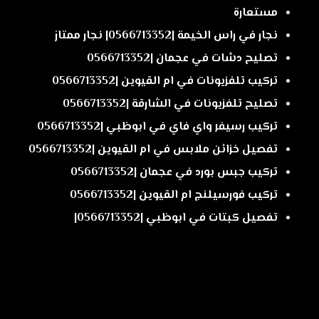
مستعارة
نجار في راس الخيمة |0566713352| نجار ممتاز
تصليح دشات في عجمان |0566713352
تركيب تلفزيونات في ام القيوين |0566713352
تصليح تلفزيونات في الشارقة |0566713352
تركيب رسيفر واي فاي في ابوظبي |0566713352
تفصيل خزائن ملابس في ام القيوين |0566713352
تركيب جبس بورد في عجمان |0566713352
تركيب فورسيلنج ام القيوين |0566713352
تفصيل كبتات في ابوظبي |0566713352|