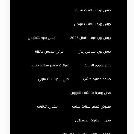
جبس بورد شاشات بسيط
جبس بورد شاشات مودرن
جبس بورد غرف اطفال 2023
جبس بورد للتلفزيون
جبس بورد مجالس رجال
خزائن ملابس جاهزة
راوتر مقوي الانترنت
شركات تصنيع مطابخ خشب
صناعة مطابخ خشب
فني تركيب اثاث منزلي
محل برمجة شاشات تلفزيون
معارض تصنيع مطابخ خشب
مقوي الانترنت
مقوي الانترنت اللاسلكي