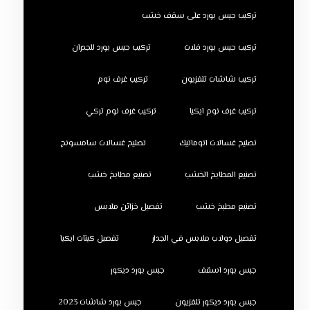
تركيب جبس بورد على سقف خشب
تركيب جبس بورد فلات
تركيب جبس بورد للجدران
تركيب شاشات تلفزيون
تركيب غرف نوم
تركيب غرف نوم ايكيا
تركيب غرف نوم تركي
تصليح غسالات اتوماتيك
تصليح غسالات سامسونج
تصنيع المطابخ الخشب
تصنيع مطابخ خشب
تصنيع مطبخ خشب
تفصيل خزائن ملابس
تفصيل دولاب ملابس في الجدار
تفصيل كبتات ايكيا
جبس بورد اسقف
جبس بورد ديكور
جبس بورد ديكور تلفزيون
جبس بورد شاشات 2023