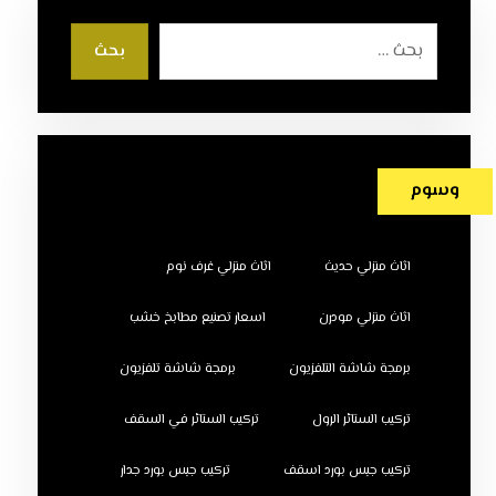
بحث
وسوم
اثاث منزلي حديث
اثاث منزلي غرف نوم
اثاث منزلي مودرن
اسعار تصنيع مطابخ خشب
برمجة شاشة التلفزيون
برمجة شاشة تلفزيون
تركيب الستائر الرول
تركيب الستائر في السقف
تركيب جبس بورد اسقف
تركيب جبس بورد جدار