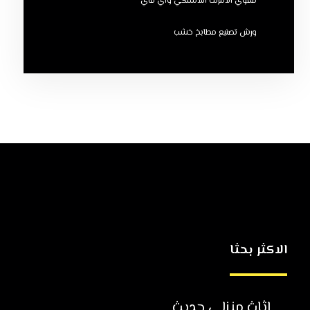
مقوي الانترنت اللاسلكي واي فاي
ورش تصنيع مطابخ خشب
الاكثر بحثا
اثاث منزلي حديث