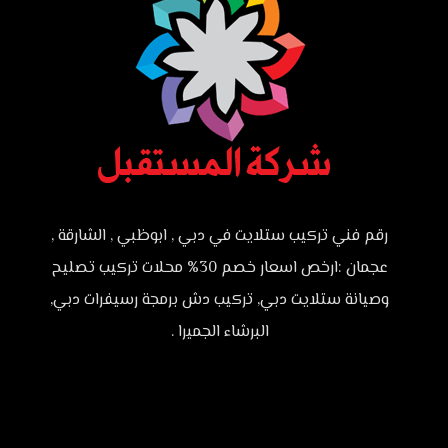
رقم فني تركيب ستلايت في دبي , ابوظبي , الشارقة ,
عجمان :ارخص اسعار خصم 30% محلات تركيب تصليح
وصيانة ستلايت دبي, تركيب دش برمجة رسيفرات دبي,
البرشاء الجميرا .