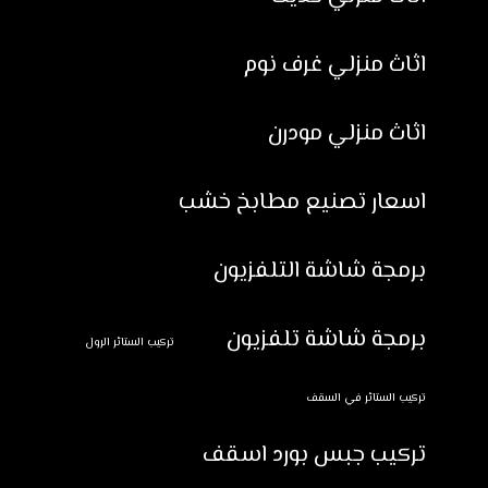
اثاث منزلي غرف نوم
اثاث منزلي مودرن
اسعار تصنيع مطابخ خشب
برمجة شاشة التلفزيون
برمجة شاشة تلفزيون
تركيب الستائر الرول
تركيب الستائر في السقف
تركيب جبس بورد اسقف