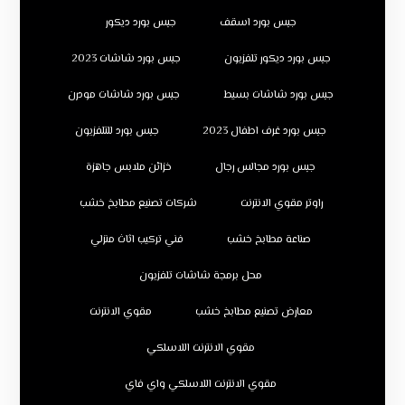
جبس بورد اسقف
جبس بورد ديكور
جبس بورد ديكور تلفزيون
جبس بورد شاشات 2023
جبس بورد شاشات بسيط
جبس بورد شاشات مودرن
جبس بورد غرف اطفال 2023
جبس بورد للتلفزيون
جبس بورد مجالس رجال
خزائن ملابس جاهزة
راوتر مقوي الانترنت
شركات تصنيع مطابخ خشب
صناعة مطابخ خشب
فني تركيب اثاث منزلي
محل برمجة شاشات تلفزيون
معارض تصنيع مطابخ خشب
مقوي الانترنت
مقوي الانترنت اللاسلكي
مقوي الانترنت اللاسلكي واي فاي