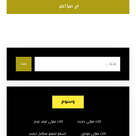
اقرأ أكثر
بحث
وسوم
اثاث منزلي حديث
اثاث منزلي غرف نوم
اثاث منزلي مودرن
اسعار تصنيع مطابخ خشب