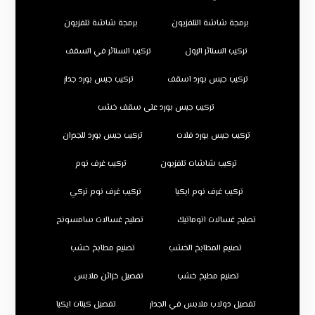
برمجة شاشة التلفزيون
برمجة شاشة تلفزيون
تركيب الستائر الرول
تركيب الستائر في السقف
تركيب جبس بورد اسقف
تركيب جبس بورد جدار
تركيب جبس بورد على سقف خشب
تركيب جبس بورد فلات
تركيب جبس بورد للجدران
تركيب شاشات تلفزيون
تركيب غرف نوم
تركيب غرف نوم ايكيا
تركيب غرف نوم تركي
تصليح غسالات اتوماتيك
تصليح غسالات سامسونج
تصنيع المطابخ الخشب
تصنيع مطابخ خشب
تصنيع مطبخ خشب
تفصيل خزائن ملابس
تفصيل دولاب ملابس في الجدار
تفصيل كبتات ايكيا