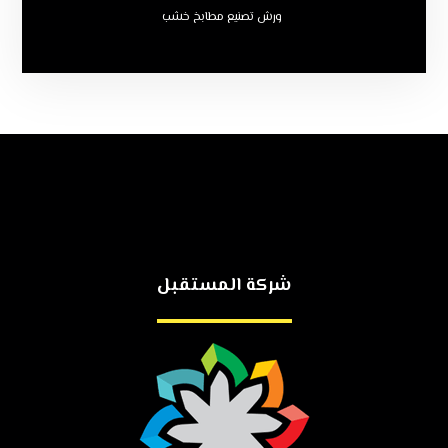
ورش تصنيع مطابخ خشب
شركة المستقبل