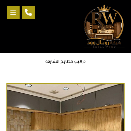
تركيب مطابخ الشارقة