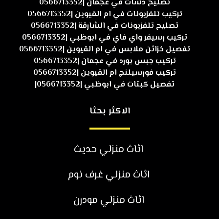
تصليح دشات في عجمان |0566713352
تركيب تلفزيونات في ام القيوين |0566713352
تصليح تلفزيونات في الشارقة |0566713352
تركيب رسيفر واي فاي في ابوظبي |0566713352
تفصيل خزائن ملابس في ام القيوين |0566713352
تركيب جبس بورد في عجمان |0566713352
تركيب فورسيلنج ام القيوين |0566713352
تفصيل كبتات في ابوظبي |0566713352|
الاكثر بحثا
اثاث منزلي حديث
اثاث منزلي غرف نوم
اثاث منزلي مودرن