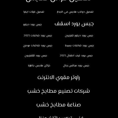
تفصيل دولاب ملابس في الجدار
تفصيل كبتات ايكيا
جبس بورد اسقف
جبس بورد ديكور
جبس بورد ديكور تلفزيون
جبس بورد شاشات 2023
جبس بورد شاشات بسيط
جبس بورد شاشات مودرن
جبس بورد غرف اطفال 2023
جبس بورد للتلفزيون
جبس بورد مجالس رجال
خزائن ملابس جاهزة
راوتر مقوي الانترنت
شركات تصنيع مطابخ خشب
صناعة مطابخ خشب