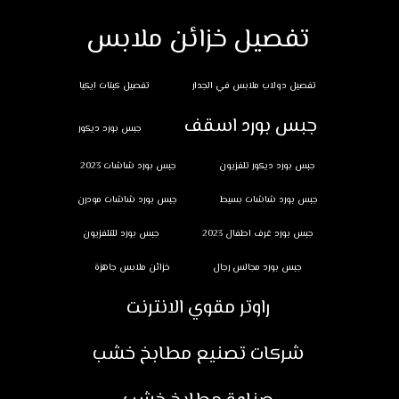
تفصيل خزائن ملابس
تفصيل دولاب ملابس في الجدار
تفصيل كبتات ايكيا
جبس بورد اسقف
جبس بورد ديكور
جبس بورد ديكور تلفزيون
جبس بورد شاشات 2023
جبس بورد شاشات بسيط
جبس بورد شاشات مودرن
جبس بورد غرف اطفال 2023
جبس بورد للتلفزيون
جبس بورد مجالس رجال
خزائن ملابس جاهزة
راوتر مقوي الانترنت
شركات تصنيع مطابخ خشب