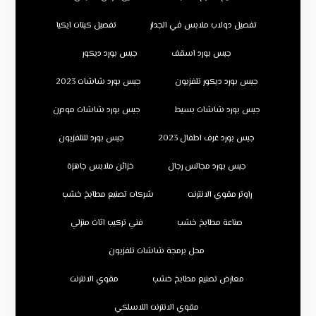
تفصيل دولاب ملابس في الجدار
تفصيل كبتات ايكيا
جبس بورد اسقف
جبس بورد ديكور
جبس بورد ديكور تلفزيون
جبس بورد شاشات 2023
جبس بورد شاشات بسيط
جبس بورد شاشات مودرن
جبس بورد غرف اطفال 2023
جبس بورد للتلفزيون
جبس بورد مجالس رجال
خزائن ملابس جاهزة
راوتر مقوي الانترنت
شركات تصنيع مطابخ خشب
صناعة مطابخ خشب
فني تركيب اثاث منزلي
محل برمجة شاشات تلفزيون
معارض تصنيع مطابخ خشب
مقوي الانترنت
مقوي الانترنت اللاسلكي