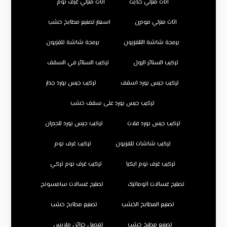
اثاث منزلي حديث
اثاث منزلي غرف نوم
اثاث منزلي مودرن
اسعار تصنيع مطابخ خشب
برمجة شاشة التلفزيون
برمجة شاشة تلفزيون
تركيب الستائر الرول
تركيب الستائر في السقف
تركيب جبس بورد اسقف
تركيب جبس بورد جدار
تركيب جبس بورد على سقف خشب
تركيب جبس بورد فلات
تركيب جبس بورد للجدران
تركيب شاشات تلفزيون
تركيب غرف نوم
تركيب غرف نوم ايكيا
تركيب غرف نوم تركي
تصليح غسالات اتوماتيك
تصليح غسالات سامسونج
تصنيع المطابخ الخشب
تصنيع مطابخ خشب
تصنيع مطبخ خشب
تفصيل خزائن ملابس