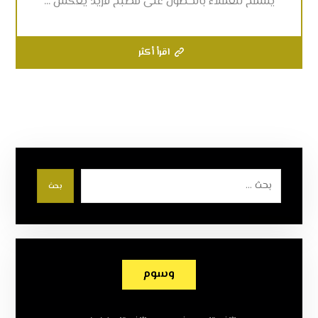
يسمح للعملاء بالحصول على مطبخ فريد يعكس ...
اقرأ أكثر
بحث
وسوم