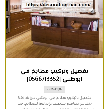
تفصيل وتركيب مطابخ في
ابوظبي |0566713352|
يناير 14, 2025
تفصيل وتركيب مطابخ في ابوظبي تبرز شركتنا
بتقديم تصاميم مخصصة وإبداعية للمطابخ، مما