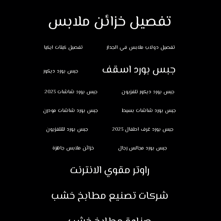
تفصيل خزائن ملابس
تفصيل دولاب ملابس في الجدار
تفصيل كبتات ايكيا
جبس بورد اسقف
جبس بورد ديكور
جبس بورد ديكور تلفزيون
جبس بورد شاشات 2023
جبس بورد شاشات بسيط
جبس بورد شاشات مودرن
جبس بورد غرف اطفال 2023
جبس بورد للتلفزيون
جبس بورد مجالس رجال
خزائن ملابس جاهزة
راوتر مقوي الانترنت
شركات تصنيع مطابخ خشب