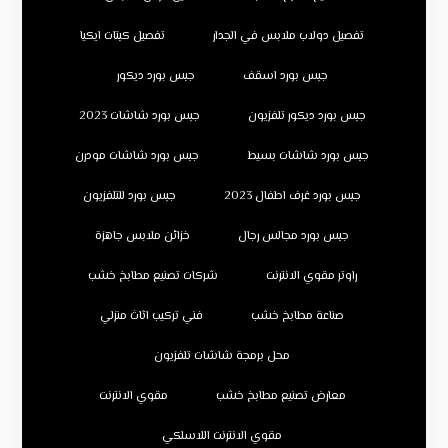
تفصيل دولاب ملابس في الجدار
تفصيل كبتات ايكيا
جبس بورد اسقف
جبس بورد ديكور
جبس بورد ديكور تلفزيون
جبس بورد شاشات 2023
جبس بورد شاشات بسيط
جبس بورد شاشات مودرن
جبس بورد غرف اطفال 2023
جبس بورد للتلفزيون
جبس بورد مجالس رجال
خزائن ملابس جاهزة
راوتر مقوي الانترنت
شركات تصنيع مطابخ خشب
صناعة مطابخ خشب
فني تركيب اثاث منزلي
محل برمجة شاشات تلفزيون
معارض تصنيع مطابخ خشب
مقوي الانترنت
مقوي الانترنت اللاسلكي