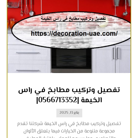
تفصيل وتركيب مطابخ في راس
الخيمة |0566713352|
يناير 13, 2025
تفصيل وتركيب مطابخ في راس الخيمة شركتنا تقدم
مجموعة متنوعة من الخيارات فيما يتعلق الألوان