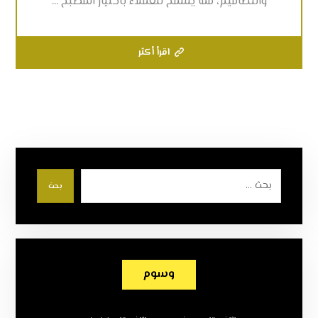
والتصاميم، مما يسمح للعملاء باختيار المطبخ ...
اقرأ أكثر
بحث
وسوم