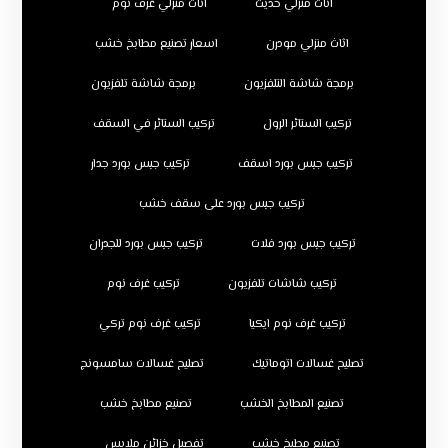
اثاث منزلي حديث
اثاث منزلي غرف نوم
اثاث منزلي مودرن
اسعار تصنيع مطابخ خشب
برمجة شاشة التلفزيون
برمجة شاشة تلفزيون
تركيب الستائر الرول
تركيب الستائر في السقف
تركيب جبس بورد اسقف
تركيب جبس بورد جدار
تركيب جبس بورد على سقف خشب
تركيب جبس بورد فلات
تركيب جبس بورد للجدران
تركيب شاشات تلفزيون
تركيب غرف نوم
تركيب غرف نوم ايكيا
تركيب غرف نوم تركي
تصليح غسالات اتوماتيك
تصليح غسالات سامسونج
تصنيع المطابخ الخشب
تصنيع مطابخ خشب
تصنيع مطبخ خشب
تفصيل خزائن ملابس