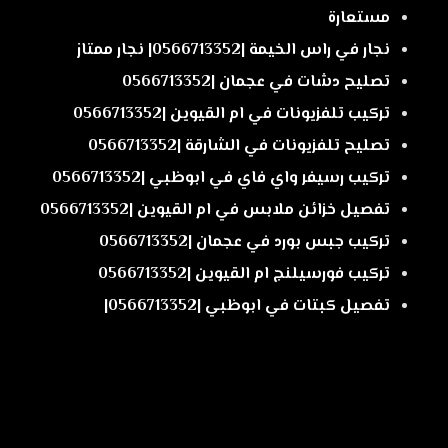
مستعارة
نجار في راس الخيمة |0566713352| نجار ممتاز
تصليح دشات في عجمان |0566713352
تركيب تلفزيونات في ام القيوين |0566713352
تصليح تلفزيونات في الشارقة |0566713352
تركيب رسيفر واي فاي في ابوظبي |0566713352
تفصيل خزائن ملابس في ام القيوين |0566713352
تركيب جبس بورد في عجمان |0566713352
تركيب فورسيلنج ام القيوين |0566713352
تفصيل كبتات في ابوظبي |0566713352|