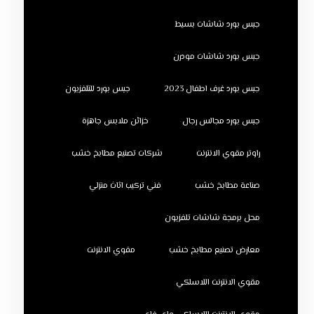
جبس بورد شاشات بسيط
جبس بورد شاشات مودرن
جبس بورد غرف اطفال 2023
جبس بورد للتلفزيون
جبس بورد مجالس رجال
خزائن ملابس جاهزة
راوتر مقوي الانترنت
شركات تصنيع مطابخ خشب
صناعة مطابخ خشب
فني تركيب اثاث منزلي
محل برمجة شاشات تلفزيون
معارض تصنيع مطابخ خشب
مقوي الانترنت
مقوي الانترنت اللاسلكي