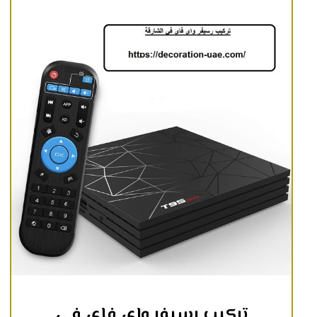
تركيب رسيفر واي فاي في