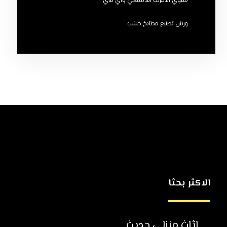
مقوي الانترنت اللاسلكي واي فاي
ورش تصنيع مطابخ خشب
الاكثر بحثا
اثاث منزلي حديث