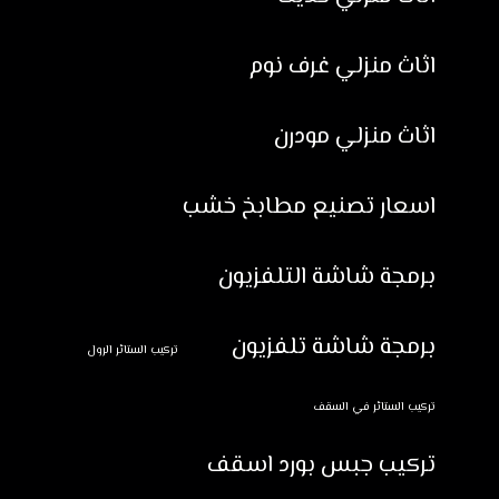
اثاث منزلي غرف نوم
اثاث منزلي مودرن
اسعار تصنيع مطابخ خشب
برمجة شاشة التلفزيون
برمجة شاشة تلفزيون
تركيب الستائر الرول
تركيب الستائر في السقف
تركيب جبس بورد اسقف