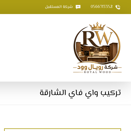
0566713352
شركة المستقبل
تركيب واي فاي الشارقة