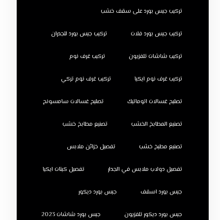
تركيب جبس بورد على سقف خشب
تركيب جبس بورد فلات
تركيب جبس بورد للجدران
تركيب شاشات تلفزيون
تركيب غرف نوم
تركيب غرف نوم ايكيا
تركيب غرف نوم تركي
تصليح غسالات اتوماتيك
تصليح غسالات سامسونج
تصنيع المطابخ الخشب
تصنيع مطابخ خشب
تصنيع مطبخ خشب
تفصيل خزائن ملابس
تفصيل دولاب ملابس في الجدار
تفصيل كبتات ايكيا
جبس بورد اسقف
جبس بورد ديكور
جبس بورد ديكور تلفزيون
جبس بورد شاشات 2023