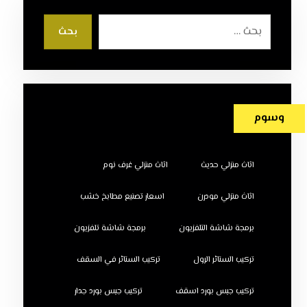
بحث
وسوم
اثاث منزلي حديث
اثاث منزلي غرف نوم
اثاث منزلي مودرن
اسعار تصنيع مطابخ خشب
برمجة شاشة التلفزيون
برمجة شاشة تلفزيون
تركيب الستائر الرول
تركيب الستائر في السقف
تركيب جبس بورد اسقف
تركيب جبس بورد جدار