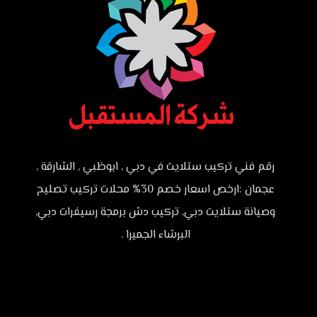
رقم فني تركيب ستلايت في دبي , ابوظبي , الشارقة ,
عجمان :ارخص اسعار خصم 30% محلات تركيب تصليح
وصيانة ستلايت دبي, تركيب دش برمجة رسيفرات دبي,
البرشاء الجميرا .