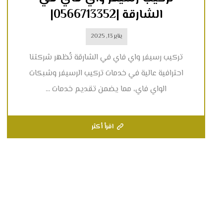
الشارقة |0566713352|
يناير 13, 2025
تركيب رسيفر واي فاي في الشارقة تُظهر شركتنا
احترافية عالية في خدمات تركيب الرسيفر وشبكات
الواي فاي، مما يضمن تقديم خدمات ...
اقرأ أكثر