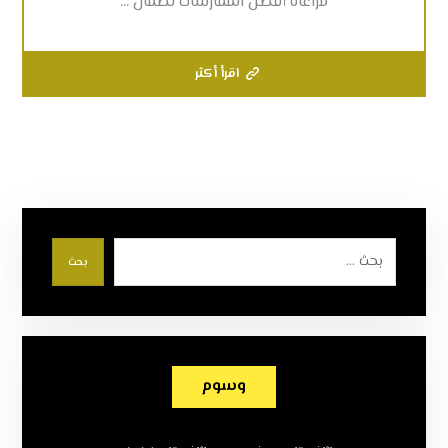
مراعاة أفضل الممارسات لضمان ...
اقرأ أكثر
بحث
وسوم