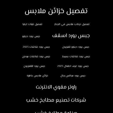
تفصيل خزائن ملابس
تفصيل دولاب ملابس في الجدار
تفصيل كبتات ايكيا
جبس بورد اسقف
جبس بورد ديكور
جبس بورد ديكور تلفزيون
جبس بورد شاشات 2023
جبس بورد شاشات بسيط
جبس بورد شاشات مودرن
جبس بورد غرف اطفال 2023
جبس بورد للتلفزيون
جبس بورد مجالس رجال
خزائن ملابس جاهزة
راوتر مقوي الانترنت
شركات تصنيع مطابخ خشب