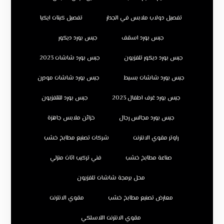
تفصيل دولاب ملابس في الجدار
تفصيل كبتات ايكيا
جبس بورد اسقف
جبس بورد ديكور
جبس بورد ديكور تلفزيون
جبس بورد شاشات 2023
جبس بورد شاشات بسيط
جبس بورد شاشات مودرن
جبس بورد غرف اطفال 2023
جبس بورد للتلفزيون
جبس بورد مجالس رجال
خزائن ملابس جاهزة
راوتر مقوي الانترنت
شركات تصنيع مطابخ خشب
صناعة مطابخ خشب
فني تركيب اثاث منزلي
محل برمجة شاشات تلفزيون
معارض تصنيع مطابخ خشب
مقوي الانترنت
مقوي الانترنت اللاسلكي