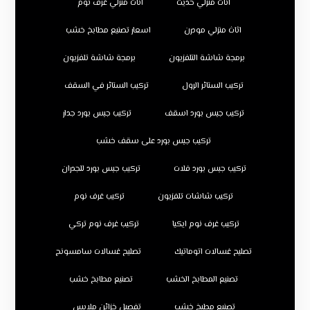
اثاث منزلي حديث
اثاث منزلي غرف نوم
اثاث منزلي مودرن
اسعار تصنيع مطابخ خشب
برمجة شاشة التلفزيون
برمجة شاشة تلفزيون
تركيب الستائر الرول
تركيب الستائر في السقف
تركيب جبس بورد اسقف
تركيب جبس بورد جدار
تركيب جبس بورد على سقف خشب
تركيب جبس بورد فلات
تركيب جبس بورد للجدران
تركيب شاشات تلفزيون
تركيب غرف نوم
تركيب غرف نوم ايكيا
تركيب غرف نوم تركي
تصليح غسالات اتوماتيك
تصليح غسالات سامسونج
تصنيع المطابخ الخشب
تصنيع مطابخ خشب
تصنيع مطبخ خشب
تفصيل خزائن ملابس