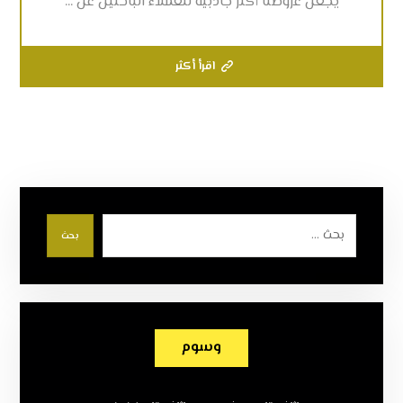
يجعل عروضنا أكثر جاذبية للعملاء الباحثين عن ...
اقرأ أكثر
بحث
وسوم