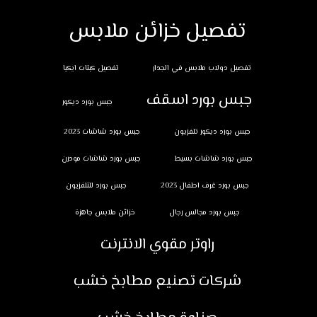
تفصيل خزائن ملابس
تفصيل دولاب ملابس في الجدار
تفصيل كبتات ايكيا
جبس بورد اسقف
جبس بورد ديكور
جبس بورد ديكور تلفزيون
جبس بورد شاشات 2023
جبس بورد شاشات بسيط
جبس بورد شاشات مودرن
جبس بورد غرف اطفال 2023
جبس بورد للتلفزيون
جبس بورد مجالس رجال
خزائن ملابس جاهزة
راوتر مقوي الانترنت
شركات تصنيع مطابخ خشب