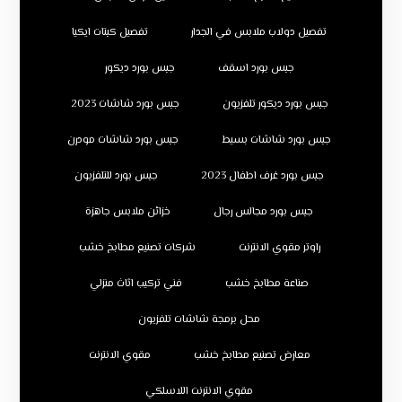
تفصيل دولاب ملابس في الجدار
تفصيل كبتات ايكيا
جبس بورد اسقف
جبس بورد ديكور
جبس بورد ديكور تلفزيون
جبس بورد شاشات 2023
جبس بورد شاشات بسيط
جبس بورد شاشات مودرن
جبس بورد غرف اطفال 2023
جبس بورد للتلفزيون
جبس بورد مجالس رجال
خزائن ملابس جاهزة
راوتر مقوي الانترنت
شركات تصنيع مطابخ خشب
صناعة مطابخ خشب
فني تركيب اثاث منزلي
محل برمجة شاشات تلفزيون
معارض تصنيع مطابخ خشب
مقوي الانترنت
مقوي الانترنت اللاسلكي