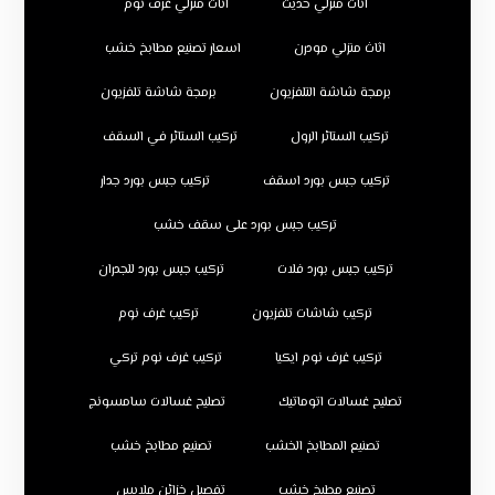
اثاث منزلي حديث
اثاث منزلي غرف نوم
اثاث منزلي مودرن
اسعار تصنيع مطابخ خشب
برمجة شاشة التلفزيون
برمجة شاشة تلفزيون
تركيب الستائر الرول
تركيب الستائر في السقف
تركيب جبس بورد اسقف
تركيب جبس بورد جدار
تركيب جبس بورد على سقف خشب
تركيب جبس بورد فلات
تركيب جبس بورد للجدران
تركيب شاشات تلفزيون
تركيب غرف نوم
تركيب غرف نوم ايكيا
تركيب غرف نوم تركي
تصليح غسالات اتوماتيك
تصليح غسالات سامسونج
تصنيع المطابخ الخشب
تصنيع مطابخ خشب
تصنيع مطبخ خشب
تفصيل خزائن ملابس