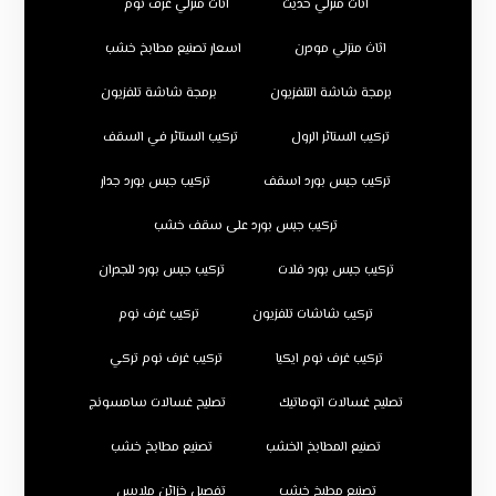
اثاث منزلي حديث
اثاث منزلي غرف نوم
اثاث منزلي مودرن
اسعار تصنيع مطابخ خشب
برمجة شاشة التلفزيون
برمجة شاشة تلفزيون
تركيب الستائر الرول
تركيب الستائر في السقف
تركيب جبس بورد اسقف
تركيب جبس بورد جدار
تركيب جبس بورد على سقف خشب
تركيب جبس بورد فلات
تركيب جبس بورد للجدران
تركيب شاشات تلفزيون
تركيب غرف نوم
تركيب غرف نوم ايكيا
تركيب غرف نوم تركي
تصليح غسالات اتوماتيك
تصليح غسالات سامسونج
تصنيع المطابخ الخشب
تصنيع مطابخ خشب
تصنيع مطبخ خشب
تفصيل خزائن ملابس