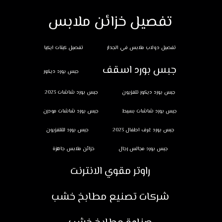
تفصيل خزائن ملابس
تفصيل دولاب ملابس في الجدار
تفصيل كبتات ايكيا
جبس بورد اسقف
جبس بورد ديكور
جبس بورد ديكور تلفزيون
جبس بورد شاشات 2023
جبس بورد شاشات بسيط
جبس بورد شاشات مودرن
جبس بورد غرف اطفال 2023
جبس بورد للتلفزيون
جبس بورد مجالس رجال
خزائن ملابس جاهزة
راوتر مقوي الانترنت
شركات تصنيع مطابخ خشب