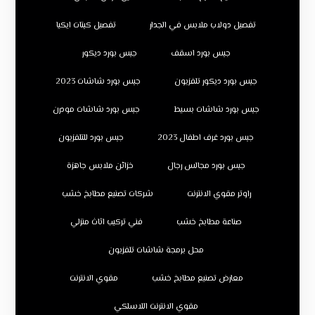
تفصيل دولاب ملابس في الجدار
تفصيل كبتات ايكيا
جبس بورد اسقف
جبس بورد ديكور
جبس بورد ديكور تلفزيون
جبس بورد شاشات 2023
جبس بورد شاشات بسيط
جبس بورد شاشات مودرن
جبس بورد غرف اطفال 2023
جبس بورد للتلفزيون
جبس بورد مجالس رجال
خزائن ملابس جاهزة
راوتر مقوي الانترنت
شركات تصنيع مطابخ خشب
صناعة مطابخ خشب
فني تركيب اثاث منزلي
محل برمجة شاشات تلفزيون
معارض تصنيع مطابخ خشب
مقوي الانترنت
مقوي الانترنت اللاسلكي