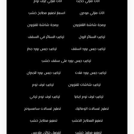
اثاث منزلي حديث
اثاث منزلي غرف نوم
اثاث منزلي مودرن
اسعار تصنيع مطابخ خشب
برمجة شاشة التلفزيون
برمجة شاشة تلفزيون
تركيب الستائر الرول
تركيب الستائر في السقف
تركيب جبس بورد اسقف
تركيب جبس بورد جدار
تركيب جبس بورد على سقف خشب
تركيب جبس بورد فلات
تركيب جبس بورد للجدران
تركيب شاشات تلفزيون
تركيب غرف نوم
تركيب غرف نوم ايكيا
تركيب غرف نوم تركي
تصليح غسالات اتوماتيك
تصليح غسالات سامسونج
تصنيع المطابخ الخشب
تصنيع مطابخ خشب
تصنيع مطبخ خشب
تفصيل خزائن ملابس