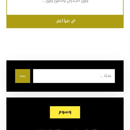
ورق الجدران ولصق ورق ...
اقرأ أكثر
بحث
وسوم