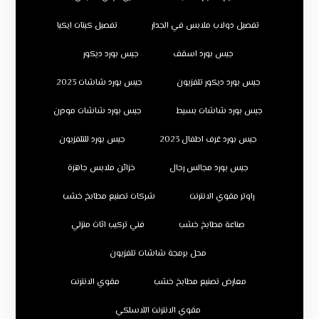
تفصيل دولاب ملابس في الجدار
تفصيل كبتات ايكيا
جبس بورد اسقف
جبس بورد ديكور
جبس بورد ديكور تلفزيون
جبس بورد شاشات 2023
جبس بورد شاشات بسيط
جبس بورد شاشات مودرن
جبس بورد غرف اطفال 2023
جبس بورد للتلفزيون
جبس بورد مجالس رجال
خزائن ملابس جاهزة
راوتر مقوي الانترنت
شركات تصنيع مطابخ خشب
صناعة مطابخ خشب
فني تركيب اثاث منزلي
محل برمجة شاشات تلفزيون
معارض تصنيع مطابخ خشب
مقوي الانترنت
مقوي الانترنت اللاسلكي