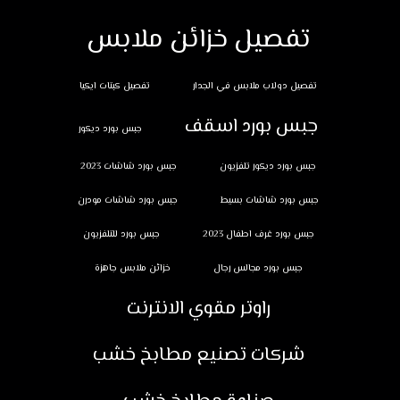
تفصيل خزائن ملابس
تفصيل دولاب ملابس في الجدار
تفصيل كبتات ايكيا
جبس بورد اسقف
جبس بورد ديكور
جبس بورد ديكور تلفزيون
جبس بورد شاشات 2023
جبس بورد شاشات بسيط
جبس بورد شاشات مودرن
جبس بورد غرف اطفال 2023
جبس بورد للتلفزيون
جبس بورد مجالس رجال
خزائن ملابس جاهزة
راوتر مقوي الانترنت
شركات تصنيع مطابخ خشب