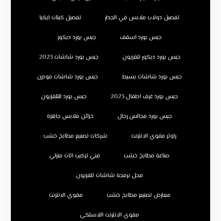
تفصيل دولاب ملابس في الجدار
تفصيل كبتات ايكيا
جبس بورد اسقف
جبس بورد ديكور
جبس بورد ديكور تلفزيون
جبس بورد شاشات 2023
جبس بورد شاشات بسيط
جبس بورد شاشات مودرن
جبس بورد غرف اطفال 2023
جبس بورد للتلفزيون
جبس بورد مجالس رجال
خزائن ملابس جاهزة
راوتر مقوي الانترنت
شركات تصنيع مطابخ خشب
صناعة مطابخ خشب
فني تركيب اثاث منزلي
محل برمجة شاشات تلفزيون
معارض تصنيع مطابخ خشب
مقوي الانترنت
مقوي الانترنت اللاسلكي