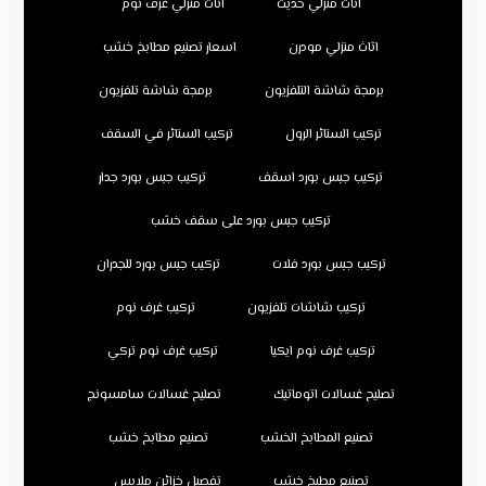
اثاث منزلي حديث
اثاث منزلي غرف نوم
اثاث منزلي مودرن
اسعار تصنيع مطابخ خشب
برمجة شاشة التلفزيون
برمجة شاشة تلفزيون
تركيب الستائر الرول
تركيب الستائر في السقف
تركيب جبس بورد اسقف
تركيب جبس بورد جدار
تركيب جبس بورد على سقف خشب
تركيب جبس بورد فلات
تركيب جبس بورد للجدران
تركيب شاشات تلفزيون
تركيب غرف نوم
تركيب غرف نوم ايكيا
تركيب غرف نوم تركي
تصليح غسالات اتوماتيك
تصليح غسالات سامسونج
تصنيع المطابخ الخشب
تصنيع مطابخ خشب
تصنيع مطبخ خشب
تفصيل خزائن ملابس