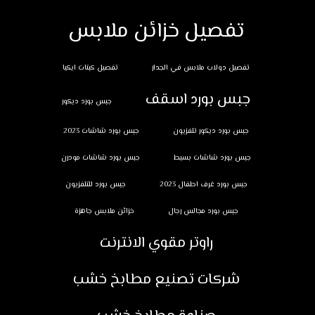
تفصيل خزائن ملابس
تفصيل دولاب ملابس في الجدار
تفصيل كبتات ايكيا
جبس بورد اسقف
جبس بورد ديكور
جبس بورد ديكور تلفزيون
جبس بورد شاشات 2023
جبس بورد شاشات بسيط
جبس بورد شاشات مودرن
جبس بورد غرف اطفال 2023
جبس بورد للتلفزيون
جبس بورد مجالس رجال
خزائن ملابس جاهزة
راوتر مقوي الانترنت
شركات تصنيع مطابخ خشب