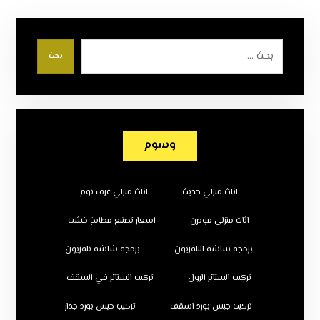
بحث
وسوم
اثاث منزلي حديث
اثاث منزلي غرف نوم
اثاث منزلي مودرن
اسعار تصنيع مطابخ خشب
برمجة شاشة التلفزيون
برمجة شاشة تلفزيون
تركيب الستائر الرول
تركيب الستائر في السقف
تركيب جبس بورد اسقف
تركيب جبس بورد جدار