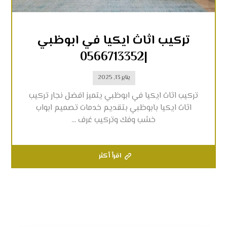
تركيب اثاث ايكيا في ابوظبي
|0566713352
يناير 13, 2025
تركيب اثاث ايكيا في ابوظبي يتميز افضل نجار تركيب
اثاث ايكيا بابوظبي بتقديم خدمات تصميم ابواب
خشب وفك وتركيب غرف ...
اقرأ أكثر