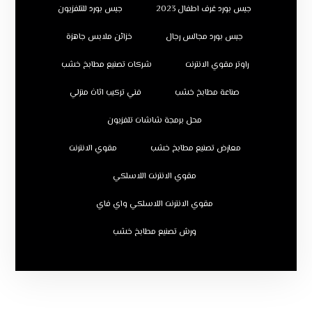
جبس بورد غرف اطفال 2023
جبس بورد للتلفزيون
جبس بورد مجالس رجال
خزائن ملابس جاهزة
راوتر مقوي الانترنت
شركات تصنيع مطابخ خشب
صناعة مطابخ خشب
فني تركيب اثاث منزلي
محل برمجة شاشات تلفزيون
معارض تصنيع مطابخ خشب
مقوي الانترنت
مقوي الانترنت اللاسلكي
مقوي الانترنت اللاسلكي واي فاي
ورش تصنيع مطابخ خشب