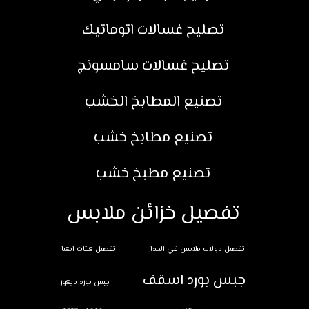
تصليح غسالات اتوماتيك
تصليح غسالات سامسونج
تصنيع المطابخ الخشب
تصنيع مطابخ خشب
تصنيع مطبخ خشب
تفصيل خزائن ملابس
تفصيل دولاب ملابس في الجدار
تفصيل كبتات ايكيا
جبس بورد اسقف
جبس بورد ديكور