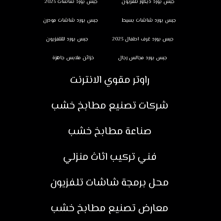
جبس بورد ديكور تلفزيون
جبس بورد شاشات 2023
جبس بورد شاشات بسيط
جبس بورد شاشات مودرن
جبس بورد غرف اطفال 2023
جبس بورد للتلفزيون
جبس بورد مجالس رجال
خزائن ملابس جاهزة
راوتر مقوي الانترنت
شركات تصنيع مطابخ خشب
صناعة مطابخ خشب
فني تركيب اثاث منزلي
محل برمجة شاشات تلفزيون
معارض تصنيع مطابخ خشب