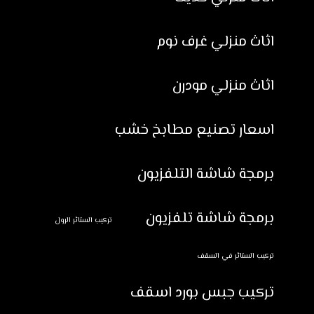
اثاث منزلي غرف نوم
اثاث منزلي مودرن
اسعار تصنيع مطابخ خشب
برمجة شاشة التلفزيون
برمجة شاشة تلفزيون
تركيب الستائر الرول
تركيب الستائر في السقف
تركيب جبس بورد اسقف