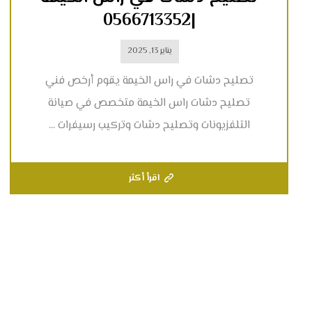
|0566713352
يناير 13, 2025
تصليح دشات في راس الخيمة يقوم أرخص فني
تصليح دشات راس الخيمة متخصص في صيانة
التلفزيونات وتصليح دشات وتركيب رسيفرات ...
اقرأ أكثر