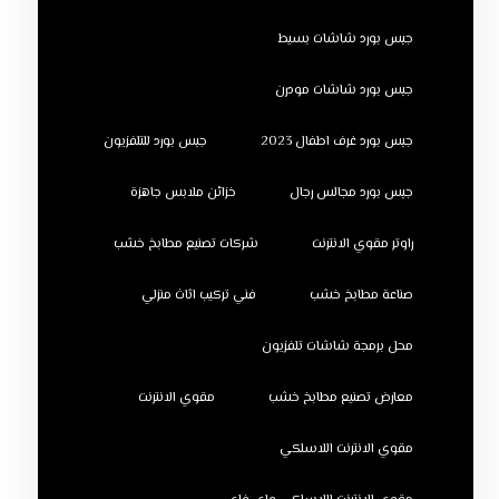
جبس بورد شاشات بسيط
جبس بورد شاشات مودرن
جبس بورد غرف اطفال 2023
جبس بورد للتلفزيون
جبس بورد مجالس رجال
خزائن ملابس جاهزة
راوتر مقوي الانترنت
شركات تصنيع مطابخ خشب
صناعة مطابخ خشب
فني تركيب اثاث منزلي
محل برمجة شاشات تلفزيون
معارض تصنيع مطابخ خشب
مقوي الانترنت
مقوي الانترنت اللاسلكي