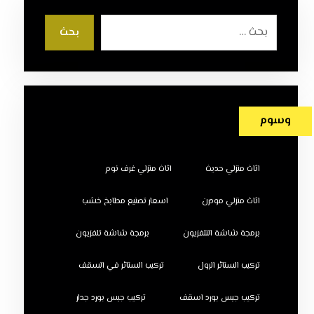
بحث
وسوم
اثاث منزلي حديث
اثاث منزلي غرف نوم
اثاث منزلي مودرن
اسعار تصنيع مطابخ خشب
برمجة شاشة التلفزيون
برمجة شاشة تلفزيون
تركيب الستائر الرول
تركيب الستائر في السقف
تركيب جبس بورد اسقف
تركيب جبس بورد جدار