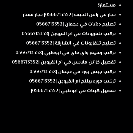
مستعارة
نجار في راس الخيمة |0566713352| نجار ممتاز
تصليح دشات في عجمان |0566713352
تركيب تلفزيونات في ام القيوين |0566713352
تصليح تلفزيونات في الشارقة |0566713352
تركيب رسيفر واي فاي في ابوظبي |0566713352
تفصيل خزائن ملابس في ام القيوين |0566713352
تركيب جبس بورد في عجمان |0566713352
تركيب فورسيلنج ام القيوين |0566713352
تفصيل كبتات في ابوظبي |0566713352|