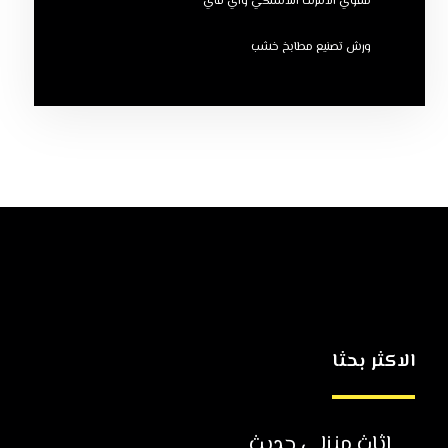
مقوي الانترنت اللاسلكي واي فاي
ورش تصنيع مطابخ خشب
الاكثر بحثا
اثاث منزلي حديث