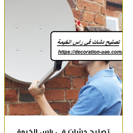
تصليح دشات في راس الخيمة