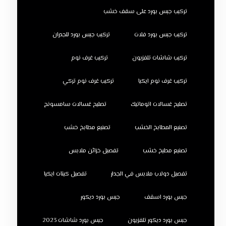
تركيب جبس بورد على سقف خشب
تركيب جبس بورد فلات
تركيب جبس بورد للجدران
تركيب شاشات تلفزيون
تركيب غرف نوم
تركيب غرف نوم ايكيا
تركيب غرف نوم تركي
تصليح غسالات اتوماتيك
تصليح غسالات سامسونج
تصنيع المطابخ الخشب
تصنيع مطابخ خشب
تصنيع مطبخ خشب
تفصيل خزائن ملابس
تفصيل دولاب ملابس في الجدار
تفصيل كبتات ايكيا
جبس بورد اسقف
جبس بورد ديكور
جبس بورد ديكور تلفزيون
جبس بورد شاشات 2023