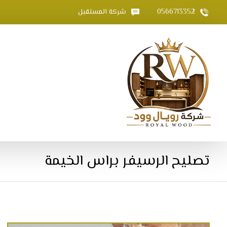
0566713352
شركة المستقبل
تصليح الرسيفر براس الخيمة