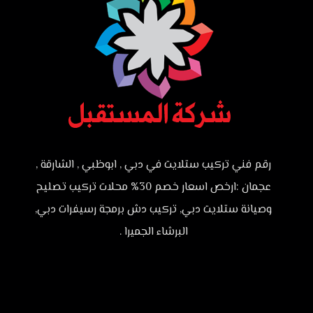
رقم فني تركيب ستلايت في دبي , ابوظبي , الشارقة ,
عجمان :ارخص اسعار خصم 30% محلات تركيب تصليح
وصيانة ستلايت دبي, تركيب دش برمجة رسيفرات دبي,
البرشاء الجميرا .