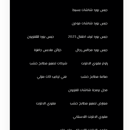
جبس بورد شاشات بسيط
جبس بورد شاشات مودرن
جبس بورد غرف اطفال 2023
جبس بورد للتلفزيون
جبس بورد مجالس رجال
خزائن ملابس جاهزة
راوتر مقوي الانترنت
شركات تصنيع مطابخ خشب
صناعة مطابخ خشب
فني تركيب اثاث منزلي
محل برمجة شاشات تلفزيون
معارض تصنيع مطابخ خشب
مقوي الانترنت
مقوي الانترنت اللاسلكي