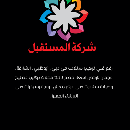
رقم فني تركيب ستلايت في دبي , ابوظبي , الشارقة ,
عجمان :ارخص اسعار خصم 30% محلات تركيب تصليح
وصيانة ستلايت دبي, تركيب دش برمجة رسيفرات دبي,
البرشاء الجميرا .