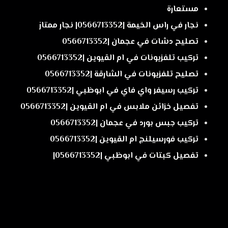
مستعارة
نجار في راس الخيمة |0566713352| نجار ممتاز
تصليح دشات في عجمان |0566713352
تركيب تلفزيونات في ام القيوين |0566713352
تصليح تلفزيونات في الشارقة |0566713352
تركيب رسيفر واي فاي في ابوظبي |0566713352
تفصيل خزائن ملابس في ام القيوين |0566713352
تركيب جبس بورد في عجمان |0566713352
تركيب فورسيلنج ام القيوين |0566713352
تفصيل كبتات في ابوظبي |0566713352|