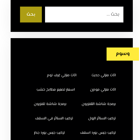
بحث
وسوم
اثاث منزلي حديث
اثاث منزلي غرف نوم
اثاث منزلي مودرن
اسعار تصنيع مطابخ خشب
برمجة شاشة التلفزيون
برمجة شاشة تلفزيون
تركيب الستائر الرول
تركيب الستائر في السقف
تركيب جبس بورد اسقف
تركيب جبس بورد جدار