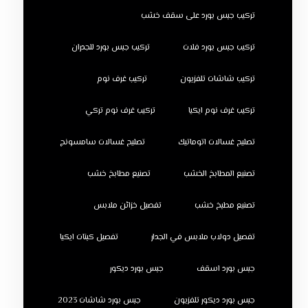
تركيب جبس بورد على سقف خشب
تركيب جبس بورد فلات
تركيب جبس بورد للجدران
تركيب شاشات تلفزيون
تركيب غرف نوم
تركيب غرف نوم ايكيا
تركيب غرف نوم تركي
تصليح غسالات اتوماتيك
تصليح غسالات سامسونج
تصنيع المطابخ الخشب
تصنيع مطابخ خشب
تصنيع مطبخ خشب
تفصيل خزائن ملابس
تفصيل دولاب ملابس في الجدار
تفصيل كبتات ايكيا
جبس بورد اسقف
جبس بورد ديكور
جبس بورد ديكور تلفزيون
جبس بورد شاشات 2023