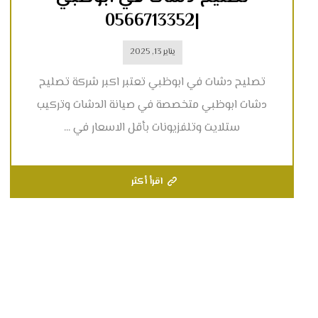
|0566713352
يناير 13, 2025
تصليح دشات في ابوظبي تعتبر اكبر شركة تصليح
دشات ابوظبي متخصصة في صيانة الدشات وتركيب
ستلايت وتلفزيونات بأقل الاسعار في ...
اقرأ أكثر