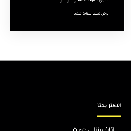
مقوي الانترنت اللاسلكي واي فاي
ورش تصنيع مطابخ خشب
الاكثر بحثا
اثاث منزلي حديث