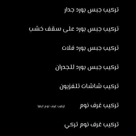
تركيب جبس بورد جدار
تركيب جبس بورد على سقف خشب
تركيب جبس بورد فلات
تركيب جبس بورد للجدران
تركيب شاشات تلفزيون
تركيب غرف نوم
تركيب غرف نوم ايكيا
تركيب غرف نوم تركي