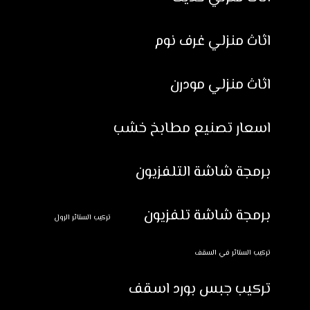
اثاث منزلي غرف نوم
اثاث منزلي مودرن
اسعار تصنيع مطابخ خشب
برمجة شاشة التلفزيون
برمجة شاشة تلفزيون
تركيب الستائر الرول
تركيب الستائر في السقف
تركيب جبس بورد اسقف