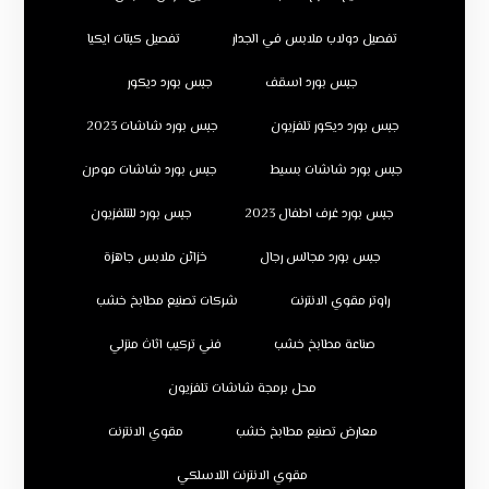
تفصيل دولاب ملابس في الجدار
تفصيل كبتات ايكيا
جبس بورد اسقف
جبس بورد ديكور
جبس بورد ديكور تلفزيون
جبس بورد شاشات 2023
جبس بورد شاشات بسيط
جبس بورد شاشات مودرن
جبس بورد غرف اطفال 2023
جبس بورد للتلفزيون
جبس بورد مجالس رجال
خزائن ملابس جاهزة
راوتر مقوي الانترنت
شركات تصنيع مطابخ خشب
صناعة مطابخ خشب
فني تركيب اثاث منزلي
محل برمجة شاشات تلفزيون
معارض تصنيع مطابخ خشب
مقوي الانترنت
مقوي الانترنت اللاسلكي