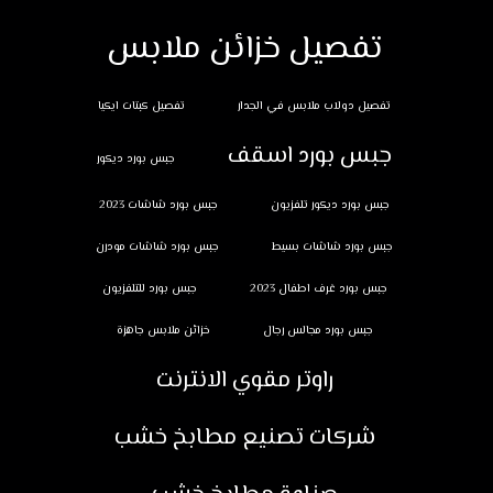
تفصيل خزائن ملابس
تفصيل دولاب ملابس في الجدار
تفصيل كبتات ايكيا
جبس بورد اسقف
جبس بورد ديكور
جبس بورد ديكور تلفزيون
جبس بورد شاشات 2023
جبس بورد شاشات بسيط
جبس بورد شاشات مودرن
جبس بورد غرف اطفال 2023
جبس بورد للتلفزيون
جبس بورد مجالس رجال
خزائن ملابس جاهزة
راوتر مقوي الانترنت
شركات تصنيع مطابخ خشب