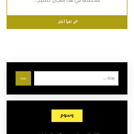
متخصصة في هذا المجال. تصليح ...
اقرأ أكثر
بحث
وسوم