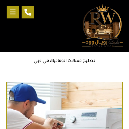
تصليح غسالات اتوماتيك في دبي