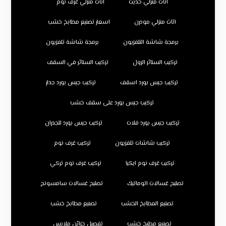
اثاث منزلي حديث
اثاث منزلي غرف نوم
اثاث منزلي مودرن
اسعار تصنيع مطابخ خشب
برمجة شاشة التلفزيون
برمجة شاشة تلفزيون
تركيب الستائر الرول
تركيب الستائر في السقف
تركيب جبس بورد اسقف
تركيب جبس بورد جدار
تركيب جبس بورد على سقف خشب
تركيب جبس بورد فلات
تركيب جبس بورد للجدران
تركيب شاشات تلفزيون
تركيب غرف نوم
تركيب غرف نوم ايكيا
تركيب غرف نوم تركي
تصليح غسالات اتوماتيك
تصليح غسالات سامسونج
تصنيع المطابخ الخشب
تصنيع مطابخ خشب
تصنيع مطبخ خشب
تفصيل خزائن ملابس