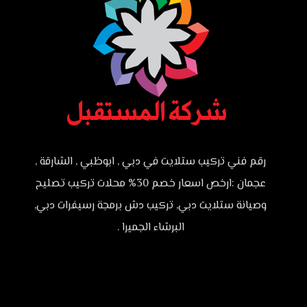
رقم فني تركيب ستلايت في دبي , ابوظبي , الشارقة ,
عجمان :ارخص اسعار خصم 30% محلات تركيب تصليح
وصيانة ستلايت دبي, تركيب دش برمجة رسيفرات دبي,
البرشاء الجميرا .