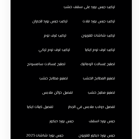
تركيب جبس بورد على سقف خشب
تركيب جبس بورد فلات
تركيب جبس بورد للجدران
تركيب شاشات تلفزيون
تركيب غرف نوم
تركيب غرف نوم ايكيا
تركيب غرف نوم تركي
تصليح غسالات اتوماتيك
تصليح غسالات سامسونج
تصنيع المطابخ الخشب
تصنيع مطابخ خشب
تصنيع مطبخ خشب
تفصيل خزائن ملابس
تفصيل دولاب ملابس في الجدار
تفصيل كبتات ايكيا
جبس بورد اسقف
جبس بورد ديكور
جبس بورد ديكور تلفزيون
جبس بورد شاشات 2023