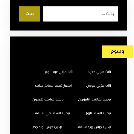
بحث
وسوم
اثاث منزلي حديث
اثاث منزلي غرف نوم
اثاث منزلي مودرن
اسعار تصنيع مطابخ خشب
برمجة شاشة التلفزيون
برمجة شاشة تلفزيون
تركيب الستائر الرول
تركيب الستائر في السقف
تركيب جبس بورد اسقف
تركيب جبس بورد جدار