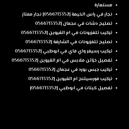
مستعارة
نجار في راس الخيمة |0566713352| نجار ممتاز
تصليح دشات في عجمان |0566713352
تركيب تلفزيونات في ام القيوين |0566713352
تصليح تلفزيونات في الشارقة |0566713352
تركيب رسيفر واي فاي في ابوظبي |0566713352
تفصيل خزائن ملابس في ام القيوين |0566713352
تركيب جبس بورد في عجمان |0566713352
تركيب فورسيلنج ام القيوين |0566713352
تفصيل كبتات في ابوظبي |0566713352|