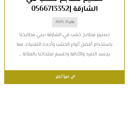
الشارقة |0566713352
يناير 13, 2025
تصنيع مطابخ خشب في الشارقة نبني مطابخنا
باستخدام أفضل أنواع الخشب وأحدث التقنيات، مما
يجسد التفرد والأناقة وتتسم منتجاتنا بالمتانة ...
اقرأ أكثر