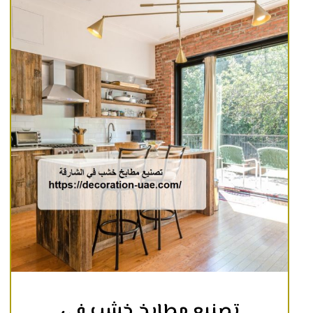
تصنيع مطابخ خشب في