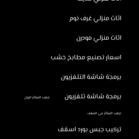
اثاث منزلي غرف نوم
اثاث منزلي مودرن
اسعار تصنيع مطابخ خشب
برمجة شاشة التلفزيون
برمجة شاشة تلفزيون
تركيب الستائر الرول
تركيب الستائر في السقف
تركيب جبس بورد اسقف