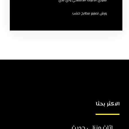
مقوي الانترنت اللاسلكي واي فاي
ورش تصنيع مطابخ خشب
الاكثر بحثا
اثاث منزلي حديث