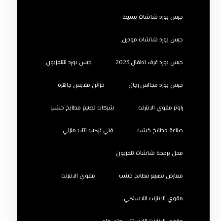
جبس بورد شاشات بسيط
جبس بورد شاشات مودرن
جبس بورد غرف اطفال 2023
جبس بورد للتلفزيون
جبس بورد مجالس رجال
خزائن ملابس جاهزة
راوتر مقوي الانترنت
شركات تصنيع مطابخ خشب
صناعة مطابخ خشب
فني تركيب اثاث منزلي
محل برمجة شاشات تلفزيون
معارض تصنيع مطابخ خشب
مقوي الانترنت
مقوي الانترنت اللاسلكي