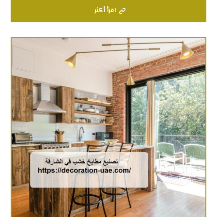
اقرأ أكثر