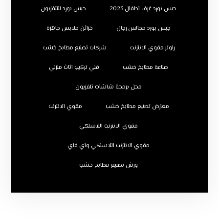
جبس بورد غرف اطفال 2023
جبس بورد للتلفزيون
جبس بورد مجالس رجال
خزائن ملابس جاهزة
راوتر مقوي الانترنت
شركات تصنيع مطابخ خشب
صناعة مطابخ خشب
فني تركيب اثاث منزلي
محل برمجة شاشات تلفزيون
معارض تصنيع مطابخ خشب
مقوي الانترنت
مقوي الانترنت اللاسلكي
مقوي الانترنت اللاسلكي واي فاي
ورش تصنيع مطابخ خشب