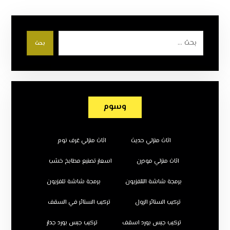
بحث
وسوم
اثاث منزلي حديث
اثاث منزلي غرف نوم
اثاث منزلي مودرن
اسعار تصنيع مطابخ خشب
برمجة شاشة التلفزيون
برمجة شاشة تلفزيون
تركيب الستائر الرول
تركيب الستائر في السقف
تركيب جبس بورد اسقف
تركيب جبس بورد جدار