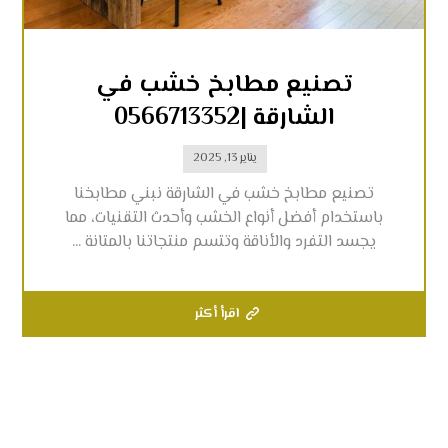
تصنيع مطابخ خشب في
الشارقة |0566713352
يناير 13, 2025
تصنيع مطابخ خشب في الشارقة نبني مطابخنا
باستخدام أفضل أنواع الخشب وأحدث التقنيات، مما
يجسد التفرد والأناقة وتتسم منتجاتنا بالمتانة ...
اقرأ أكثر