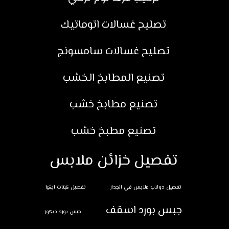
تصليح غسالات اتوماتيك
تصليح غسالات سامسونج
تصنيع المطابخ الخشب
تصنيع مطابخ خشب
تصنيع مطبخ خشب
تفصيل خزائن ملابس
تفصيل دولاب ملابس في الجدار
تفصيل كبتات ايكيا
جبس بورد اسقف
جبس بورد ديكور