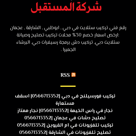
رقم فني تركيب ستلايت في دبي , ابوظبي , الشارقة , عجمان
:ارخص اسعار خصم 30% محلات تركيب تصليح وصيانة
ستلايت دبي, تركيب دش برمجة رسيفرات دبي, البرشاء
الجميرا .
RSS
تركيب فورسيلنج في دبي |0566713352| اسقف
مستعارة
نجار في راس الخيمة |0566713352| نجار ممتاز
تصليح دشات في عجمان |0566713352
تركيب تلفزيونات في ام القيوين |0566713352
تصليح تلفزيونات في الشارقة |0566713352