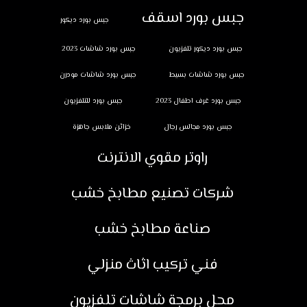
جبس بورد اسقف
جبس بورد ديكور
جبس بورد ديكور تلفزيون
جبس بورد شاشات 2023
جبس بورد شاشات بسيط
جبس بورد شاشات مودرن
جبس بورد غرف اطفال 2023
جبس بورد للتلفزيون
جبس بورد مجالس رجال
خزائن ملابس جاهزة
راوتر مقوي الانترنت
شركات تصنيع مطابخ خشب
صناعة مطابخ خشب
فني تركيب اثاث منزلي
محل برمجة شاشات تلفزيون