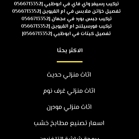
تركيب رسيفر واي فاي في ابوظبي |0566713352
تفصيل خزائن ملابس في ام القيوين |0566713352
تركيب جبس بورد في عجمان |0566713352
تركيب فورسيلنج ام القيوين |0566713352
تفصيل كبتات في ابوظبي |0566713352|
الاكثر بحثا
اثاث منزلي حديث
اثاث منزلي غرف نوم
اثاث منزلي مودرن
اسعار تصنيع مطابخ خشب