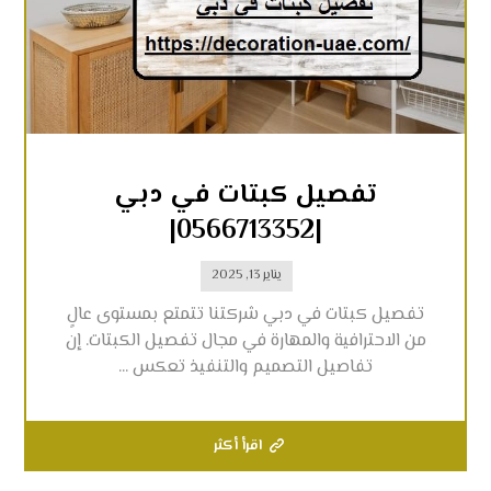
تفصيل كبتات في دبي
|0566713352|
يناير 13, 2025
تفصيل كبتات في دبي شركتنا تتمتع بمستوى عالٍ
من الاحترافية والمهارة في مجال تفصيل الكبتات. إن
تفاصيل التصميم والتنفيذ تعكس ...
اقرأ أكثر