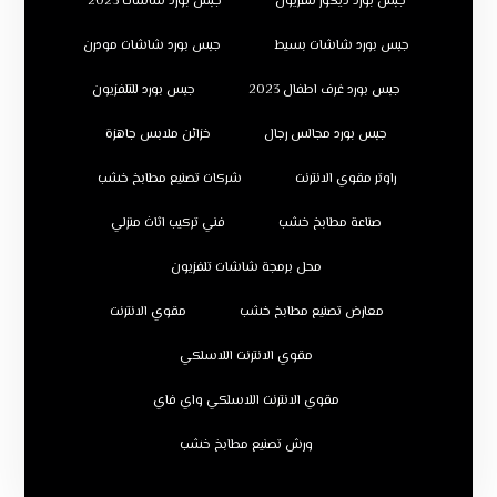
جبس بورد ديكور تلفزيون
جبس بورد شاشات 2023
جبس بورد شاشات بسيط
جبس بورد شاشات مودرن
جبس بورد غرف اطفال 2023
جبس بورد للتلفزيون
جبس بورد مجالس رجال
خزائن ملابس جاهزة
راوتر مقوي الانترنت
شركات تصنيع مطابخ خشب
صناعة مطابخ خشب
فني تركيب اثاث منزلي
محل برمجة شاشات تلفزيون
معارض تصنيع مطابخ خشب
مقوي الانترنت
مقوي الانترنت اللاسلكي
مقوي الانترنت اللاسلكي واي فاي
ورش تصنيع مطابخ خشب