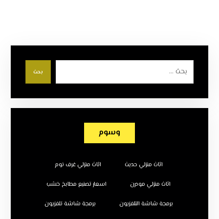
بحث
وسوم
اثاث منزلي حديث
اثاث منزلي غرف نوم
اثاث منزلي مودرن
اسعار تصنيع مطابخ خشب
برمجة شاشة التلفزيون
برمجة شاشة تلفزيون