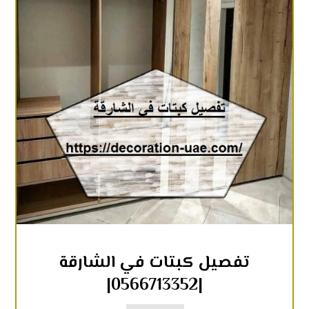
تفصيل كبتات في الشارقة
|0566713352|