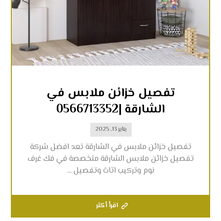
تفصيل خزائن ملابس في
الشارقة |0566713352
يناير 13, 2025
تفصيل خزائن ملابس في الشارقة تعد افضل شركة
تفصيل خزائن ملابس الشارقة متخصصة في فك غرف
نوم وتركيب اثاث وتفصيل ...
اقرأ أكثر