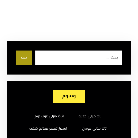
بحث
وسوم
اثاث منزلي حديث
اثاث منزلي غرف نوم
اثاث منزلي مودرن
اسعار تصنيع مطابخ خشب