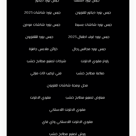
جبس بورد اسقف
جبس بورد ديكور
جبس بورد ديكور تلفزيون
جبس بورد شاشات 2023
جبس بورد شاشات بسيط
جبس بورد شاشات مودرن
جبس بورد غرف اطفال 2023
جبس بورد للتلفزيون
جبس بورد مجالس رجال
خزائن ملابس جاهزة
راوتر مقوي الانترنت
شركات تصنيع مطابخ خشب
صناعة مطابخ خشب
فني تركيب اثاث منزلي
محل برمجة شاشات تلفزيون
معارض تصنيع مطابخ خشب
مقوي الانترنت
مقوي الانترنت اللاسلكي
مقوي الانترنت اللاسلكي واي فاي
ورش تصنيع مطابخ خشب