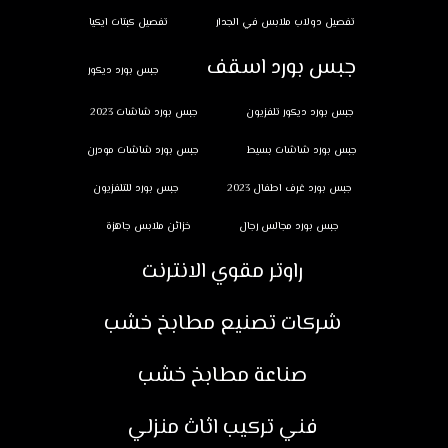
تفصيل دولاب ملابس في الجدار
تفصيل كبتات ايكيا
جبس بورد اسقف
جبس بورد ديكور
جبس بورد ديكور تلفزيون
جبس بورد شاشات 2023
جبس بورد شاشات بسيط
جبس بورد شاشات مودرن
جبس بورد غرف اطفال 2023
جبس بورد للتلفزيون
جبس بورد مجالس رجال
خزائن ملابس جاهزة
راوتر مقوي الانترنت
شركات تصنيع مطابخ خشب
صناعة مطابخ خشب
فني تركيب اثاث منزلي