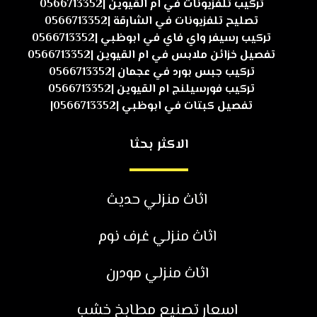
تركيب تلفزيونات في ام القيوين |0566713352
تصليح تلفزيونات في الشارقة |0566713352
تركيب رسيفر واي فاي في ابوظبي |0566713352
تفصيل خزائن ملابس في ام القيوين |0566713352
تركيب جبس بورد في عجمان |0566713352
تركيب فورسيلنج ام القيوين |0566713352
تفصيل كبتات في ابوظبي |0566713352|
الاكثر بحثا
اثاث منزلي حديث
اثاث منزلي غرف نوم
اثاث منزلي مودرن
اسعار تصنيع مطابخ خشب