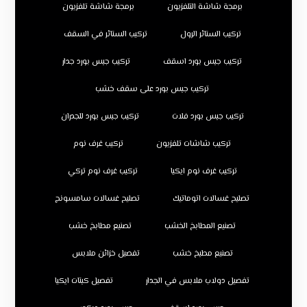
برمجة شاشة التلفزيون
برمجة شاشة تلفزيون
تركيب الستائر الرول
تركيب الستائر في السقف
تركيب جبس بورد اسقف
تركيب جبس بورد جدار
تركيب جبس بورد على سقف خشب
تركيب جبس بورد فلات
تركيب جبس بورد للجدران
تركيب شاشات تلفزيون
تركيب غرف نوم
تركيب غرف نوم ايكيا
تركيب غرف نوم تركي
تصليح غسالات اتوماتيك
تصليح غسالات سامسونج
تصنيع المطابخ الخشب
تصنيع مطابخ خشب
تصنيع مطبخ خشب
تفصيل خزائن ملابس
تفصيل دولاب ملابس في الجدار
تفصيل كبتات ايكيا