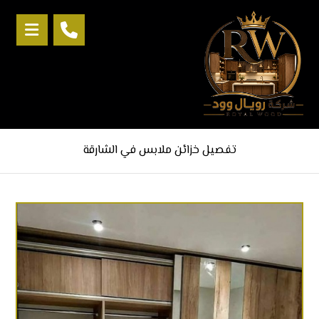
تفصيل خزائن ملابس في الشارقة