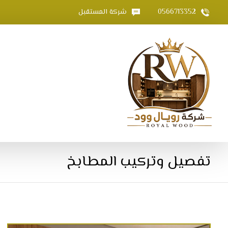
0566713352
شركة المستقبل
تفصيل وتركيب المطابخ