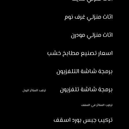
اثاث منزلي غرف نوم
اثاث منزلي مودرن
اسعار تصنيع مطابخ خشب
برمجة شاشة التلفزيون
برمجة شاشة تلفزيون
تركيب الستائر الرول
تركيب الستائر في السقف
تركيب جبس بورد اسقف