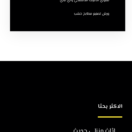
مقوي الانترنت اللاسلكي واي فاي
ورش تصنيع مطابخ خشب
الاكثر بحثا
اثاث منزلي حديث