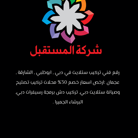
رقم فني تركيب ستلايت في دبي , ابوظبي , الشارقة ,
عجمان :ارخص اسعار خصم 30% محلات تركيب تصليح
وصيانة ستلايت دبي, تركيب دش برمجة رسيفرات دبي,
البرشاء الجميرا .