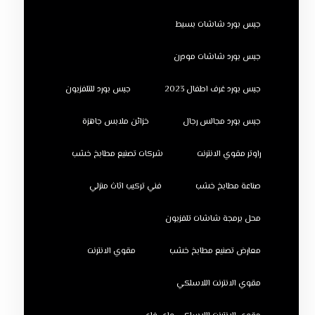
جبس بورد شاشات بسيط
جبس بورد شاشات مودرن
جبس بورد غرف اطفال 2023
جبس بورد للتلفزيون
جبس بورد مجالس رجال
خزائن ملابس جاهزة
راوتر مقوي الانترنت
شركات تصنيع مطابخ خشب
صناعة مطابخ خشب
فني تركيب اثاث منزلي
محل برمجة شاشات تلفزيون
معارض تصنيع مطابخ خشب
مقوي الانترنت
مقوي الانترنت اللاسلكي