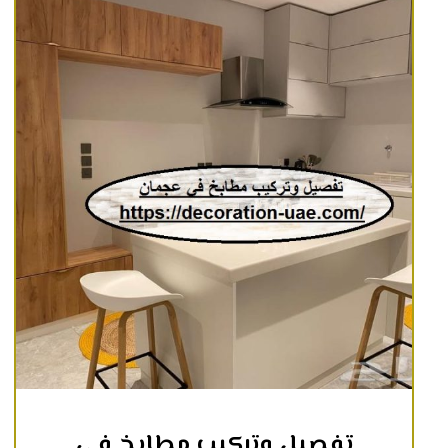
تفصيل وتركيب مطابخ في