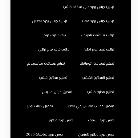
تركيب جبس بورد على سقف خشب
تركيب جبس بورد فلات
تركيب جبس بورد للجدران
تركيب شاشات تلفزيون
تركيب غرف نوم
تركيب غرف نوم ايكيا
تركيب غرف نوم تركي
تصليح غسالات اتوماتيك
تصليح غسالات سامسونج
تصنيع المطابخ الخشب
تصنيع مطابخ خشب
تصنيع مطبخ خشب
تفصيل خزائن ملابس
تفصيل دولاب ملابس في الجدار
تفصيل كبتات ايكيا
جبس بورد اسقف
جبس بورد ديكور
جبس بورد ديكور تلفزيون
جبس بورد شاشات 2023