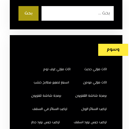
بحث
وسوم
اثاث منزلي حديث
اثاث منزلي غرف نوم
اثاث منزلي مودرن
اسعار تصنيع مطابخ خشب
برمجة شاشة التلفزيون
برمجة شاشة تلفزيون
تركيب الستائر الرول
تركيب الستائر في السقف
تركيب جبس بورد اسقف
تركيب جبس بورد جدار