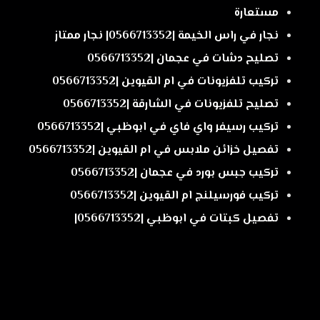
مستعارة
نجار في راس الخيمة |0566713352| نجار ممتاز
تصليح دشات في عجمان |0566713352
تركيب تلفزيونات في ام القيوين |0566713352
تصليح تلفزيونات في الشارقة |0566713352
تركيب رسيفر واي فاي في ابوظبي |0566713352
تفصيل خزائن ملابس في ام القيوين |0566713352
تركيب جبس بورد في عجمان |0566713352
تركيب فورسيلنج ام القيوين |0566713352
تفصيل كبتات في ابوظبي |0566713352|