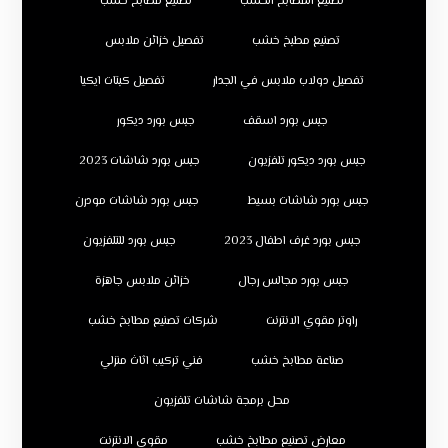
تصنيع المطابخ الخشب
تصنيع مطابخ خشب
تصنيع مطبخ خشب
تفصيل خزائن ملابس
تفصيل دولاب ملابس في الجدار
تفصيل كبتات ايكيا
جبس بورد اسقف
جبس بورد ديكور
جبس بورد ديكور تلفزيون
جبس بورد شاشات 2023
جبس بورد شاشات بسيط
جبس بورد شاشات مودرن
جبس بورد غرف اطفال 2023
جبس بورد للتلفزيون
جبس بورد مجالس رجال
خزائن ملابس جاهزة
راوتر مقوي الانترنت
شركات تصنيع مطابخ خشب
صناعة مطابخ خشب
فني تركيب اثاث منزلي
محل برمجة شاشات تلفزيون
معارض تصنيع مطابخ خشب
مقوي الانترنت