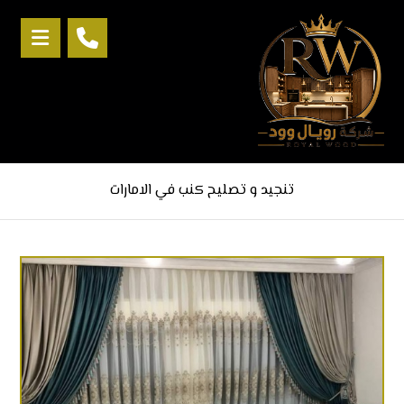
تنجيد و تصليح كنب في الامارات