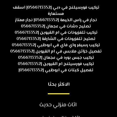
تركيب فورسيلنج في دبي |0566713352| اسقف
مستعارة
نجار في راس الخيمة |0566713352| نجار ممتاز
تصليح دشات في عجمان |0566713352
تركيب تلفزيونات في ام القيوين |0566713352
تصليح تلفزيونات في الشارقة |0566713352
تركيب رسيفر واي فاي في ابوظبي |0566713352
تفصيل خزائن ملابس في ام القيوين |0566713352
تركيب جبس بورد في عجمان |0566713352
تركيب فورسيلنج ام القيوين |0566713352
تفصيل كبتات في ابوظبي |0566713352|
الاكثر بحثا
اثاث منزلي حديث