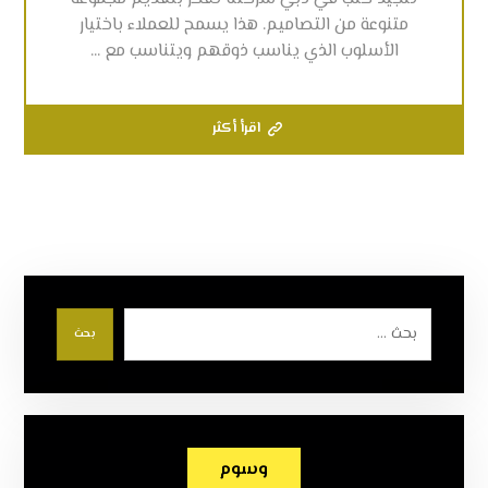
متنوعة من التصاميم. هذا يسمح للعملاء باختيار
الأسلوب الذي يناسب ذوقهم ويتناسب مع ...
اقرأ أكثر
بحث
وسوم