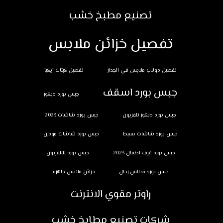
تصنيع مطبخ خشب
تفصيل خزائن ملابس
تفصيل دولاب ملابس في الجدار
تفصيل كبتات ايكيا
جبس بورد اسقف
جبس بورد ديكور
جبس بورد ديكور تلفزيون
جبس بورد شاشات 2023
جبس بورد شاشات بسيط
جبس بورد شاشات مودرن
جبس بورد غرف اطفال 2023
جبس بورد للتلفزيون
جبس بورد مجالس رجال
خزائن ملابس جاهزة
راوتر مقوي الانترنت
شركات تصنيع مطابخ خشب