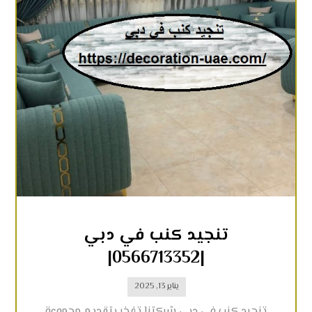
تنجيد كنب في دبي
|0566713352|
يناير 13, 2025
تنجيد كنب في دبي شركتنا تفخر بتقديم مجموعة