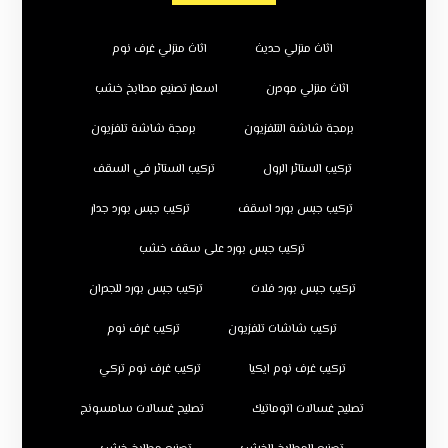
اثاث منزلي حديث
اثاث منزلي غرف نوم
اثاث منزلي مودرن
اسعار تصنيع مطابخ خشب
برمجة شاشة التلفزيون
برمجة شاشة تلفزيون
تركيب الستائر الرول
تركيب الستائر في السقف
تركيب جبس بورد اسقف
تركيب جبس بورد جدار
تركيب جبس بورد على سقف خشب
تركيب جبس بورد فلات
تركيب جبس بورد للجدران
تركيب شاشات تلفزيون
تركيب غرف نوم
تركيب غرف نوم ايكيا
تركيب غرف نوم تركي
تصليح غسالات اتوماتيك
تصليح غسالات سامسونج