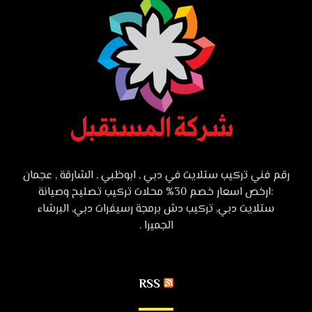
رقم فني تركيب ستلايت في دبي , ابوظبي , الشارقة , عجمان
:ارخص اسعار خصم 30% محلات تركيب تصليح وصيانة
ستلايت دبي, تركيب دش برمجة رسيفرات دبي, البرشاء
الجميرا .
RSS