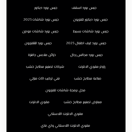
جبس بورد اسقف
جبس بورد ديكور
جبس بورد ديكور تلفزيون
جبس بورد شاشات 2023
جبس بورد شاشات بسيط
جبس بورد شاشات مودرن
جبس بورد غرف اطفال 2023
جبس بورد للتلفزيون
جبس بورد مجالس رجال
خزائن ملابس جاهزة
راوتر مقوي الانترنت
شركات تصنيع مطابخ خشب
صناعة مطابخ خشب
فني تركيب اثاث منزلي
محل برمجة شاشات تلفزيون
معارض تصنيع مطابخ خشب
مقوي الانترنت
مقوي الانترنت اللاسلكي
مقوي الانترنت اللاسلكي واي فاي