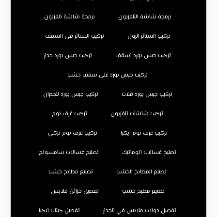
برمجة شاشة التلفزيون
برمجة شاشة تلفزيون
تركيب الستائر الرول
تركيب الستائر في السقف
تركيب جبس بورد اسقف
تركيب جبس بورد جدار
تركيب جبس بورد على سقف خشب
تركيب جبس بورد فلات
تركيب جبس بورد للجدران
تركيب شاشات تلفزيون
تركيب غرف نوم
تركيب غرف نوم ايكيا
تركيب غرف نوم تركي
تصليح غسالات اتوماتيك
تصليح غسالات سامسونج
تصنيع المطابخ الخشب
تصنيع مطابخ خشب
تصنيع مطبخ خشب
تفصيل خزائن ملابس
تفصيل دولاب ملابس في الجدار
تفصيل كبتات ايكيا