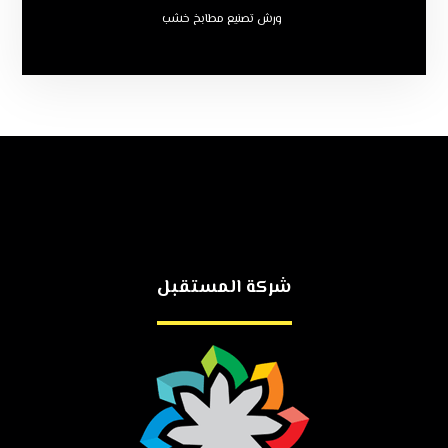
ورش تصنيع مطابخ خشب
شركة المستقبل