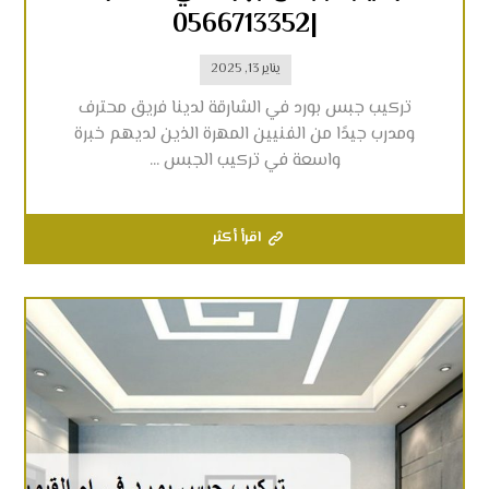
|0566713352
يناير 13, 2025
تركيب جبس بورد في الشارقة لدينا فريق محترف
ومدرب جيدًا من الفنيين المهرة الذين لديهم خبرة
واسعة في تركيب الجبس ...
اقرأ أكثر