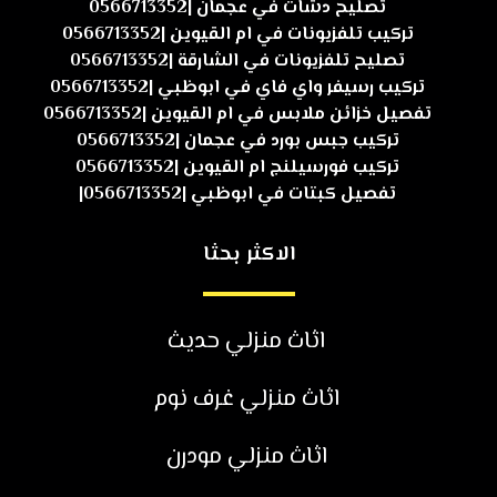
تصليح دشات في عجمان |0566713352
تركيب تلفزيونات في ام القيوين |0566713352
تصليح تلفزيونات في الشارقة |0566713352
تركيب رسيفر واي فاي في ابوظبي |0566713352
تفصيل خزائن ملابس في ام القيوين |0566713352
تركيب جبس بورد في عجمان |0566713352
تركيب فورسيلنج ام القيوين |0566713352
تفصيل كبتات في ابوظبي |0566713352|
الاكثر بحثا
اثاث منزلي حديث
اثاث منزلي غرف نوم
اثاث منزلي مودرن