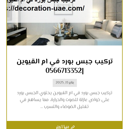
تركيب جبس بورد في ام القيوين
|0566713352
يناير 13, 2025
تركيب جبس بورد في ام القيوين يحتوي الجبس بورد
على خواص عازلة للصوت والحرارة، مما يساهم في
تقليل الضوضاء والتسرب ...
اقرأ أكثر