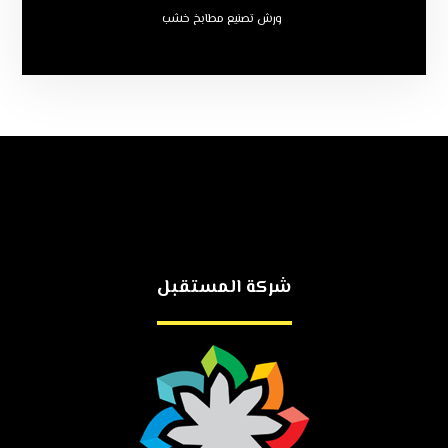
ورش تصنيع مطابخ خشب
شركة المستقبل