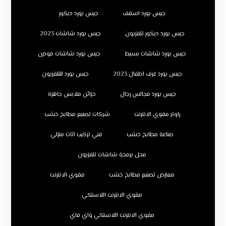
جبس بورد اسقف
جبس بورد ديكور
جبس بورد ديكور تلفزيون
جبس بورد شاشات 2023
جبس بورد شاشات بسيط
جبس بورد شاشات مودرن
جبس بورد غرف اطفال 2023
جبس بورد للتلفزيون
جبس بورد مجالس رجال
خزائن ملابس جاهزة
راوتر مقوي الانترنت
شركات تصنيع مطابخ خشب
صناعة مطابخ خشب
فني تركيب اثاث منزلي
محل برمجة شاشات تلفزيون
معارض تصنيع مطابخ خشب
مقوي الانترنت
مقوي الانترنت اللاسلكي
مقوي الانترنت اللاسلكي واي فاي