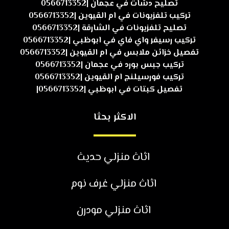
تصليح دشات في عجمان |0566713352
تركيب تلفزيونات في ام القيوين |0566713352
تصليح تلفزيونات في الشارقة |0566713352
تركيب رسيفر واي فاي في ابوظبي |0566713352
تفصيل خزائن ملابس في ام القيوين |0566713352
تركيب جبس بورد في عجمان |0566713352
تركيب فورسيلنج ام القيوين |0566713352
تفصيل كبتات في ابوظبي |0566713352|
الاكثر بحثا
اثاث منزلي حديث
اثاث منزلي غرف نوم
اثاث منزلي مودرن