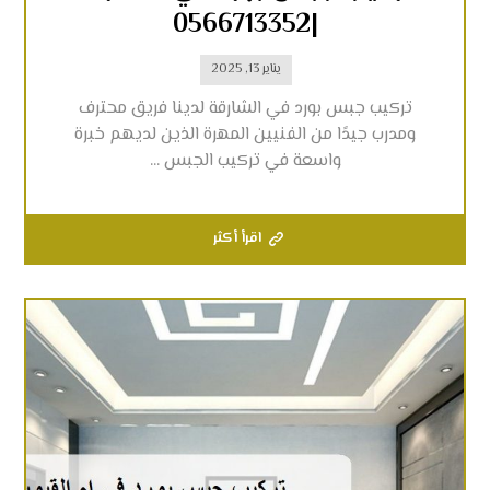
|0566713352
يناير 13, 2025
تركيب جبس بورد في الشارقة لدينا فريق محترف
ومدرب جيدًا من الفنيين المهرة الذين لديهم خبرة
واسعة في تركيب الجبس ...
اقرأ أكثر