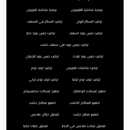
برمجة شاشة التلفزيون
برمجة شاشة تلفزيون
تركيب الستائر الرول
تركيب الستائر في السقف
تركيب جبس بورد اسقف
تركيب جبس بورد جدار
تركيب جبس بورد على سقف خشب
تركيب جبس بورد فلات
تركيب جبس بورد للجدران
تركيب شاشات تلفزيون
تركيب غرف نوم
تركيب غرف نوم ايكيا
تركيب غرف نوم تركي
تصليح غسالات اتوماتيك
تصليح غسالات سامسونج
تصنيع المطابخ الخشب
تصنيع مطابخ خشب
تصنيع مطبخ خشب
تفصيل خزائن ملابس
تفصيل دولاب ملابس في الجدار
تفصيل كبتات ايكيا