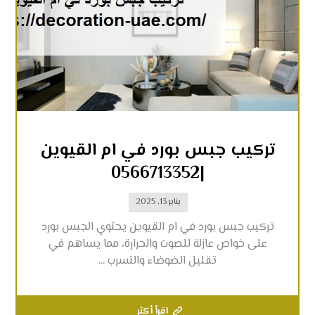
تركيب جبس بورد في ام القيوين
|0566713352
يناير 13, 2025
تركيب جبس بورد في ام القيوين يحتوي الجبس بورد
على خواص عازلة للصوت والحرارة، مما يساهم في
تقليل الضوضاء والتسرب ...
اقرأ أكثر