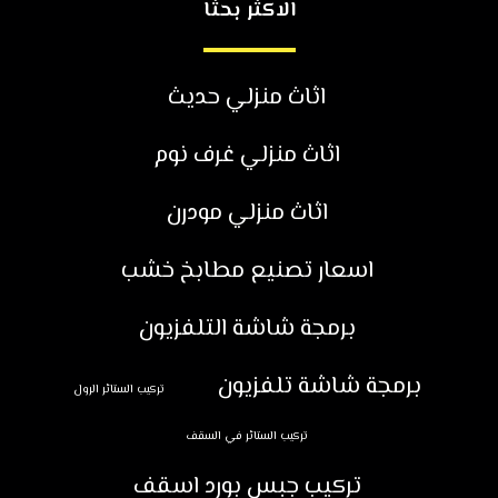
الاكثر بحثا
اثاث منزلي حديث
اثاث منزلي غرف نوم
اثاث منزلي مودرن
اسعار تصنيع مطابخ خشب
برمجة شاشة التلفزيون
برمجة شاشة تلفزيون
تركيب الستائر الرول
تركيب الستائر في السقف
تركيب جبس بورد اسقف