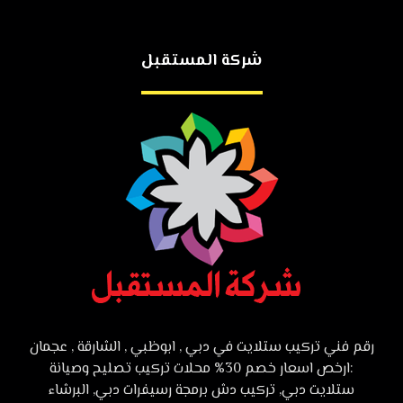
شركة المستقبل
رقم فني تركيب ستلايت في دبي , ابوظبي , الشارقة , عجمان
:ارخص اسعار خصم 30% محلات تركيب تصليح وصيانة
ستلايت دبي, تركيب دش برمجة رسيفرات دبي, البرشاء