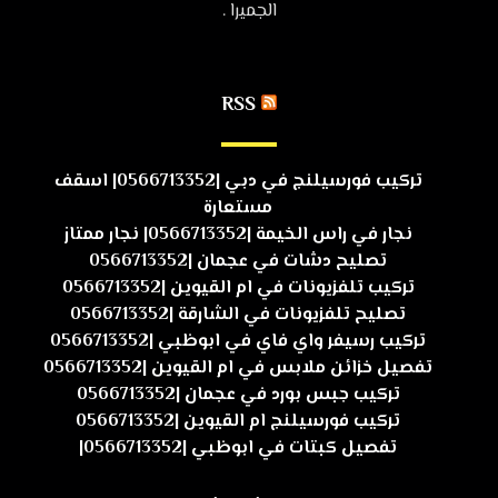
الجميرا .
RSS
تركيب فورسيلنج في دبي |0566713352| اسقف
مستعارة
نجار في راس الخيمة |0566713352| نجار ممتاز
تصليح دشات في عجمان |0566713352
تركيب تلفزيونات في ام القيوين |0566713352
تصليح تلفزيونات في الشارقة |0566713352
تركيب رسيفر واي فاي في ابوظبي |0566713352
تفصيل خزائن ملابس في ام القيوين |0566713352
تركيب جبس بورد في عجمان |0566713352
تركيب فورسيلنج ام القيوين |0566713352
تفصيل كبتات في ابوظبي |0566713352|