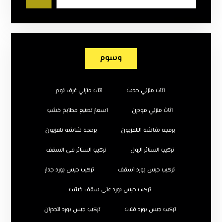
وسوم
اثاث منزلي حديث
اثاث منزلي غرف نوم
اثاث منزلي مودرن
اسعار تصنيع مطابخ خشب
برمجة شاشة التلفزيون
برمجة شاشة تلفزيون
تركيب الستائر الرول
تركيب الستائر في السقف
تركيب جبس بورد اسقف
تركيب جبس بورد جدار
تركيب جبس بورد على سقف خشب
تركيب جبس بورد فلات
تركيب جبس بورد للجدران