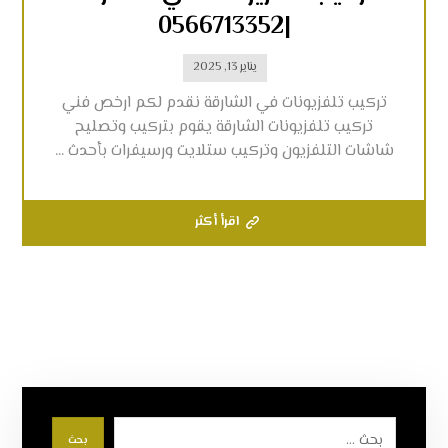
|0566713352
يناير 13, 2025
تركيب تلفزيونات في الشارقة نقدم لكم ارخص فني
تركيب تلفزيونات الشارقة يقوم بتركيب وتصليح
شاشات التلفزيون وتركيب ستلايت ورسيفرات بأحدث ...
اقرأ أكثر
بحث