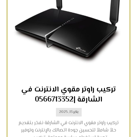
تركيب راوتر مقوي الانترنت في
الشارقة |0566713352
يناير 13, 2025
تركيب راوتر مقوي الانترنت في الشارقة نفخر بتقديم
حلاً شاملاً لتحسين جودة اتصالك بالإنترنت وتوفير