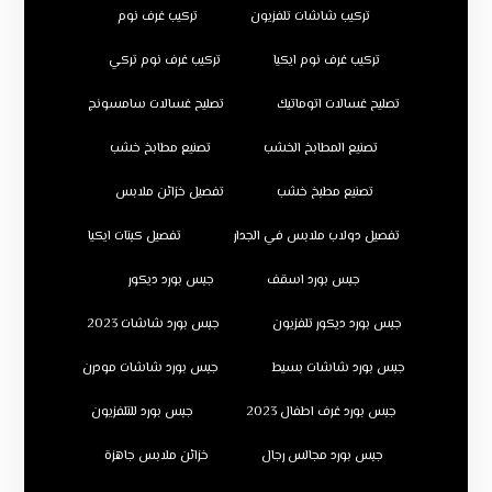
تركيب شاشات تلفزيون
تركيب غرف نوم
تركيب غرف نوم ايكيا
تركيب غرف نوم تركي
تصليح غسالات اتوماتيك
تصليح غسالات سامسونج
تصنيع المطابخ الخشب
تصنيع مطابخ خشب
تصنيع مطبخ خشب
تفصيل خزائن ملابس
تفصيل دولاب ملابس في الجدار
تفصيل كبتات ايكيا
جبس بورد اسقف
جبس بورد ديكور
جبس بورد ديكور تلفزيون
جبس بورد شاشات 2023
جبس بورد شاشات بسيط
جبس بورد شاشات مودرن
جبس بورد غرف اطفال 2023
جبس بورد للتلفزيون
جبس بورد مجالس رجال
خزائن ملابس جاهزة